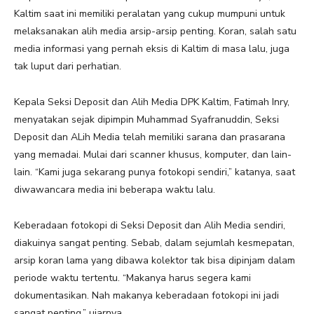
Kaltim saat ini memiliki peralatan yang cukup mumpuni untuk
melaksanakan alih media arsip-arsip penting. Koran, salah satu
media informasi yang pernah eksis di Kaltim di masa lalu, juga
tak luput dari perhatian.
Kepala Seksi Deposit dan Alih Media DPK Kaltim, Fatimah Inry,
menyatakan sejak dipimpin Muhammad Syafranuddin, Seksi
Deposit dan ALih Media telah memiliki sarana dan prasarana
yang memadai. Mulai dari scanner khusus, komputer, dan lain-
lain. “Kami juga sekarang punya fotokopi sendiri,” katanya, saat
diwawancara media ini beberapa waktu lalu.
Keberadaan fotokopi di Seksi Deposit dan Alih Media sendiri,
diakuinya sangat penting. Sebab, dalam sejumlah kesmepatan,
arsip koran lama yang dibawa kolektor tak bisa dipinjam dalam
periode waktu tertentu. “Makanya harus segera kami
dokumentasikan. Nah makanya keberadaan fotokopi ini jadi
sangat penting,” ujarnya.