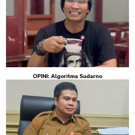
OPINI: Algoritma Sudarno