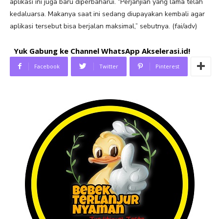
aplikasi ini juga baru diperbaharui. “Perjanjian yang lama telah
kedaluarsa. Makanya saat ini sedang diupayakan kembali agar
aplikasi tersebut bisa berjalan maksimal,” sebutnya. (fai/adv)
Yuk Gabung ke Channel WhatsApp Akselerasi.id!
Facebook
Twitter
Pinterest