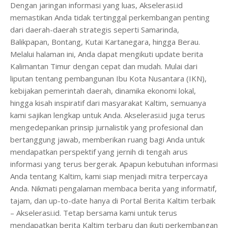
Dengan jaringan informasi yang luas, Akselerasi.id
memastikan Anda tidak tertinggal perkembangan penting
dari daerah-daerah strategis seperti Samarinda,
Balikpapan, Bontang, Kutai Kartanegara, hingga Berau.
Melalui halaman ini, Anda dapat mengikuti update berita
Kalimantan Timur dengan cepat dan mudah. Mulai dari
liputan tentang pembangunan Ibu Kota Nusantara (IKN),
kebijakan pemerintah daerah, dinamika ekonomi lokal,
hingga kisah inspiratif dari masyarakat Kaltim, semuanya
kami sajikan lengkap untuk Anda. Akselerasi.id juga terus
mengedepankan prinsip jurnalistik yang profesional dan
bertanggung jawab, memberikan ruang bagi Anda untuk
mendapatkan perspektif yang jernih di tengah arus
informasi yang terus bergerak. Apapun kebutuhan informasi
Anda tentang Kaltim, kami siap menjadi mitra terpercaya
Anda. Nikmati pengalaman membaca berita yang informatif,
tajam, dan up-to-date hanya di Portal Berita Kaltim terbaik
– Akselerasi.id. Tetap bersama kami untuk terus
mendapatkan berita Kaltim terbaru dan ikuti perkembangan