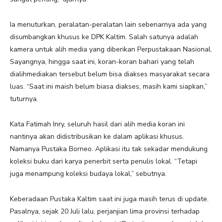
Ia menuturkan, peralatan-peralatan lain sebenarnya ada yang
disumbangkan khusus ke DPK Kaltim. Salah satunya adalah
kamera untuk alih media yang diberikan Perpustakaan Nasional.
Sayangnya, hingga saat ini, koran-koran bahari yang telah
dialihmediakan tersebut belum bisa diakses masyarakat secara
luas. “Saat ini maish belum biasa diakses, masih kami siapkan,”
tuturnya.
Kata Fatimah Inry, seluruh hasil dari alih media koran ini
nantinya akan didistribusikan ke dalam aplikasi khusus.
Namanya Pustaka Borneo. Aplikasi itu tak sekadar mendukung
koleksi buku dari karya penerbit serta penulis lokal. “Tetapi
juga menampung koleksi budaya lokal,” sebutnya.
Keberadaan Pustaka Kaltim saat ini juga masih terus di update.
Pasalnya, sejak 20 Juli lalu, perjanjian lima provinsi terhadap