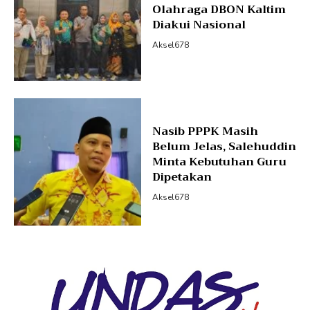
Olahraga DBON Kaltim
Diakui Nasional
Aksel678
Nasib PPPK Masih
Belum Jelas, Salehuddin
Minta Kebutuhan Guru
Dipetakan
Aksel678