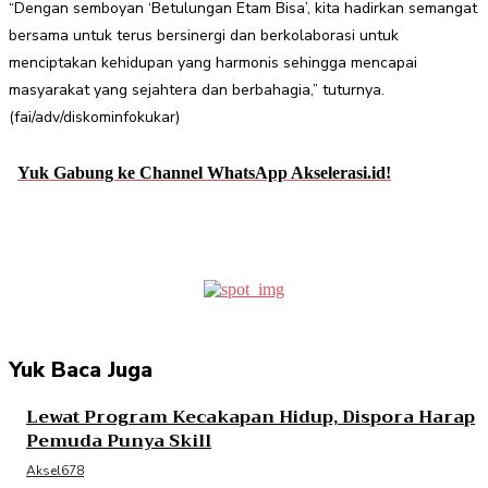
“Dengan semboyan ‘Betulungan Etam Bisa’, kita hadirkan semangat
bersama untuk terus bersinergi dan berkolaborasi untuk
menciptakan kehidupan yang harmonis sehingga mencapai
masyarakat yang sejahtera dan berbahagia,” tuturnya.
(fai/adv/diskominfokukar)
Yuk Gabung ke Channel WhatsApp Akselerasi.id!
Facebook
Twitter
Pinterest
WhatsApp
Yuk Baca Juga
Lewat Program Kecakapan Hidup, Dispora Harap
Pemuda Punya Skill
Aksel678