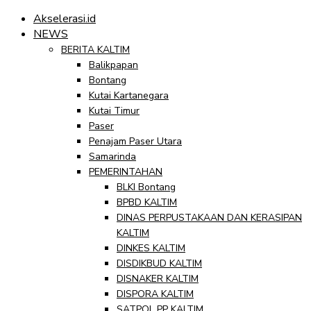
Akselerasi.id
NEWS
BERITA KALTIM
Balikpapan
Bontang
Kutai Kartanegara
Kutai Timur
Paser
Penajam Paser Utara
Samarinda
PEMERINTAHAN
BLKI Bontang
BPBD KALTIM
DINAS PERPUSTAKAAN DAN KERASIPAN
KALTIM
DINKES KALTIM
DISDIKBUD KALTIM
DISNAKER KALTIM
DISPORA KALTIM
SATPOL PP KALTIM