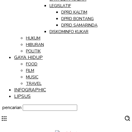
LEGISLATIF
DPRD KALTIM
DPRD BONTANG
DPRD SAMARINDA
DISKOMINFO KUKAR
HUKUM
HIBURAN
POLITIK
GAYA HIDUP
FOOD
FILM
MUSIC
TRAVEL
INFOGRAPHIC
LIPSUS
pencarian