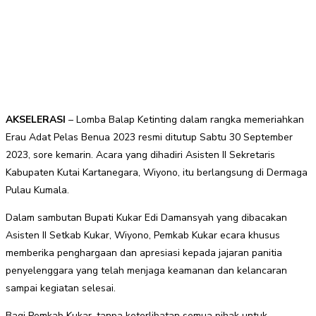
AKSELERASI
– Lomba Balap Ketinting dalam rangka memeriahkan
Erau Adat Pelas Benua 2023 resmi ditutup Sabtu 30 September
2023, sore kemarin. Acara yang dihadiri Asisten II Sekretaris
Kabupaten Kutai Kartanegara, Wiyono, itu berlangsung di Dermaga
Pulau Kumala.
Dalam sambutan Bupati Kukar Edi Damansyah yang dibacakan
Asisten II Setkab Kukar, Wiyono, Pemkab Kukar ecara khusus
memberika penghargaan dan apresiasi kepada jajaran panitia
penyelenggara yang telah menjaga keamanan dan kelancaran
sampai kegiatan selesai.
Bagi Pemkab Kukar, tanpa keterlibatan semua pihak untuk