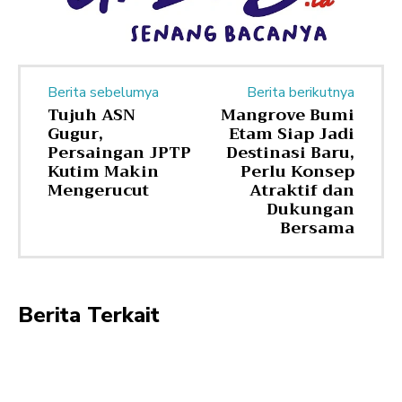
Berita sebelumya
Berita berikutnya
Tujuh ASN
Mangrove Bumi
Gugur,
Etam Siap Jadi
Persaingan JPTP
Destinasi Baru,
Kutim Makin
Perlu Konsep
Mengerucut
Atraktif dan
Dukungan
Bersama
Berita Terkait