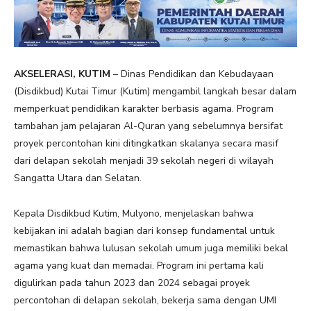
AKSELERASI, KUTIM
– Dinas Pendidikan dan Kebudayaan
(Disdikbud) Kutai Timur (Kutim) mengambil langkah besar dalam
memperkuat pendidikan karakter berbasis agama. Program
tambahan jam pelajaran Al-Quran yang sebelumnya bersifat
proyek percontohan kini ditingkatkan skalanya secara masif
dari delapan sekolah menjadi 39 sekolah negeri di wilayah
Sangatta Utara dan Selatan.
Kepala Disdikbud Kutim, Mulyono, menjelaskan bahwa
kebijakan ini adalah bagian dari konsep fundamental untuk
memastikan bahwa lulusan sekolah umum juga memiliki bekal
agama yang kuat dan memadai. Program ini pertama kali
digulirkan pada tahun 2023 dan 2024 sebagai proyek
percontohan di delapan sekolah, bekerja sama dengan UMI