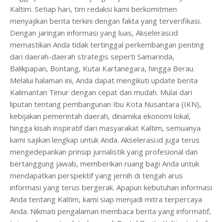
Kaltim. Setiap hari, tim redaksi kami berkomitmen
menyajikan berita terkini dengan fakta yang terverifikasi.
Dengan jaringan informasi yang luas, Akselerasi.id
memastikan Anda tidak tertinggal perkembangan penting
dari daerah-daerah strategis seperti Samarinda,
Balikpapan, Bontang, Kutai Kartanegara, hingga Berau.
Melalui halaman ini, Anda dapat mengikuti update berita
Kalimantan Timur dengan cepat dan mudah. Mulai dari
liputan tentang pembangunan Ibu Kota Nusantara (IKN),
kebijakan pemerintah daerah, dinamika ekonomi lokal,
hingga kisah inspiratif dari masyarakat Kaltim, semuanya
kami sajikan lengkap untuk Anda. Akselerasi.id juga terus
mengedepankan prinsip jurnalistik yang profesional dan
bertanggung jawab, memberikan ruang bagi Anda untuk
mendapatkan perspektif yang jernih di tengah arus
informasi yang terus bergerak. Apapun kebutuhan informasi
Anda tentang Kaltim, kami siap menjadi mitra terpercaya
Anda. Nikmati pengalaman membaca berita yang informatif,