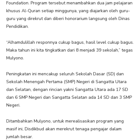
Foundation. Program tersebut menambahkan dua jam pelajaran
khusus Al-Quran setiap minggunya, yang diajarkan oleh guru-
guru yang direkrut dan diberi honorarium langsung oleh Dinas
Pendidikan.
“Alhamdulillah responnya cukup bagus, hasil level cukup bagus.
Maka tahun ini kita tingkatkan dari 8 menjadi 39 sekolah,” tegas
Mulyono.
Peningkatan ini mencakup seluruh Sekolah Dasar (SD) dan
Sekolah Menengah Pertama (SMP) Negeri di Sangatta Utara
dan Selatan, dengan rincian yakni Sangatta Utara ada 17 SD
dan 6 SMP Negeri dan Sangatta Selatan ada 14 SD dan 3 SMP
Negeri.
Ditambahkan Mulyono, untuk merealisasikan program yang
masif ini, Disdikbud akan merekrut tenaga pengajar dalam
jumlah besar.