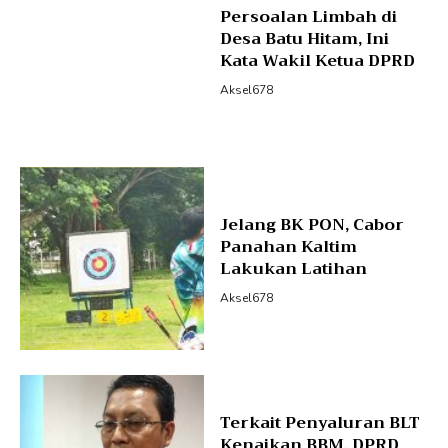
Persoalan Limbah di
Desa Batu Hitam, Ini
Kata Wakil Ketua DPRD
Aksel678
Jelang BK PON, Cabor
Panahan Kaltim
Lakukan Latihan
Aksel678
Terkait Penyaluran BLT
Kenaikan BBM, DPRD