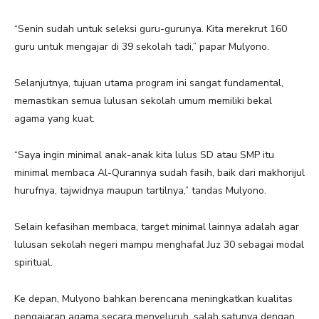
“Senin sudah untuk seleksi guru-gurunya. Kita merekrut 160
guru untuk mengajar di 39 sekolah tadi,” papar Mulyono.
Selanjutnya, tujuan utama program ini sangat fundamental,
memastikan semua lulusan sekolah umum memiliki bekal
agama yang kuat.
“Saya ingin minimal anak-anak kita lulus SD atau SMP itu
minimal membaca Al-Qurannya sudah fasih, baik dari makhorijul
hurufnya, tajwidnya maupun tartilnya,” tandas Mulyono.
Selain kefasihan membaca, target minimal lainnya adalah agar
lulusan sekolah negeri mampu menghafal Juz 30 sebagai modal
spiritual.
Ke depan, Mulyono bahkan berencana meningkatkan kualitas
pengajaran agama secara menyeluruh, salah satunya dengan