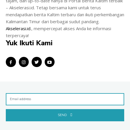
tajam, dan up-to-date hanya di Portal Berita Kaltim terbaik
– Akselerasi.id. Tetap bersama kami untuk terus
mendapatkan berita Kaltim terbaru dan ikuti perkembangan
Kalimantan Timur dari berbagai sudut pandang.
Akselerasi.id
., mempercepat akses Anda ke informasi
terpercaya!
Yuk Ikuti Kami
SEND