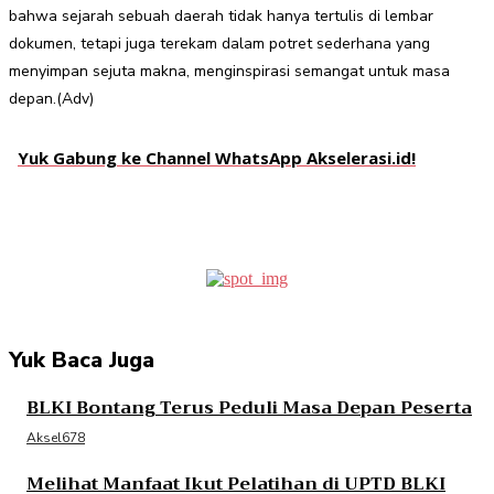
bahwa sejarah sebuah daerah tidak hanya tertulis di lembar
dokumen, tetapi juga terekam dalam potret sederhana yang
menyimpan sejuta makna, menginspirasi semangat untuk masa
depan.(Adv)
Yuk Gabung ke Channel WhatsApp Akselerasi.id!
Facebook
Twitter
Pinterest
WhatsApp
Yuk Baca Juga
BLKI Bontang Terus Peduli Masa Depan Peserta
Aksel678
Melihat Manfaat Ikut Pelatihan di UPTD BLKI