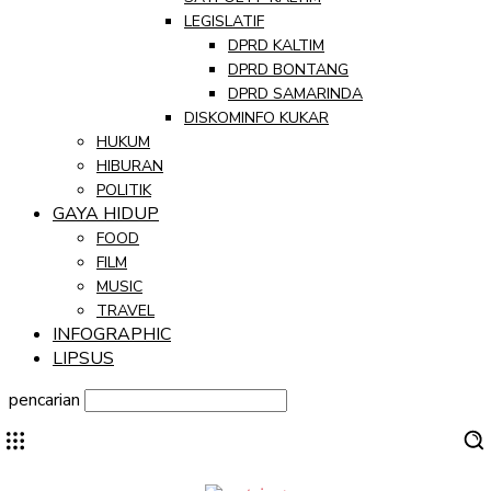
LEGISLATIF
DPRD KALTIM
DPRD BONTANG
DPRD SAMARINDA
DISKOMINFO KUKAR
HUKUM
HIBURAN
POLITIK
GAYA HIDUP
FOOD
FILM
MUSIC
TRAVEL
INFOGRAPHIC
LIPSUS
pencarian