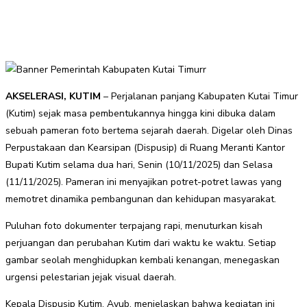
AKSELERASI, KUTIM
– Perjalanan panjang Kabupaten Kutai Timur
(Kutim) sejak masa pembentukannya hingga kini dibuka dalam
sebuah pameran foto bertema sejarah daerah. Digelar oleh Dinas
Perpustakaan dan Kearsipan (Dispusip) di Ruang Meranti Kantor
Bupati Kutim selama dua hari, Senin (10/11/2025) dan Selasa
(11/11/2025). Pameran ini menyajikan potret-potret lawas yang
memotret dinamika pembangunan dan kehidupan masyarakat.
Puluhan foto dokumenter terpajang rapi, menuturkan kisah
perjuangan dan perubahan Kutim dari waktu ke waktu. Setiap
gambar seolah menghidupkan kembali kenangan, menegaskan
urgensi pelestarian jejak visual daerah.
Kepala Dispusip Kutim, Ayub, menjelaskan bahwa kegiatan ini