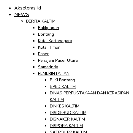
Akselerasi.id
NEWS
BERITA KALTIM
Balikpapan
Bontang
Kutai Kartanegara
Kutai Timur
Paser
Penajam Paser Utara
Samarinda
PEMERINTAHAN
BLKI Bontang
BPBD KALTIM
DINAS PERPUSTAKAAN DAN KERASIPAN
KALTIM
DINKES KALTIM
DISDIKBUD KALTIM
DISNAKER KALTIM
DISPORA KALTIM
SATPOL PP KALTIM