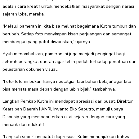
adalah cara kreatif untuk mendekatkan masyarakat dengan narasi
sejarah lokal mereka.
“Melalui pameran ini kita bisa melihat bagaimana Kutim tumbuh dan
berubah. Setiap foto menyimpan kisah perjuangan dan semangat
membangun yang patut diwariskan,” ujarnya.
Ayub menambahkan, pameran ini juga menjadi pengingat bagi
seluruh perangkat daerah agar lebih peduli terhadap penataan dan
pelestarian dokumen visual.
“Foto-foto ini bukan hanya nostalgia, tapi bahan belajar agar kita
bisa menata masa depan dengan lebih bijak,” tambahnya.
Langkah Pemkab Kutim ini mendapat apresiasi dari pusat. Direktur
Kearsipan Daerah I ANRI, Irwanto Eko Saputro, memuji upaya
Dispusip yang mempopulerkan nilai sejarah dengan cara yang
menarik dan edukatif.
“Langkah seperti ini patut diapresiasi. Kutim menunjukkan bahwa