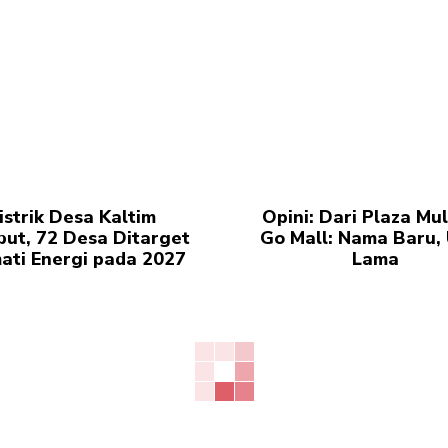
istrik Desa Kaltim
Opini: Dari Plaza Mul
but, 72 Desa Ditarget
Go Mall: Nama Baru, 
ati Energi pada 2027
Lama