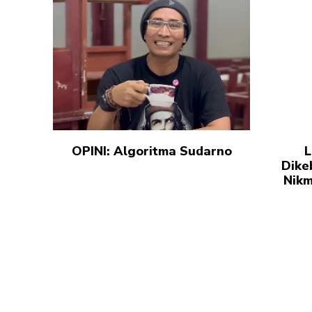
OPINI: Algoritma Sudarno
L
Dike
Nikm