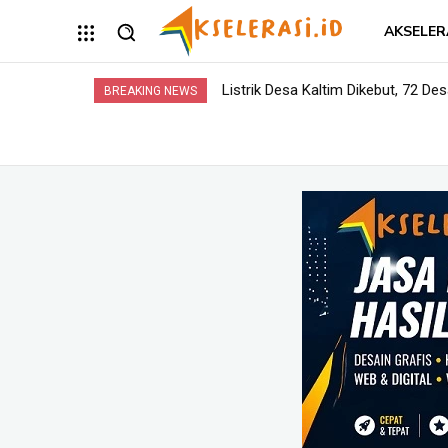
AKSELER
Listrik Desa Kaltim Dikebut, 72 Desa
Opini: Dari Plaza Mulia ke Go Mal
BREAKING NEWS