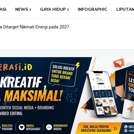
ASI
NEWS
GAYA HIDUP
INFOGRAPHIC
LIPUTA
 Ditarget Nikmati Energi pada 2027
l: Nama Baru, Ujian Lama