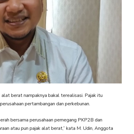
alat berat nampaknya bakal terealisasi. Pajak itu
h perusahaan pertambangan dan perkebunan.
k daerah bersama perusahaan pemegang PKP2B dan
aan atau pun pajak alat berat,” kata M. Udin, Anggota