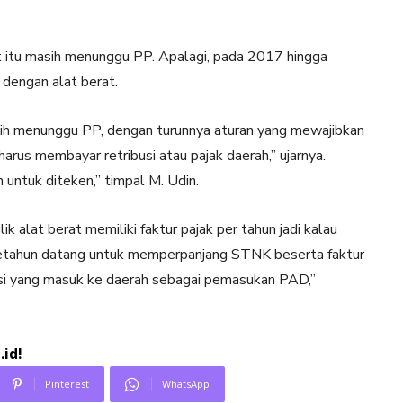
at itu masih menunggu PP. Apalagi, pada 2017 hingga
dengan alat berat.
sih menunggu PP, dengan turunnya aturan yang mewajibkan
arus membayar retribusi atau pajak daerah,” ujarnya.
 untuk diteken,” timpal M. Udin.
 alat berat memiliki faktur pajak per tahun jadi kalau
setahun datang untuk memperpanjang STNK beserta faktur
ibusi yang masuk ke daerah sebagai pemasukan PAD,”
id!
Pinterest
WhatsApp