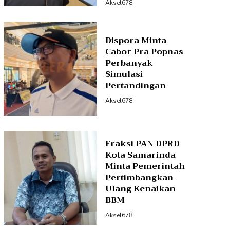
Aksel678
Dispora Minta
Cabor Pra Popnas
Perbanyak
Simulasi
Pertandingan
Aksel678
Fraksi PAN DPRD
Kota Samarinda
Minta Pemerintah
Pertimbangkan
Ulang Kenaikan
BBM
Aksel678