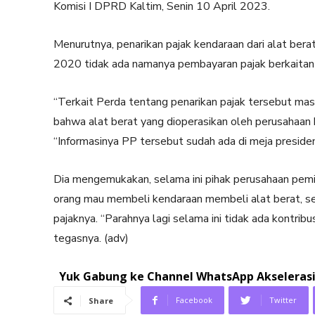
Komisi I DPRD Kaltim, Senin 10 April 2023.
Menurutnya, penarikan pajak kendaraan dari alat ber
2020 tidak ada namanya pembayaran pajak berkaitan 
“Terkait Perda tentang penarikan pajak tersebut ma
bahwa alat berat yang dioperasikan oleh perusahaan h
“Informasinya PP tersebut sudah ada di meja presiden
Dia mengemukakan, selama ini pihak perusahaan pemilik
orang mau membeli kendaraan membeli alat berat, 
pajaknya. “Parahnya lagi selama ini tidak ada kontr
tegasnya. (adv)
Yuk Gabung ke Channel WhatsApp Akselerasi.
Facebook
Twitter
Share