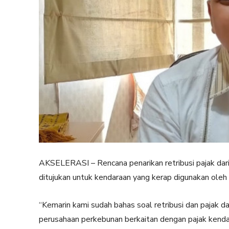
AKSELERASI – Rencana penarikan retribusi pajak dari 
ditujukan untuk kendaraan yang kerap digunakan ole
“Kemarin kami sudah bahas soal retribusi dan paja
perusahaan perkebunan berkaitan dengan pajak kendar