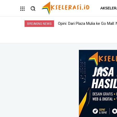
AKSELER
Opini: Dari Plaza Mulia ke Go Mall
BREAKING NEWS