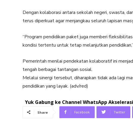
Dengan kolaborasi antara sekolah negeri, swasta, da
terus diperkuat agar menjangkau seluruh lapisan masy
“Program pendidikan paket juga memberi fleksibilita
kondisi tertentu untuk tetap melanjutkan pendidikan,”
Pemerintah menilai pendekatan kolaboratif ini menja
tengah berbagai tantangan sosial.
Melalui sinergi tersebut, diharapkan tidak ada lagi
pendidikan yang layak. (adv/red)
Yuk Gabung ke Channel WhatsApp Akselerasi.
Facebook
Twitter
Share