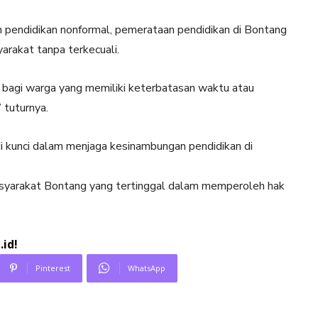
n pendidikan nonformal, pemerataan pendidikan di Bontang
arakat tanpa terkecuali.
s bagi warga yang memiliki keterbatasan waktu atau
 tuturnya.
di kunci dalam menjaga kesinambungan pendidikan di
 masyarakat Bontang yang tertinggal dalam memperoleh hak
id!
Pinterest
WhatsApp