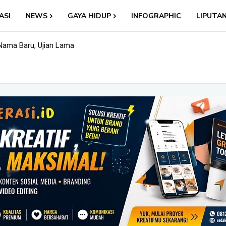
ASI
NEWS
GAYA HIDUP
INFOGRAPHIC
LIPUTA
: Nama Baru, Ujian Lama