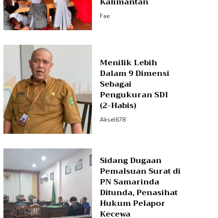
Kalimantan
Fae
Menilik Lebih
Dalam 9 Dimensi
Sebagai
Pengukuran SDI
(2-Habis)
Aksel678
Sidang Dugaan
Pemalsuan Surat di
PN Samarinda
Ditunda, Penasihat
Hukum Pelapor
Kecewa