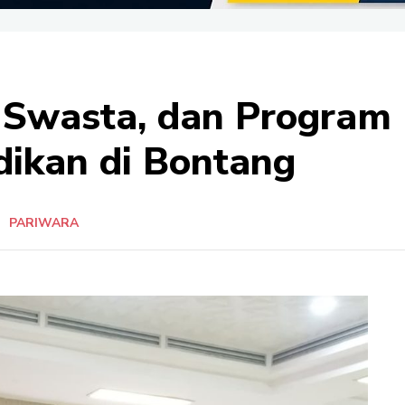
, Swasta, dan Program
ikan di Bontang
G
PARIWARA