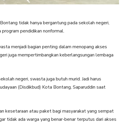
Bontang tidak hanya bergantung pada sekolah negeri,
a program pendidikan nonformal.
asta menjadi bagian penting dalam menopang akses
negeri juga mempertimbangkan keberlangsungan lembaga
ekolah negeri, swasta juga butuh murid. Jadi harus
budayaan (Disdikbud) Kota Bontang, Saparuddin saat
kan kesetaraan atau paket bagi masyarakat yang sempat
gar tidak ada warga yang benar-benar terputus dari akses