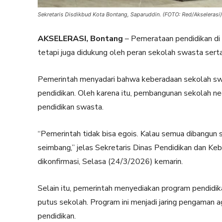
Sekretaris Disdikbud Kota Bontang, Saparuddin. (FOTO: Red/Akselerasi)
AKSELERASI, Bontang
– Pemerataan pendidikan di 
tetapi juga didukung oleh peran sekolah swasta sert
Pemerintah menyadari bahwa keberadaan sekolah sw
pendidikan. Oleh karena itu, pembangunan sekolah 
pendidikan swasta.
“Pemerintah tidak bisa egois. Kalau semua dibangun s
seimbang,” jelas Sekretaris Dinas Pendidikan dan Ke
dikonfirmasi, Selasa (24/3/2026) kemarin.
Selain itu, pemerintah menyediakan program pendidi
putus sekolah. Program ini menjadi jaring pengaman a
pendidikan.