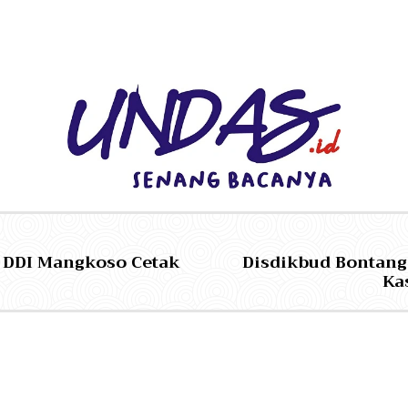
n DDI Mangkoso Cetak
Disdikbud Bontang
Ka