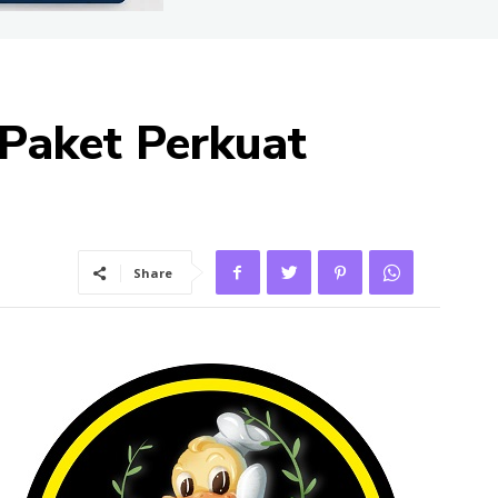
 Paket Perkuat
Share