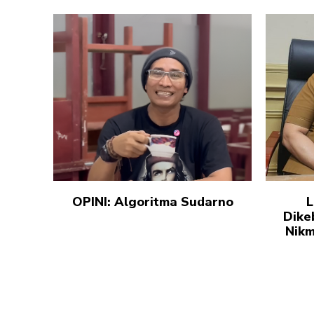
OPINI: Algoritma Sudarno
L
Dike
Nikm