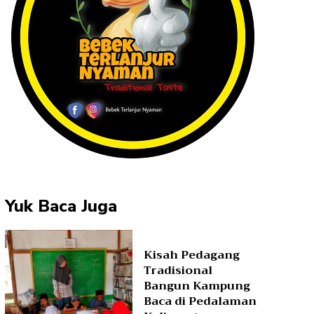
Yuk Baca Juga
Kisah Pedagang
Tradisional
Bangun Kampung
Baca di Pedalaman