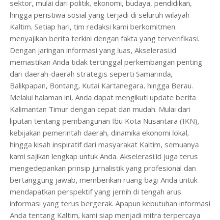
sektor, mulai dari politik, ekonomi, budaya, pendidikan,
hingga peristiwa sosial yang terjadi di seluruh wilayah
Kaltim. Setiap hari, tim redaksi kami berkomitmen
menyajikan berita terkini dengan fakta yang terverifikasi.
Dengan jaringan informasi yang luas, Akselerasi.id
memastikan Anda tidak tertinggal perkembangan penting
dari daerah-daerah strategis seperti Samarinda,
Balikpapan, Bontang, Kutai Kartanegara, hingga Berau.
Melalui halaman ini, Anda dapat mengikuti update berita
Kalimantan Timur dengan cepat dan mudah. Mulai dari
liputan tentang pembangunan Ibu Kota Nusantara (IKN),
kebijakan pemerintah daerah, dinamika ekonomi lokal,
hingga kisah inspiratif dari masyarakat Kaltim, semuanya
kami sajikan lengkap untuk Anda. Akselerasi.id juga terus
mengedepankan prinsip jurnalistik yang profesional dan
bertanggung jawab, memberikan ruang bagi Anda untuk
mendapatkan perspektif yang jernih di tengah arus
informasi yang terus bergerak. Apapun kebutuhan informasi
Anda tentang Kaltim, kami siap menjadi mitra terpercaya