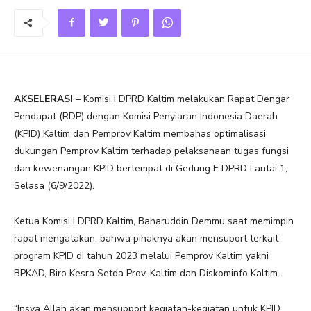
AKSELERASI
– Komisi I DPRD Kaltim melakukan Rapat Dengar
Pendapat (RDP) dengan Komisi Penyiaran Indonesia Daerah
(KPID) Kaltim dan Pemprov Kaltim membahas optimalisasi
dukungan Pemprov Kaltim terhadap pelaksanaan tugas fungsi
dan kewenangan KPID bertempat di Gedung E DPRD Lantai 1,
Selasa (6/9/2022).
Ketua Komisi I DPRD Kaltim, Baharuddin Demmu saat memimpin
rapat mengatakan, bahwa pihaknya akan mensuport terkait
program KPID di tahun 2023 melalui Pemprov Kaltim yakni
BPKAD, Biro Kesra Setda Prov. Kaltim dan Diskominfo Kaltim.
“Insya Allah akan mensupport kegiatan-kegiatan untuk KPID