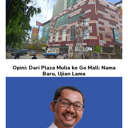
Opini: Dari Plaza Mulia ke Go Mall: Nama
Baru, Ujian Lama