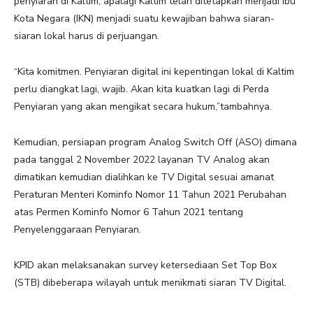
penyiaran di Kaltim, apalagi Kaltim telah ditetapkan menjadi Ibu
Kota Negara (IKN) menjadi suatu kewajiban bahwa siaran-
siaran lokal harus di perjuangan.
“Kita komitmen. Penyiaran digital ini kepentingan lokal di Kaltim
perlu diangkat lagi, wajib. Akan kita kuatkan lagi di Perda
Penyiaran yang akan mengikat secara hukum,”tambahnya.
Kemudian, persiapan program Analog Switch Off (ASO) dimana
pada tanggal 2 November 2022 layanan TV Analog akan
dimatikan kemudian dialihkan ke TV Digital sesuai amanat
Peraturan Menteri Kominfo Nomor 11 Tahun 2021 Perubahan
atas Permen Kominfo Nomor 6 Tahun 2021 tentang
Penyelenggaraan Penyiaran.
KPID akan melaksanakan survey ketersediaan Set Top Box
(STB) dibeberapa wilayah untuk menikmati siaran TV Digital.