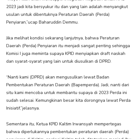
2023 jadi kita bersyukur itu dan yang lain adalah menyangkut
usulan untuk dibentuknya Peraturan Daerah (Perda)
Penyiaran,”ucap Baharuddin Demmu.
Jika melihat kondisi sekarang lanjutnya, bahwa Peraturan
Daerah (Perda) Penyiaran itu menjadi sangat penting sehingga
Komisi I juga meminta supaya KPID menyiapkan draft naskah
dan syarat-syarat yang lain untuk diusulkan di DPRD.
“Nanti kami (DPRD) akan mengusulkan lewat Badan
Pembentukan Peraturan Daerah (Bapemperda). Jadi, nanti dari
situ kami mencoba untuk membantu supaya di 2023 Perda ini
sudah selesai. Kemungkinan besar kita dorongnya lewat Perda
Inisiatif,”jelasnya.
Sementara itu, Ketua KPID Kaltim Irwansyah mempertegas
bahwa diperlukannya pembentukan peraturan daerah (Perda)