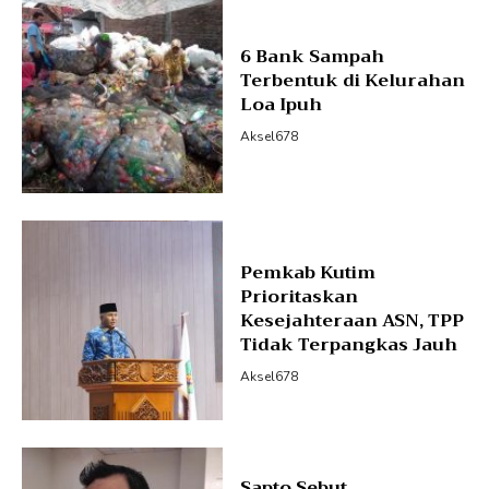
6 Bank Sampah
Terbentuk di Kelurahan
Loa Ipuh
Aksel678
Pemkab Kutim
Prioritaskan
Kesejahteraan ASN, TPP
Tidak Terpangkas Jauh
Aksel678
Sapto Sebut