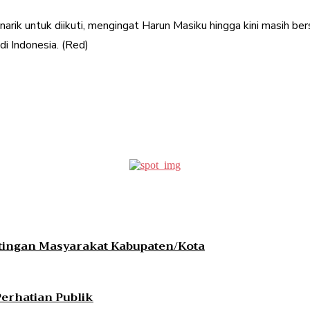
rik untuk diikuti, mengingat Harun Masiku hingga kini masih be
i Indonesia. (Red)
erest
WhatsApp
tingan Masyarakat Kabupaten/Kota
erhatian Publik