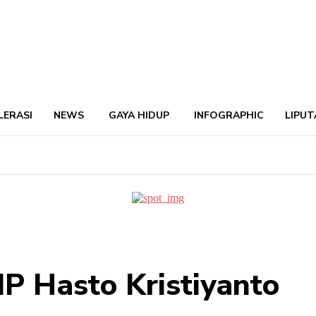
LERASI
NEWS
GAYA HIDUP
INFOGRAPHIC
LIPUT
P Hasto Kristiyanto