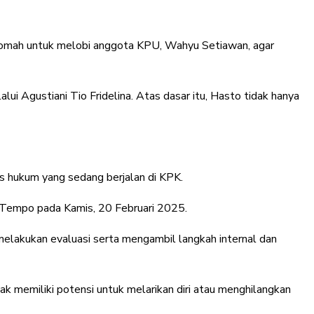
qomah untuk melobi anggota KPU, Wahyu Setiawan, agar
 Agustiani Tio Fridelina. Atas dasar itu, Hasto tidak hanya
s hukum yang sedang berjalan di KPK.
r Tempo pada Kamis, 20 Februari 2025.
elakukan evaluasi serta mengambil langkah internal dan
k memiliki potensi untuk melarikan diri atau menghilangkan