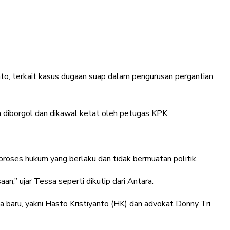
to, terkait kasus dugaan suap dalam pengurusan pergantian
n diborgol dan dikawal ketat oleh petugas KPK.
roses hukum yang berlaku dan tidak bermuatan politik.
,” ujar Tessa seperti dikutip dari Antara.
baru, yakni Hasto Kristiyanto (HK) dan advokat Donny Tri