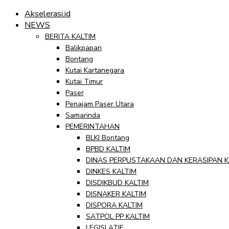
Akselerasi.id
NEWS
BERITA KALTIM
Balikpapan
Bontang
Kutai Kartanegara
Kutai Timur
Paser
Penajam Paser Utara
Samarinda
PEMERINTAHAN
BLKI Bontang
BPBD KALTIM
DINAS PERPUSTAKAAN DAN KERASIPAN K
DINKES KALTIM
DISDIKBUD KALTIM
DISNAKER KALTIM
DISPORA KALTIM
SATPOL PP KALTIM
LEGISLATIF