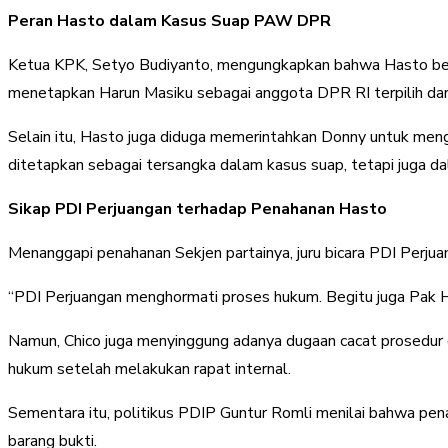
Peran Hasto dalam Kasus Suap PAW DPR
Ketua KPK, Setyo Budiyanto, mengungkapkan bahwa Hasto ber
menetapkan Harun Masiku sebagai anggota DPR RI terpilih dari
Selain itu, Hasto juga diduga memerintahkan Donny untuk meng
ditetapkan sebagai tersangka dalam kasus suap, tetapi juga dal
Sikap PDI Perjuangan terhadap Penahanan Hasto
Menanggapi penahanan Sekjen partainya, juru bicara PDI Perju
“PDI Perjuangan menghormati proses hukum. Begitu juga Pak Ha
Namun, Chico juga menyinggung adanya dugaan cacat prosedur d
hukum setelah melakukan rapat internal.
Sementara itu, politikus PDIP Guntur Romli menilai bahwa pen
barang bukti.