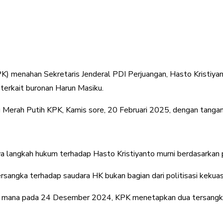
) menahan Sekretaris Jenderal PDI Perjuangan, Hasto Kristiyan
erkait buronan Harun Masiku.
ng Merah Putih KPK, Kamis sore, 20 Februari 2025, dengan tanga
 langkah hukum terhadap Hasto Kristiyanto murni berdasarkan p
gka terhadap saudara HK bukan bagian dari politisasi kekuasaan
 di mana pada 24 Desember 2024, KPK menetapkan dua tersangka 