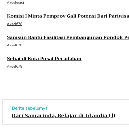
Akselerasi
Komisi I Minta Pemprov Gali Potensi Dari Pariwisa
Aksel678
Samsun Bantu Fasilitasi Pembangunan Pondok P
Aksel678
Sehat di Kota Pusat Peradaban
Aksel678
Berita sebelumya
Dari Samarinda, Belajar di Irlandia (1)