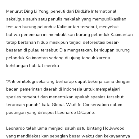
Menurut Ding Li Yong, peneliti dari BirdLife International
sekaligus salah satu penulis makalah yang mempublikasikan
temuan burung pelanduk Kalimantan tersebut, menyebut
bahwa penemuan ini membuktikan burung pelanduk Kalimantan
tetap bertahan hidup meskipun terjadi deforestasi besar-
besaran di pulau tersebut. Dia mengatakan, kehidupan burung
pelanduk Kalimantan sedang di ujung tanduk karena
kehilangan habitat mereka.
“Ahli ornitologi sekarang berharap dapat bekerja sama dengan
badan pemerintah daerah di Indonesia untuk mempelajari
spesies tersebut dan menentukan apakah spesies tersebut
terancam punah,” kata Global Wildlife Conservation dalam
postingan yang direspost Leonardo DiCaprio.
Leonardo telah lama menjadi salah satu bintang Hollywood
yang mendidekasikan sebagian besar waktu dan kekayaannya