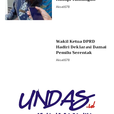
Aksel678
Wakil Ketua DPRD
Hadiri Deklarasi Damai
Pemilu Serentak
Aksel678