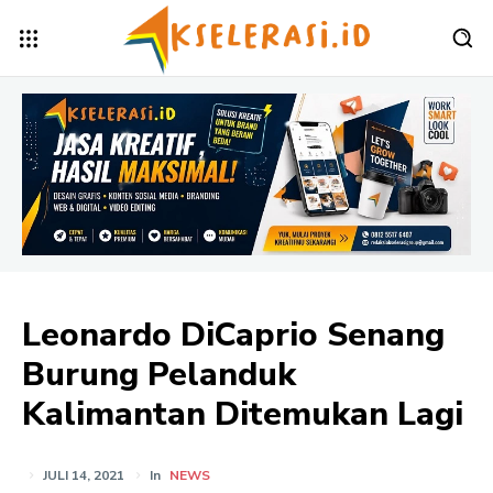
Leonardo DiCaprio Senang
Burung Pelanduk
Kalimantan Ditemukan Lagi
JULI 14, 2021
In
NEWS