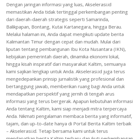
Dengan jaringan informasi yang luas, Akselerasi.id
memastikan Anda tidak tertinggal perkembangan penting
dari daerah-daerah strategis seperti Samarinda,
Balikpapan, Bontang, Kutai Kartanegara, hingga Berau.
Melalui halaman ini, Anda dapat mengikuti update berita
Kalimantan Timur dengan cepat dan mudah. Mulai dari
liputan tentang pembangunan Ibu Kota Nusantara (IKN),
kebijakan pemerintah daerah, dinamika ekonomi lokal,
hingga kisah inspiratif dari masyarakat Kaltim, semuanya
kami sajikan lengkap untuk Anda. Akselerasi.id juga terus
mengedepankan prinsip jurnalistik yang profesional dan
bertanggung jawab, memberikan ruang bagi Anda untuk
mendapatkan perspektif yang jernih di tengah arus
informasi yang terus bergerak. Apapun kebutuhan informasi
Anda tentang Kaltim, kami siap menjadi mitra terpercaya
Anda. Nikmati pengalaman membaca berita yang informatif,
tajam, dan up-to-date hanya di Portal Berita Kaltim terbaik
– Akselerasi.id. Tetap bersama kami untuk terus
mendapatkan berita Kaltim terbaru dan ikuti perkembangan