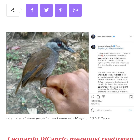
Postingan di akun pribadi milik Leonardo DiCaprio. FOTO: Repro.
Leonardo DiCaprio merepost postingan