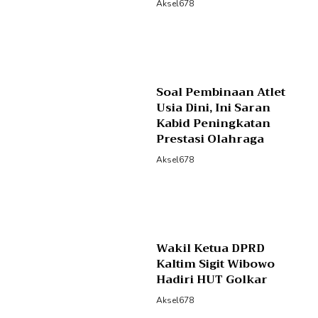
Aksel678
Soal Pembinaan Atlet
Usia Dini, Ini Saran
Kabid Peningkatan
Prestasi Olahraga
Aksel678
Wakil Ketua DPRD
Kaltim Sigit Wibowo
Hadiri HUT Golkar
Aksel678