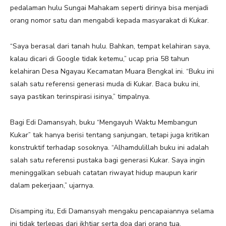
pedalaman hulu Sungai Mahakam seperti dirinya bisa menjadi
orang nomor satu dan mengabdi kepada masyarakat di Kukar.
“Saya berasal dari tanah hulu. Bahkan, tempat kelahiran saya,
kalau dicari di Google tidak ketemu,” ucap pria 58 tahun
kelahiran Desa Ngayau Kecamatan Muara Bengkal ini. “Buku ini
salah satu referensi generasi muda di Kukar. Baca buku ini,
saya pastikan terinspirasi isinya,” timpalnya.
Bagi Edi Damansyah, buku “Mengayuh Waktu Membangun
Kukar” tak hanya berisi tentang sanjungan, tetapi juga kritikan
konstruktif terhadap sosoknya. “Alhamdulillah buku ini adalah
salah satu referensi pustaka bagi generasi Kukar. Saya ingin
meninggalkan sebuah catatan riwayat hidup maupun karir
dalam pekerjaan,” ujarnya.
Disamping itu, Edi Damansyah mengaku pencapaiannya selama
ini tidak terlepas dari ikhtiar serta doa dari orang tua.