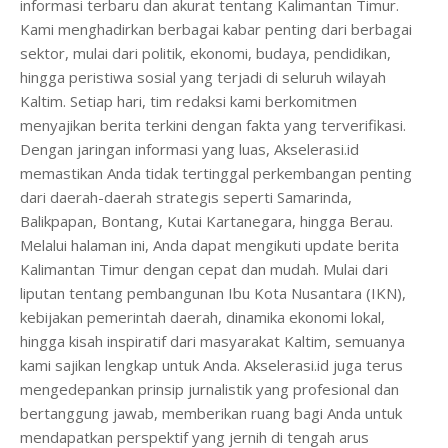
informasi terbaru dan akurat tentang Kalimantan Timur.
Kami menghadirkan berbagai kabar penting dari berbagai
sektor, mulai dari politik, ekonomi, budaya, pendidikan,
hingga peristiwa sosial yang terjadi di seluruh wilayah
Kaltim. Setiap hari, tim redaksi kami berkomitmen
menyajikan berita terkini dengan fakta yang terverifikasi.
Dengan jaringan informasi yang luas, Akselerasi.id
memastikan Anda tidak tertinggal perkembangan penting
dari daerah-daerah strategis seperti Samarinda,
Balikpapan, Bontang, Kutai Kartanegara, hingga Berau.
Melalui halaman ini, Anda dapat mengikuti update berita
Kalimantan Timur dengan cepat dan mudah. Mulai dari
liputan tentang pembangunan Ibu Kota Nusantara (IKN),
kebijakan pemerintah daerah, dinamika ekonomi lokal,
hingga kisah inspiratif dari masyarakat Kaltim, semuanya
kami sajikan lengkap untuk Anda. Akselerasi.id juga terus
mengedepankan prinsip jurnalistik yang profesional dan
bertanggung jawab, memberikan ruang bagi Anda untuk
mendapatkan perspektif yang jernih di tengah arus