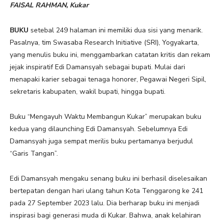
FAISAL RAHMAN, Kukar
BUKU
setebal 249 halaman ini memiliki dua sisi yang menarik.
Pasalnya, tim Swasaba Research Initiative (SRI), Yogyakarta,
yang menulis buku ini, menggambarkan catatan kritis dan rekam
jejak inspiratif Edi Damansyah sebagai bupati. Mulai dari
menapaki karier sebagai tenaga honorer, Pegawai Negeri Sipil,
sekretaris kabupaten, wakil bupati, hingga bupati.
Buku “Mengayuh Waktu Membangun Kukar” merupakan buku
kedua yang dilaunching Edi Damansyah. Sebelumnya Edi
Damansyah juga sempat merilis buku pertamanya berjudul
“Garis Tangan”.
Edi Damansyah mengaku senang buku ini berhasil diselesaikan
bertepatan dengan hari ulang tahun Kota Tenggarong ke 241
pada 27 September 2023 lalu. Dia berharap buku ini menjadi
inspirasi bagi generasi muda di Kukar. Bahwa, anak kelahiran