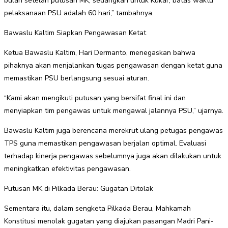
bulan setelah putusan MK, sedangkan untuk Kukar, batas waktu
pelaksanaan PSU adalah 60 hari,” tambahnya.
Bawaslu Kaltim Siapkan Pengawasan Ketat
Ketua Bawaslu Kaltim, Hari Dermanto, menegaskan bahwa
pihaknya akan menjalankan tugas pengawasan dengan ketat guna
memastikan PSU berlangsung sesuai aturan.
“Kami akan mengikuti putusan yang bersifat final ini dan
menyiapkan tim pengawas untuk mengawal jalannya PSU,” ujarnya.
Bawaslu Kaltim juga berencana merekrut ulang petugas pengawas
TPS guna memastikan pengawasan berjalan optimal. Evaluasi
terhadap kinerja pengawas sebelumnya juga akan dilakukan untuk
meningkatkan efektivitas pengawasan.
Putusan MK di Pilkada Berau: Gugatan Ditolak
Sementara itu, dalam sengketa Pilkada Berau, Mahkamah
Konstitusi menolak gugatan yang diajukan pasangan Madri Pani-