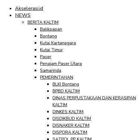
Akselerasi.id
NEWS
BERITA KALTIM
Balikpapan
Bontang
Kutai Kartanegara
Kutai Timur
Paser
Penajam Paser Utara
Samarinda
PEMERINTAHAN
BLKI Bontang
BPBD KALTIM
DINAS PERPUSTAKAAN DAN KERASIPAN
KALTIM
DINKES KALTIM
DISDIKBUD KALTIM
DISNAKER KALTIM
DISPORA KALTIM
SATPOL PP KALTIM