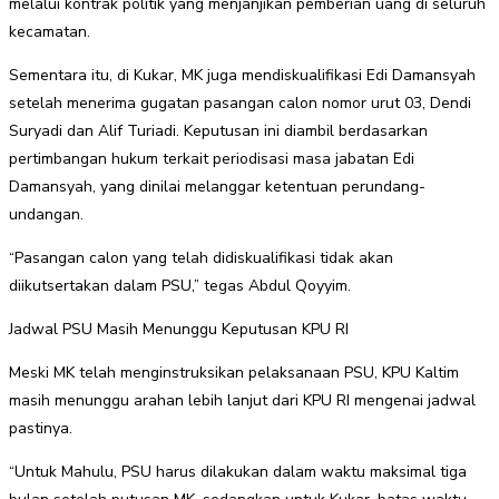
melalui kontrak politik yang menjanjikan pemberian uang di seluruh
kecamatan.
Sementara itu, di Kukar, MK juga mendiskualifikasi Edi Damansyah
setelah menerima gugatan pasangan calon nomor urut 03, Dendi
Suryadi dan Alif Turiadi. Keputusan ini diambil berdasarkan
pertimbangan hukum terkait periodisasi masa jabatan Edi
Damansyah, yang dinilai melanggar ketentuan perundang-
undangan.
“Pasangan calon yang telah didiskualifikasi tidak akan
diikutsertakan dalam PSU,” tegas Abdul Qoyyim.
Jadwal PSU Masih Menunggu Keputusan KPU RI
Meski MK telah menginstruksikan pelaksanaan PSU, KPU Kaltim
masih menunggu arahan lebih lanjut dari KPU RI mengenai jadwal
pastinya.
“Untuk Mahulu, PSU harus dilakukan dalam waktu maksimal tiga