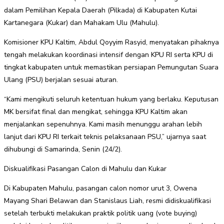
dalam Pemilihan Kepala Daerah (Pilkada) di Kabupaten Kutai
Kartanegara (Kukar) dan Mahakam Ulu (Mahulu).
Komisioner KPU Kaltim, Abdul Qoyyim Rasyid, menyatakan pihaknya
tengah melakukan koordinasi intensif dengan KPU RI serta KPU di
tingkat kabupaten untuk memastikan persiapan Pemungutan Suara
Ulang (PSU) berjalan sesuai aturan.
“Kami mengikuti seluruh ketentuan hukum yang berlaku. Keputusan
MK bersifat final dan mengikat, sehingga KPU Kaltim akan
menjalankan sepenuhnya. Kami masih menunggu arahan lebih
lanjut dari KPU RI terkait teknis pelaksanaan PSU,” ujarnya saat
dihubungi di Samarinda, Senin (24/2).
Diskualifikasi Pasangan Calon di Mahulu dan Kukar
Di Kabupaten Mahulu, pasangan calon nomor urut 3, Owena
Mayang Shari Belawan dan Stanislaus Liah, resmi didiskualifikasi
setelah terbukti melakukan praktik politik uang (vote buying)