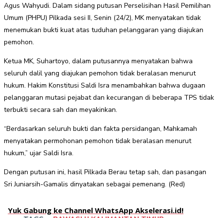
Agus Wahyudi. Dalam sidang putusan Perselisihan Hasil Pemilihan
Umum (PHPU) Pilkada sesi II, Senin (24/2), MK menyatakan tidak
menemukan bukti kuat atas tuduhan pelanggaran yang diajukan
pemohon.
Ketua MK, Suhartoyo, dalam putusannya menyatakan bahwa
seluruh dalil yang diajukan pemohon tidak beralasan menurut
hukum. Hakim Konstitusi Saldi Isra menambahkan bahwa dugaan
pelanggaran mutasi pejabat dan kecurangan di beberapa TPS tidak
terbukti secara sah dan meyakinkan.
“Berdasarkan seluruh bukti dan fakta persidangan, Mahkamah
menyatakan permohonan pemohon tidak beralasan menurut
hukum,” ujar Saldi Isra.
Dengan putusan ini, hasil Pilkada Berau tetap sah, dan pasangan
Sri Juniarsih-Gamalis dinyatakan sebagai pemenang. (Red)
Yuk Gabung ke Channel WhatsApp Akselerasi.id!