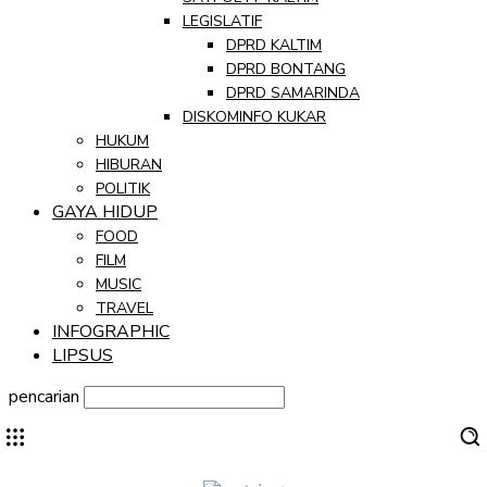
LEGISLATIF
DPRD KALTIM
DPRD BONTANG
DPRD SAMARINDA
DISKOMINFO KUKAR
HUKUM
HIBURAN
POLITIK
GAYA HIDUP
FOOD
FILM
MUSIC
TRAVEL
INFOGRAPHIC
LIPSUS
pencarian