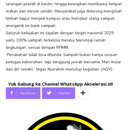
larangan plastik di kantin, hingga kewajiban membawa tempat
makan dan minum sendiri. Masyarakat juga didorong mengolah
limbah dapur menjadi kompos atau mendaur ulang sampah
anorganik ke bank sampah.
Seluruh kebijakan ini sejalan dengan target nasional 2029,
yaitu 100% sampah terkelola melalui teknologi ramah
lingkungan, sesuai dengan RPJMN.
“Perubahan tidak bisa ditunda. Sampah bukan hanya urusan
petugas kebersihan, tapi tanggung jawab bersama. Mari mulai
dari diri sendiri,” tegas Nurrahmi menutup kegiatan. (ADV)
Yuk Gabung ke Channel WhatsApp Akselerasi.id!
Facebook
Twitter