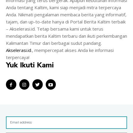
informasi yang terus bergerak. Apapun kebutuhan informasi
Anda tentang Kaltim, kami siap menjadi mitra terpercaya
Anda. Nikmati pengalaman membaca berita yang informatif,
tajam, dan up-to-date hanya di Portal Berita Kaltim terbaik
– Akselerasi.id. Tetap bersama kami untuk terus
mendapatkan berita Kaltim terbaru dan ikuti perkembangan
Kalimantan Timur dari berbagai sudut pandang.
Akselerasi.id
., mempercepat akses Anda ke informasi
terpercaya!
Yuk Ikuti Kami