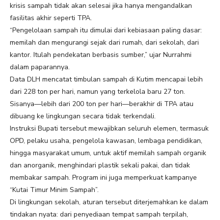
krisis sampah tidak akan selesai jika hanya mengandalkan
fasilitas akhir seperti TPA.
“Pengelolaan sampah itu dimulai dari kebiasaan paling dasar:
memilah dan mengurangi sejak dari rumah, dari sekolah, dari
kantor. Itulah pendekatan berbasis sumber,” ujar Nurrahmi
dalam paparannya.
Data DLH mencatat timbulan sampah di Kutim mencapai lebih
dari 228 ton per hari, namun yang terkelola baru 27 ton.
Sisanya—lebih dari 200 ton per hari—berakhir di TPA atau
dibuang ke lingkungan secara tidak terkendali.
Instruksi Bupati tersebut mewajibkan seluruh elemen, termasuk
OPD, pelaku usaha, pengelola kawasan, lembaga pendidikan,
hingga masyarakat umum, untuk aktif memilah sampah organik
dan anorganik, menghindari plastik sekali pakai, dan tidak
membakar sampah. Program ini juga memperkuat kampanye
“Kutai Timur Minim Sampah”.
Di lingkungan sekolah, aturan tersebut diterjemahkan ke dalam
tindakan nyata: dari penyediaan tempat sampah terpilah,