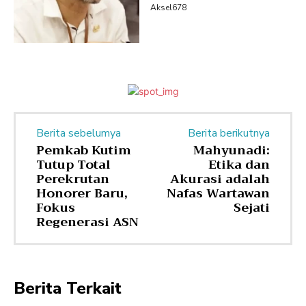
Aksel678
Berita sebelumya
Berita berikutnya
Pemkab Kutim
Mahyunadi:
Tutup Total
Etika dan
Perekrutan
Akurasi adalah
Honorer Baru,
Nafas Wartawan
Fokus
Sejati
Regenerasi ASN
Berita Terkait