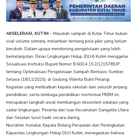
AKSELERASI, KUTIM
– Masalah sampah di Kutai Timur bukan
soal volume semata, melainkan tentang pola pikir yang belum
berubah. Dalam upaya mendorong pengelolaan yang lebih
berkelanjutan, Dinas Lingkungan Hidup (DLH) Kutim menggelar
Sosialisasi Instruksi Bupati Nomor B.600.4.15.2/12157/BUP
tentang Optimalisasi Pengelolaan Sampah Berbasis Sumber,
Selasa (18/11/2025), di Gedung Wanita Bukit Pelangi.
Kegiatan yang melibatkan kepala sekolah dari seluruh jenjang
pendidikan, serta lembaga pendidikan nonformal PKBM ini,
merupakan langkah awal membangun ekosistem edukasi yang
sadar lingkungan. Peserta dari luar Kecamatan Sangatta Utara
dan Selatan turut hadir secara daring.
Nurrahmi Asmalia, Kepala Bidang Penaatan dan Peningkatan
Kapasitas Lingkungan Hidup DLH Kutim, menegaskan bahwa