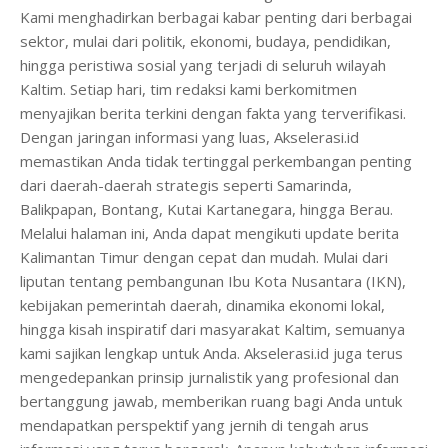
Kami menghadirkan berbagai kabar penting dari berbagai
sektor, mulai dari politik, ekonomi, budaya, pendidikan,
hingga peristiwa sosial yang terjadi di seluruh wilayah
Kaltim. Setiap hari, tim redaksi kami berkomitmen
menyajikan berita terkini dengan fakta yang terverifikasi.
Dengan jaringan informasi yang luas, Akselerasi.id
memastikan Anda tidak tertinggal perkembangan penting
dari daerah-daerah strategis seperti Samarinda,
Balikpapan, Bontang, Kutai Kartanegara, hingga Berau.
Melalui halaman ini, Anda dapat mengikuti update berita
Kalimantan Timur dengan cepat dan mudah. Mulai dari
liputan tentang pembangunan Ibu Kota Nusantara (IKN),
kebijakan pemerintah daerah, dinamika ekonomi lokal,
hingga kisah inspiratif dari masyarakat Kaltim, semuanya
kami sajikan lengkap untuk Anda. Akselerasi.id juga terus
mengedepankan prinsip jurnalistik yang profesional dan
bertanggung jawab, memberikan ruang bagi Anda untuk
mendapatkan perspektif yang jernih di tengah arus