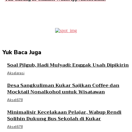
Facebook
Twitter
Pinterest
WhatsApp
Yuk Baca Juga
Soal Pilgub, Hadi Mulyadi: Enggak Usah Dipikirin
Akselerasi
Desa Sangkuliman Kukar Sajikan Coffee dan
Mocktail Nonalkohol untuk Wisatawan
Aksel678
Minimalisir Kecelakaan Pelajar, Wabup Rendi
Solihin Dukung Bus Sekolah di Kukar
Aksel678