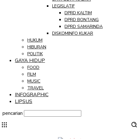
LEGISLATIF
DPRD KALTIM
DPRD BONTANG
DPRD SAMARINDA
DISKOMINFO KUKAR
HUKUM
HIBURAN
POLITIK
GAYA HIDUP
FOOD
FILM
MUSIC
TRAVEL
INFOGRAPHIC
LIPSUS
pencarian