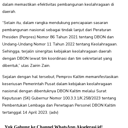
dalam memastikan efektivitas pembangunan keolahragaan di
daerah.
“Selain itu, dalam rangka mendukung pencapaian sasaran
pembangunan nasional sebagai tindak lanjut dari Peraturan
Presiden (Perpres) Nomor 86 Tahun 2021 tentang DBON dan
Undang-Undang Nomor 11 Tahun 2022 tentang Keolahragaan.
Sehingga, terjalin sinergitas kebijakan keolahragaan daerah
dengan DBON lewat tim koordinasi dan tim sekretariat yang
dibentuk,” ulas Zairin Zain.
Sejalan dengan hal tersebut, Pemprov Kaltim memanifestasikan
keseriusan Pemerintah Pusat dalam kebijakan keolahragaan
nasional dengan dibentuknya DBON Kaltim melalui Surat
Keputusan (SK) Gubernur Nomor 100.3.3.1/K.258/2023 tentang
Pembentukan Lembaga dan Penetapan Personel DBON Kaltim
tertanggal 14 April 2023. (adv)
Yuk Gabung ke Channel WhatsApp Akselerasi.id!