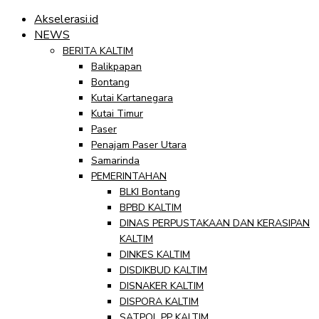
Akselerasi.id
NEWS
BERITA KALTIM
Balikpapan
Bontang
Kutai Kartanegara
Kutai Timur
Paser
Penajam Paser Utara
Samarinda
PEMERINTAHAN
BLKI Bontang
BPBD KALTIM
DINAS PERPUSTAKAAN DAN KERASIPAN
KALTIM
DINKES KALTIM
DISDIKBUD KALTIM
DISNAKER KALTIM
DISPORA KALTIM
SATPOL PP KALTIM