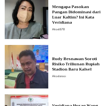
Mengapa Pasokan
Pangan Didominasi dari
Luar Kaltim? Ini Kata
Veridiana
Aksel678
Rudy Resnawan Soroti
Risiko Triliunan Rupiah
Stadion Baru Kalsel
Akselerasi
Veridiana Huraq Wang