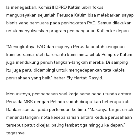
Ia menegaskan, Komisi II DPRD Kaltim lebih fokus
mengupayakan sejumlah Perusda Kaltim bisa melebarkan sayap
bisnis yang bermuara pada peningkatan PAD. Semua dilakukan
untuk menyukseskan program pembangunan Kaltim ke depan.
“Meningkatnya PAD dan majunya Perusda adalah keinginan
kami bersama, oleh karena itu kami minta pihak Pemprov Kaltim
juga mendukung penuh langkah-langkah mereka. Di samping
itu juga perlu didampingi untuk mengedepankan tata kelola
perusahaan yang baik,” beber Ely Hartati Rasyid.
Menurutnya, pembahasan soal kerja sama pandu tunda antara
Perusda MBS dengan Pelindo sudah dirapatkan beberapa kali.
Bahkan sampai pada pertemuan ke lima. “Makanya target untuk
menandatangani nota kesepahaman antara kedua perusahaan
tersebut patut dikejar, paling lambat tiga minggu ke depan,”
tegasnya.