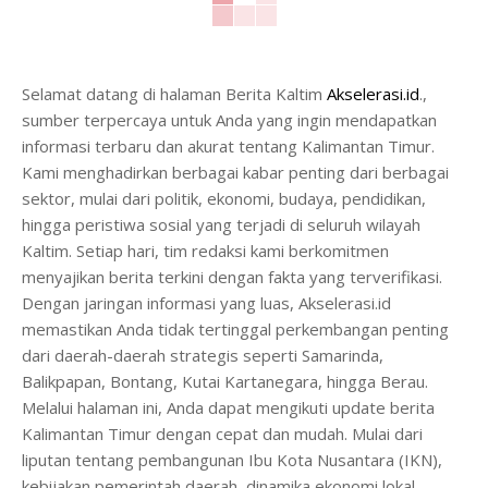
Selamat datang di halaman Berita Kaltim
Akselerasi.id
.,
sumber terpercaya untuk Anda yang ingin mendapatkan
informasi terbaru dan akurat tentang Kalimantan Timur.
Kami menghadirkan berbagai kabar penting dari berbagai
sektor, mulai dari politik, ekonomi, budaya, pendidikan,
hingga peristiwa sosial yang terjadi di seluruh wilayah
Kaltim. Setiap hari, tim redaksi kami berkomitmen
menyajikan berita terkini dengan fakta yang terverifikasi.
Dengan jaringan informasi yang luas, Akselerasi.id
memastikan Anda tidak tertinggal perkembangan penting
dari daerah-daerah strategis seperti Samarinda,
Balikpapan, Bontang, Kutai Kartanegara, hingga Berau.
Melalui halaman ini, Anda dapat mengikuti update berita
Kalimantan Timur dengan cepat dan mudah. Mulai dari
liputan tentang pembangunan Ibu Kota Nusantara (IKN),
kebijakan pemerintah daerah, dinamika ekonomi lokal,