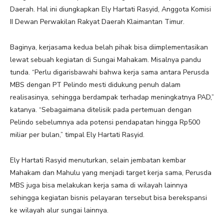
Daerah. Hal ini diungkapkan Ely Hartati Rasyid, Anggota Komisi
II Dewan Perwakilan Rakyat Daerah Klaimantan Timur.
Baginya, kerjasama kedua belah pihak bisa diimplementasikan
lewat sebuah kegiatan di Sungai Mahakam. Misalnya pandu
tunda. “Perlu digarisbawahi bahwa kerja sama antara Perusda
MBS dengan PT Pelindo mesti didukung penuh dalam
realisasinya, sehingga berdampak terhadap meningkatnya PAD,”
katanya. “Sebagaimana ditelisik pada pertemuan dengan
Pelindo sebelumnya ada potensi pendapatan hingga Rp500
miliar per bulan,” timpal Ely Hartati Rasyid.
Ely Hartati Rasyid menuturkan, selain jembatan kembar
Mahakam dan Mahulu yang menjadi target kerja sama, Perusda
MBS juga bisa melakukan kerja sama di wilayah lainnya
sehingga kegiatan bisnis pelayaran tersebut bisa berekspansi
ke wilayah alur sungai lainnya.