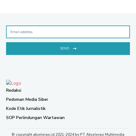
SEND
Redaksi
Pedoman Media Siber
Kode Etik Jurnalistik
SOP Perlindungan Wartawan
© copyright akselerasi.id 2021-2024 by PT Akselerasi Multimedia