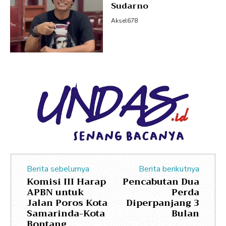
Sudarno
Aksel678
Berita sebelumya
Berita berikutnya
Komisi III Harap
Pencabutan Dua
APBN untuk
Perda
Jalan Poros Kota
Diperpanjang 3
Samarinda-Kota
Bulan
Bontang