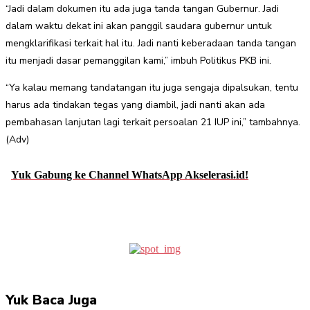
“Jadi dalam dokumen itu ada juga tanda tangan Gubernur. Jadi
dalam waktu dekat ini akan panggil saudara gubernur untuk
mengklarifikasi terkait hal itu. Jadi nanti keberadaan tanda tangan
itu menjadi dasar pemanggilan kami,” imbuh Politikus PKB ini.
“Ya kalau memang tandatangan itu juga sengaja dipalsukan, tentu
harus ada tindakan tegas yang diambil, jadi nanti akan ada
pembahasan lanjutan lagi terkait persoalan 21 IUP ini,” tambahnya.
(Adv)
Yuk Gabung ke Channel WhatsApp Akselerasi.id!
Facebook
Twitter
Pinterest
WhatsApp
Yuk Baca Juga