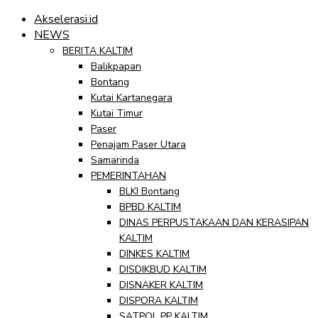
Akselerasi.id
NEWS
BERITA KALTIM
Balikpapan
Bontang
Kutai Kartanegara
Kutai Timur
Paser
Penajam Paser Utara
Samarinda
PEMERINTAHAN
BLKI Bontang
BPBD KALTIM
DINAS PERPUSTAKAAN DAN KERASIPAN
KALTIM
DINKES KALTIM
DISDIKBUD KALTIM
DISNAKER KALTIM
DISPORA KALTIM
SATPOL PP KALTIM