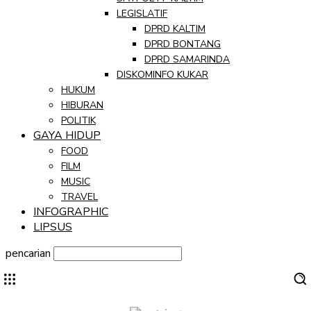
LEGISLATIF
DPRD KALTIM
DPRD BONTANG
DPRD SAMARINDA
DISKOMINFO KUKAR
HUKUM
HIBURAN
POLITIK
GAYA HIDUP
FOOD
FILM
MUSIC
TRAVEL
INFOGRAPHIC
LIPSUS
pencarian