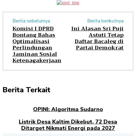
Berita sebelumya
Berita berikutnya
Komisi I DPRD
Ini Alasan Sri Puji
Bontang Bahas
Astuti Tetap
Optimalisasi
Daftar Bacaleg di
Perlindungan
Partai Demokrat
Jaminan Sosial
Ketenagakerjaan
Berita Terkait
OPINI: Algoritma Sudarno
Listrik Desa Kaltim Dikebut, 72 Desa
Ditarget Nikmati Energi pada 2027