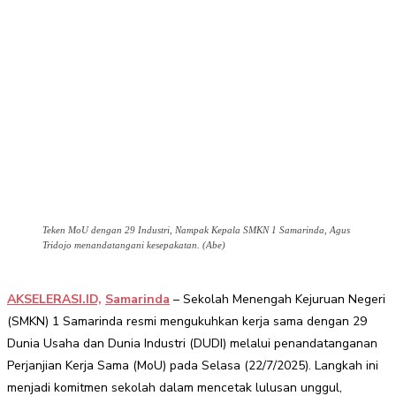
Teken MoU dengan 29 Industri, Nampak Kepala SMKN 1 Samarinda, Agus
Tridojo menandatangani kesepakatan. (Abe)
AKSELERASI.ID,
Samarinda
– Sekolah Menengah Kejuruan Negeri
(SMKN) 1 Samarinda resmi mengukuhkan kerja sama dengan 29
Dunia Usaha dan Dunia Industri (DUDI) melalui penandatanganan
Perjanjian Kerja Sama (MoU) pada Selasa (22/7/2025). Langkah ini
menjadi komitmen sekolah dalam mencetak lulusan unggul,