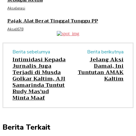
sebagai Ketua
Akselerasi
Pajak Alat Berat Tinggal Tunggu PP
Aksel678
Berita sebelumya
Berita berikutnya
Intimidasi Kepada
Jelang Aksi
Jurnalis Juga
Damai, Ini
Terjadi di Musda
Tuntutan AMAK
Golkar Kaltim, AJI
Kaltim
Samarinda Tuntut
Rudy Mas’ud
Minta Maaf
Berita Terkait