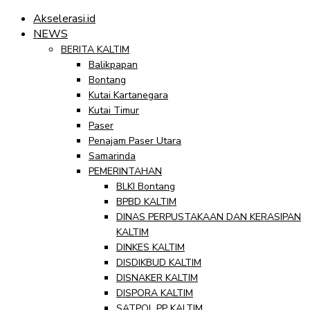
Akselerasi.id
NEWS
BERITA KALTIM
Balikpapan
Bontang
Kutai Kartanegara
Kutai Timur
Paser
Penajam Paser Utara
Samarinda
PEMERINTAHAN
BLKI Bontang
BPBD KALTIM
DINAS PERPUSTAKAAN DAN KERASIPAN
KALTIM
DINKES KALTIM
DISDIKBUD KALTIM
DISNAKER KALTIM
DISPORA KALTIM
SATPOL PP KALTIM