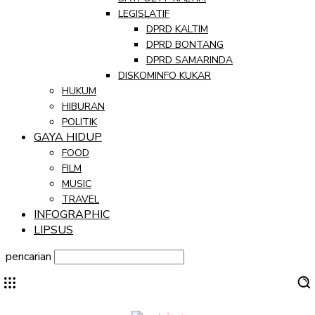
LEGISLATIF
DPRD KALTIM
DPRD BONTANG
DPRD SAMARINDA
DISKOMINFO KUKAR
HUKUM
HIBURAN
POLITIK
GAYA HIDUP
FOOD
FILM
MUSIC
TRAVEL
INFOGRAPHIC
LIPSUS
pencarian