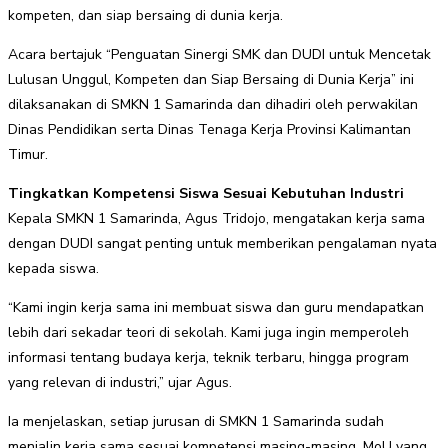
kompeten, dan siap bersaing di dunia kerja.
Acara bertajuk “Penguatan Sinergi SMK dan DUDI untuk Mencetak
Lulusan Unggul, Kompeten dan Siap Bersaing di Dunia Kerja” ini
dilaksanakan di SMKN 1 Samarinda dan dihadiri oleh perwakilan
Dinas Pendidikan serta Dinas Tenaga Kerja Provinsi Kalimantan
Timur.
Tingkatkan Kompetensi Siswa Sesuai Kebutuhan Industri
Kepala SMKN 1 Samarinda, Agus Tridojo, mengatakan kerja sama
dengan DUDI sangat penting untuk memberikan pengalaman nyata
kepada siswa.
“Kami ingin kerja sama ini membuat siswa dan guru mendapatkan
lebih dari sekadar teori di sekolah. Kami juga ingin memperoleh
informasi tentang budaya kerja, teknik terbaru, hingga program
yang relevan di industri,” ujar Agus.
Ia menjelaskan, setiap jurusan di SMKN 1 Samarinda sudah
menjalin kerja sama sesuai kompetensi masing-masing. MoU yang