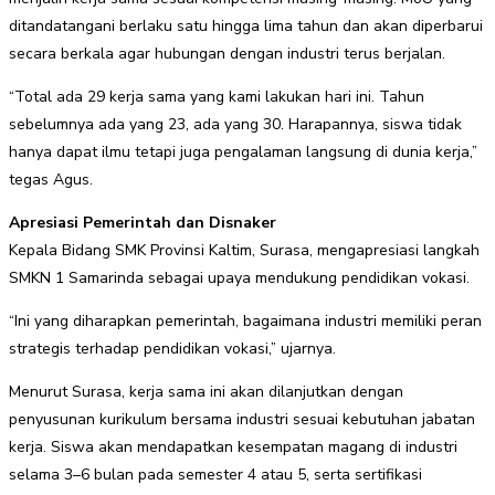
ditandatangani berlaku satu hingga lima tahun dan akan diperbarui
secara berkala agar hubungan dengan industri terus berjalan.
“Total ada 29 kerja sama yang kami lakukan hari ini. Tahun
sebelumnya ada yang 23, ada yang 30. Harapannya, siswa tidak
hanya dapat ilmu tetapi juga pengalaman langsung di dunia kerja,”
tegas Agus.
Apresiasi Pemerintah dan Disnaker
Kepala Bidang SMK Provinsi Kaltim, Surasa, mengapresiasi langkah
SMKN 1 Samarinda sebagai upaya mendukung pendidikan vokasi.
“Ini yang diharapkan pemerintah, bagaimana industri memiliki peran
strategis terhadap pendidikan vokasi,” ujarnya.
Menurut Surasa, kerja sama ini akan dilanjutkan dengan
penyusunan kurikulum bersama industri sesuai kebutuhan jabatan
kerja. Siswa akan mendapatkan kesempatan magang di industri
selama 3–6 bulan pada semester 4 atau 5, serta sertifikasi