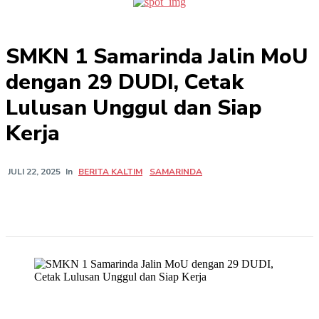
SMKN 1 Samarinda Jalin MoU
dengan 29 DUDI, Cetak
Lulusan Unggul dan Siap
Kerja
In
BERITA KALTIM
SAMARINDA
JULI 22, 2025