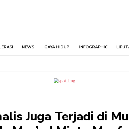
LERASI
NEWS
GAYA HIDUP
INFOGRAPHIC
LIPUT
alis Juga Terjadi di M