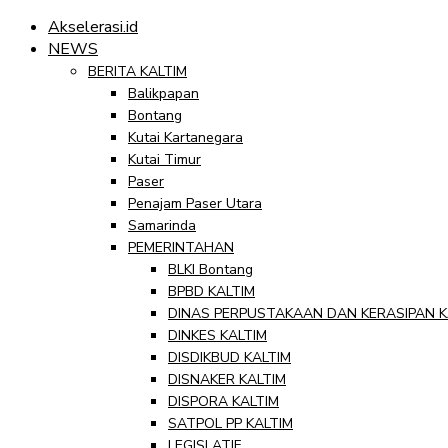
Akselerasi.id
NEWS
BERITA KALTIM
Balikpapan
Bontang
Kutai Kartanegara
Kutai Timur
Paser
Penajam Paser Utara
Samarinda
PEMERINTAHAN
BLKI Bontang
BPBD KALTIM
DINAS PERPUSTAKAAN DAN KERASIPAN K
DINKES KALTIM
DISDIKBUD KALTIM
DISNAKER KALTIM
DISPORA KALTIM
SATPOL PP KALTIM
LEGISLATIF