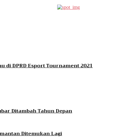
 di DPRD Esport Tournament 2021
Kubar Ditambah Tahun Depan
imantan Ditemukan Lagi