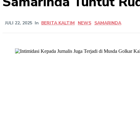
Samarinda Tuntut Ru
JULI 22, 2025
In
BERITA KALTIM
NEWS
SAMARINDA