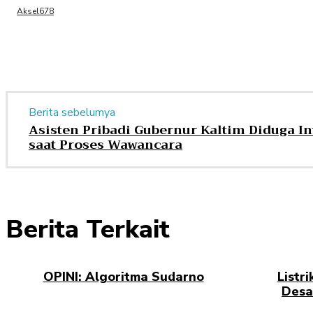
Aksel678
Berita sebelumya
Asisten Pribadi Gubernur Kaltim Diduga I
saat Proses Wawancara
Berita Terkait
OPINI: Algoritma Sudarno
Listr
Desa