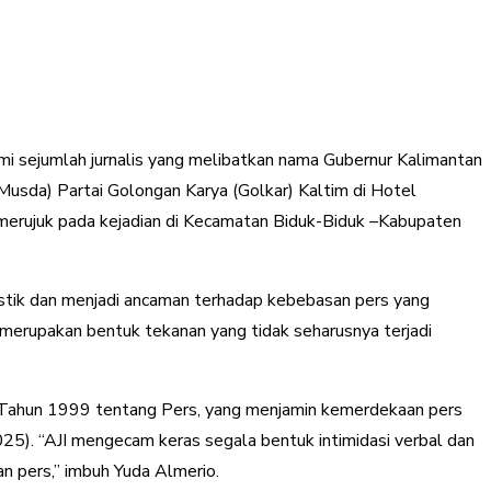
ami sejumlah jurnalis yang melibatkan nama Gubernur Kalimantan
Musda) Partai Golongan Karya (Golkar) Kaltim di Hotel
a merujuk pada kejadian di Kecamatan Biduk-Biduk –Kabupaten
istik dan menjadi ancaman terhadap kebebasan pers yang
t merupakan bentuk tekanan yang tidak seharusnya terjadi
Tahun 1999 tentang Pers, yang menjamin kemerdekaan pers
2025). “AJI mengecam keras segala bentuk intimidasi verbal dan
n pers,” imbuh Yuda Almerio.