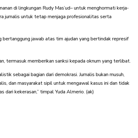
manan di lingkungan Rudy Mas’ud– untuk menghormati kerja-
ra jurnalis untuk tetap menjaga profesionalitas serta
 bertanggung jawab atas tim ajudan yang bertindak represif
ngan, termasuk memberikan sanksi kepada oknum yang terlibat.
istik sebagai bagian dari demokrasi. Jurnalis bukan musuh,
alis, dan masyarakat sipil untuk mengawal kasus ini dan tidak
 dari kekerasan,” timpal Yuda Almerio. (ak)