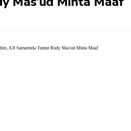
dy Mas’ud Minta Maaf
Share