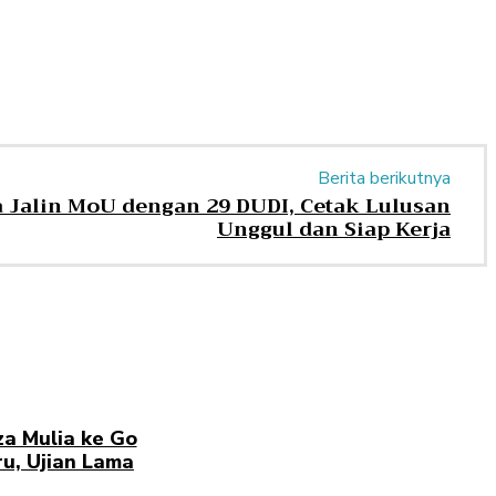
Berita berikutnya
Jalin MoU dengan 29 DUDI, Cetak Lulusan
Unggul dan Siap Kerja
za Mulia ke Go
u, Ujian Lama