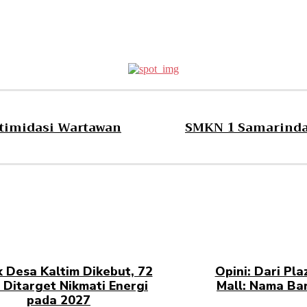
ntimidasi Wartawan
SMKN 1 Samarinda 
ik Desa Kaltim Dikebut, 72
Opini: Dari Pla
 Ditarget Nikmati Energi
Mall: Nama Bar
pada 2027