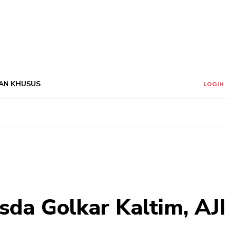
AN KHUSUS
LOGIN
usda Golkar Kaltim, AJI