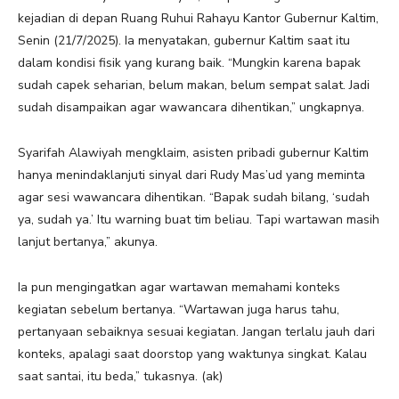
kejadian di depan Ruang Ruhui Rahayu Kantor Gubernur Kaltim,
Senin (21/7/2025). Ia menyatakan, gubernur Kaltim saat itu
dalam kondisi fisik yang kurang baik. “Mungkin karena bapak
sudah capek seharian, belum makan, belum sempat salat. Jadi
sudah disampaikan agar wawancara dihentikan,” ungkapnya.
Syarifah Alawiyah mengklaim, asisten pribadi gubernur Kaltim
hanya menindaklanjuti sinyal dari Rudy Mas’ud yang meminta
agar sesi wawancara dihentikan. “Bapak sudah bilang, ‘sudah
ya, sudah ya.’ Itu warning buat tim beliau. Tapi wartawan masih
lanjut bertanya,” akunya.
Ia pun mengingatkan agar wartawan memahami konteks
kegiatan sebelum bertanya. “Wartawan juga harus tahu,
pertanyaan sebaiknya sesuai kegiatan. Jangan terlalu jauh dari
konteks, apalagi saat doorstop yang waktunya singkat. Kalau
saat santai, itu beda,” tukasnya. (ak)