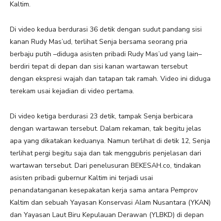
Kaltim.
Di video kedua berdurasi 36 detik dengan sudut pandang sisi
kanan Rudy Mas’ud, terlihat Senja bersama seorang pria
berbaju putih –diduga asisten pribadi Rudy Mas’ud yang lain–
berdiri tepat di depan dan sisi kanan wartawan tersebut
dengan ekspresi wajah dan tatapan tak ramah. Video ini diduga
terekam usai kejadian di video pertama.
Di video ketiga berdurasi 23 detik, tampak Senja berbicara
dengan wartawan tersebut. Dalam rekaman, tak begitu jelas
apa yang dikatakan keduanya. Namun terlihat di detik 12, Senja
terlihat pergi begitu saja dan tak menggubris penjelasan dari
wartawan tersebut. Dari penelusuran BEKESAH.co, tindakan
asisten pribadi gubernur Kaltim ini terjadi usai
penandatanganan kesepakatan kerja sama antara Pemprov
Kaltim dan sebuah Yayasan Konservasi Alam Nusantara (YKAN)
dan Yayasan Laut Biru Kepulauan Derawan (YLBKD) di depan