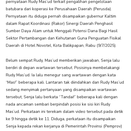
pernyataan Rudy Mas’ud terkait pengalihan pengelolaan
batubara dari koperasi ke Perusahaan Daerah (Perusda).
Pernyataan itu diduga pernah disampaikan gubernur Kaltim
dalam Rapat Koordinasi (Rakor) Sinergi Daerah Penghasil
Sumber Daya Alam untuk Menggali Potensi Dana Bagi Hasil
Sektor Pertambangan dan Kehutanan Guna Penguatan Fisikal
Daerah di Hotel Novotel, Kota Balikpapan, Rabu (9/7/2025).
Belum sempat Rudy, Mas’ud memberikan jawaban, Senja lalu
berdiri di depan wartawan tersebut. Posisinya membelakangi
Rudy Mas’ud. Ia lalu menegur sang wartawan dengan kata
“Mas!” beberapa kali. Lantaran tak diindahkan dan Rudy Mas’ud
sedang menyimak pertanyaan yang disampaikan wartawan
tersebut, Senja lalu berkata “Tandai!” beberapa kali dengan
nada ancaman sembari berpindah posisi ke sisi kiri Rudy
Mas’ud. Perkataan ini terekam dalam video tersebut pada detik
ke 9 hingga detik ke 11. Diduga, perkataan itu disampaikan
Senja kepada rekan kerjanya di Pemerintah Provinsi (Pemprov)