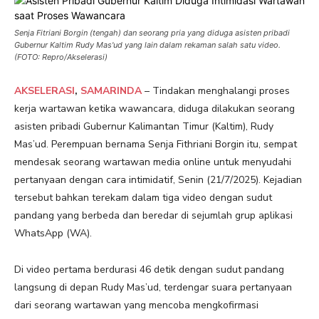
Senja Fitriani Borgin (tengah) dan seorang pria yang diduga asisten pribadi
Gubernur Kaltim Rudy Mas'ud yang lain dalam rekaman salah satu video.
(FOTO: Repro/Akselerasi)
AKSELERASI
,
SAMARINDA
– Tindakan menghalangi proses
kerja wartawan ketika wawancara, diduga dilakukan seorang
asisten pribadi Gubernur Kalimantan Timur (Kaltim), Rudy
Mas’ud. Perempuan bernama Senja Fithriani Borgin itu, sempat
mendesak seorang wartawan media online untuk menyudahi
pertanyaan dengan cara intimidatif, Senin (21/7/2025). Kejadian
tersebut bahkan terekam dalam tiga video dengan sudut
pandang yang berbeda dan beredar di sejumlah grup aplikasi
WhatsApp (WA).
Di video pertama berdurasi 46 detik dengan sudut pandang
langsung di depan Rudy Mas’ud, terdengar suara pertanyaan
dari seorang wartawan yang mencoba mengkofirmasi