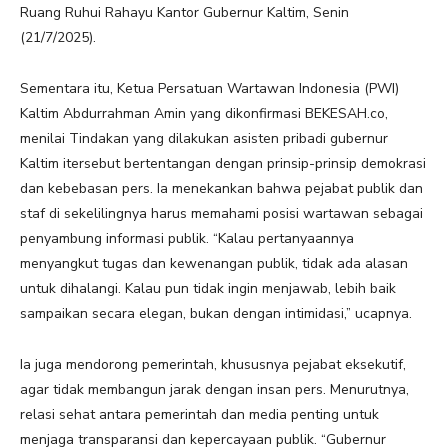
Ruang Ruhui Rahayu Kantor Gubernur Kaltim, Senin
(21/7/2025).
Sementara itu, Ketua Persatuan Wartawan Indonesia (PWI)
Kaltim Abdurrahman Amin yang dikonfirmasi BEKESAH.co,
menilai Tindakan yang dilakukan asisten pribadi gubernur
Kaltim itersebut bertentangan dengan prinsip-prinsip demokrasi
dan kebebasan pers. Ia menekankan bahwa pejabat publik dan
staf di sekelilingnya harus memahami posisi wartawan sebagai
penyambung informasi publik. “Kalau pertanyaannya
menyangkut tugas dan kewenangan publik, tidak ada alasan
untuk dihalangi. Kalau pun tidak ingin menjawab, lebih baik
sampaikan secara elegan, bukan dengan intimidasi,” ucapnya.
Ia juga mendorong pemerintah, khususnya pejabat eksekutif,
agar tidak membangun jarak dengan insan pers. Menurutnya,
relasi sehat antara pemerintah dan media penting untuk
menjaga transparansi dan kepercayaan publik. “Gubernur