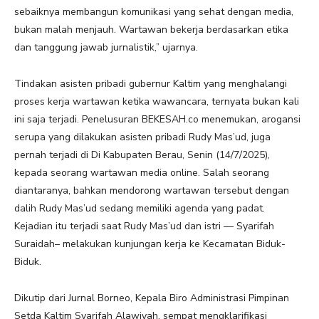
sebaiknya membangun komunikasi yang sehat dengan media,
bukan malah menjauh. Wartawan bekerja berdasarkan etika
dan tanggung jawab jurnalistik,” ujarnya.
Tindakan asisten pribadi gubernur Kaltim yang menghalangi
proses kerja wartawan ketika wawancara, ternyata bukan kali
ini saja terjadi. Penelusuran BEKESAH.co menemukan, arogansi
serupa yang dilakukan asisten pribadi Rudy Mas’ud, juga
pernah terjadi di Di Kabupaten Berau, Senin (14/7/2025),
kepada seorang wartawan media online. Salah seorang
diantaranya, bahkan mendorong wartawan tersebut dengan
dalih Rudy Mas’ud sedang memiliki agenda yang padat.
Kejadian itu terjadi saat Rudy Mas’ud dan istri — Syarifah
Suraidah– melakukan kunjungan kerja ke Kecamatan Biduk-
Biduk.
Dikutip dari Jurnal Borneo, Kepala Biro Administrasi Pimpinan
Setda Kaltim Syarifah Alawiyah, sempat mengklarifikasi