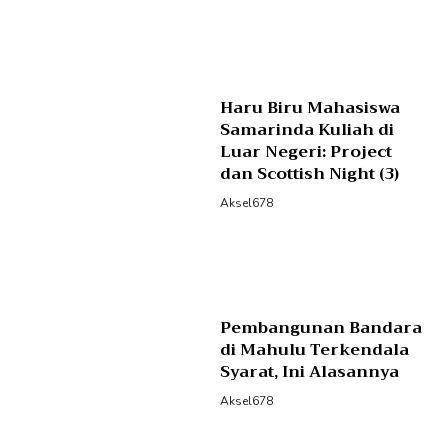
Haru Biru Mahasiswa
Samarinda Kuliah di
Luar Negeri: Project
dan Scottish Night (3)
Aksel678
Pembangunan Bandara
di Mahulu Terkendala
Syarat, Ini Alasannya
Aksel678