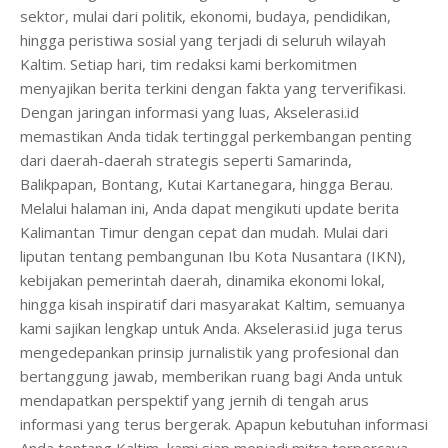
sektor, mulai dari politik, ekonomi, budaya, pendidikan,
hingga peristiwa sosial yang terjadi di seluruh wilayah
Kaltim. Setiap hari, tim redaksi kami berkomitmen
menyajikan berita terkini dengan fakta yang terverifikasi.
Dengan jaringan informasi yang luas, Akselerasi.id
memastikan Anda tidak tertinggal perkembangan penting
dari daerah-daerah strategis seperti Samarinda,
Balikpapan, Bontang, Kutai Kartanegara, hingga Berau.
Melalui halaman ini, Anda dapat mengikuti update berita
Kalimantan Timur dengan cepat dan mudah. Mulai dari
liputan tentang pembangunan Ibu Kota Nusantara (IKN),
kebijakan pemerintah daerah, dinamika ekonomi lokal,
hingga kisah inspiratif dari masyarakat Kaltim, semuanya
kami sajikan lengkap untuk Anda. Akselerasi.id juga terus
mengedepankan prinsip jurnalistik yang profesional dan
bertanggung jawab, memberikan ruang bagi Anda untuk
mendapatkan perspektif yang jernih di tengah arus
informasi yang terus bergerak. Apapun kebutuhan informasi
Anda tentang Kaltim, kami siap menjadi mitra terpercaya