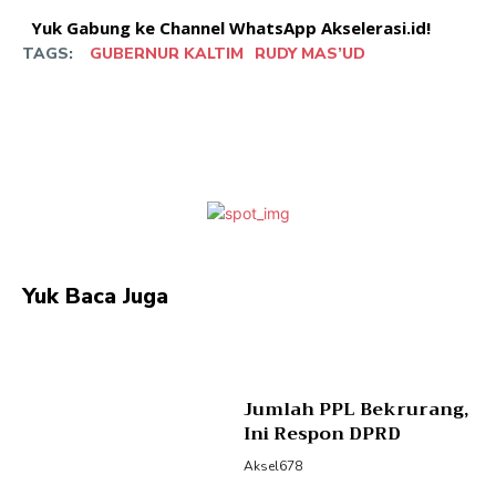
Yuk Gabung ke Channel WhatsApp Akselerasi.id!
TAGS:
GUBERNUR KALTIM
RUDY MAS’UD
Facebook
Twitter
Pinterest
W
Yuk Baca Juga
Jumlah PPL Bekrurang,
Ini Respon DPRD
Aksel678