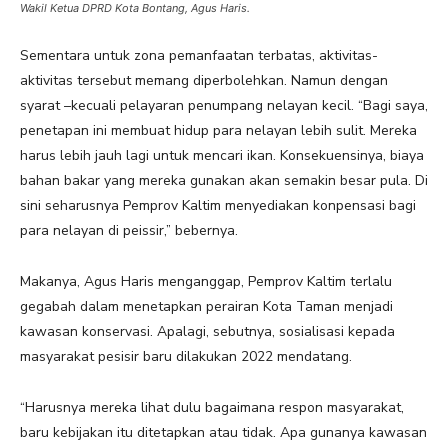
Wakil Ketua DPRD Kota Bontang, Agus Haris.
Sementara untuk zona pemanfaatan terbatas, aktivitas-
aktivitas tersebut memang diperbolehkan. Namun dengan
syarat –kecuali pelayaran penumpang nelayan kecil. “Bagi saya,
penetapan ini membuat hidup para nelayan lebih sulit. Mereka
harus lebih jauh lagi untuk mencari ikan. Konsekuensinya, biaya
bahan bakar yang mereka gunakan akan semakin besar pula. Di
sini seharusnya Pemprov Kaltim menyediakan konpensasi bagi
para nelayan di peissir,” bebernya.
Makanya, Agus Haris menganggap, Pemprov Kaltim terlalu
gegabah dalam menetapkan perairan Kota Taman menjadi
kawasan konservasi. Apalagi, sebutnya, sosialisasi kepada
masyarakat pesisir baru dilakukan 2022 mendatang.
“Harusnya mereka lihat dulu bagaimana respon masyarakat,
baru kebijakan itu ditetapkan atau tidak. Apa gunanya kawasan