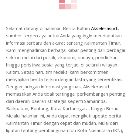
Selamat datang di halaman Berita Kaltim
Akselerasi.id
.,
sumber terpercaya untuk Anda yang ingin mendapatkan
informasi terbaru dan akurat tentang Kalimantan Timur.
Kami menghadirkan berbagai kabar penting dari berbagai
sektor, mulai dari politik, ekonomi, budaya, pendidikan,
hingga peristiwa sosial yang terjadi di seluruh wilayah
Kaltim. Setiap hari, tim redaksi kami berkomitmen
menyajikan berita terkini dengan fakta yang terverifikasi.
Dengan jaringan informasi yang luas, Akselerasi.id
memastikan Anda tidak tertinggal perkembangan penting
dari daerah-daerah strategis seperti Samarinda,
Balikpapan, Bontang, Kutai Kartanegara, hingga Berau.
Melalui halaman ini, Anda dapat mengikuti update berita
Kalimantan Timur dengan cepat dan mudah. Mulai dari
liputan tentang pembangunan Ibu Kota Nusantara (IKN),