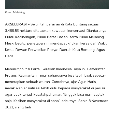
Pulau Melahing.
AKSELERASI
– Sejumlah perairan di Kota Bontang seluas
3.499,53 hektare ditetapkan kawasan konservasi. Diantaranya
Pulau Kedindingan, Pulau Beras Basah, serta Pulau Melahing.
Meski begitu, penetapan ini mendapat kritikan keras dari Wakil
Ketua Dewan Perwakilan Rakyat Daerah Kota Bontang, Agus
Haris.
Menurut politisi Partai Gerakan Indonesia Raya ini, Pemerintah
Provinsi Kalimantan Timur seharusnya bisa lebih bijak sebelum
menetapkan sebuah aturan. Contohnya, ujar Agus Haris,
melakukan sosialisasi lebih dulu kepada masyarakat di pesisir
agar tidak terjadi kesalahpahaman. “Enggak bisa main caplok
saja. Kasihan masyarakat di sana,” sebutnya, Senin 8 November
2021, siang tadi.