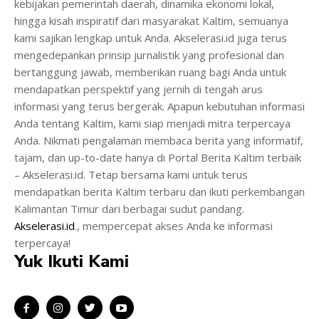
kebijakan pemerintah daerah, dinamika ekonomi lokal,
hingga kisah inspiratif dari masyarakat Kaltim, semuanya
kami sajikan lengkap untuk Anda. Akselerasi.id juga terus
mengedepankan prinsip jurnalistik yang profesional dan
bertanggung jawab, memberikan ruang bagi Anda untuk
mendapatkan perspektif yang jernih di tengah arus
informasi yang terus bergerak. Apapun kebutuhan informasi
Anda tentang Kaltim, kami siap menjadi mitra terpercaya
Anda. Nikmati pengalaman membaca berita yang informatif,
tajam, dan up-to-date hanya di Portal Berita Kaltim terbaik
– Akselerasi.id. Tetap bersama kami untuk terus
mendapatkan berita Kaltim terbaru dan ikuti perkembangan
Kalimantan Timur dari berbagai sudut pandang.
Akselerasi.id
., mempercepat akses Anda ke informasi
terpercaya!
Yuk Ikuti Kami