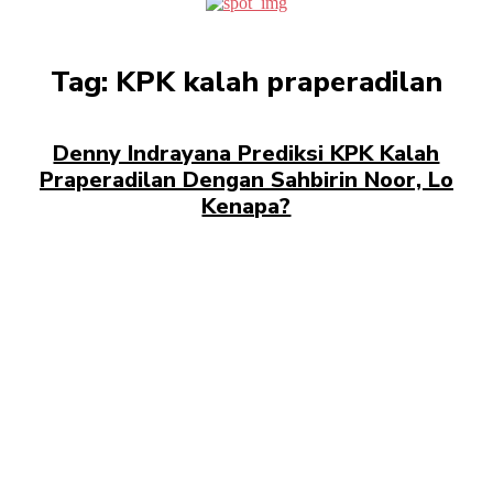
Tag:
KPK kalah praperadilan
Denny Indrayana Prediksi KPK Kalah
Praperadilan Dengan Sahbirin Noor, Lo
Kenapa?