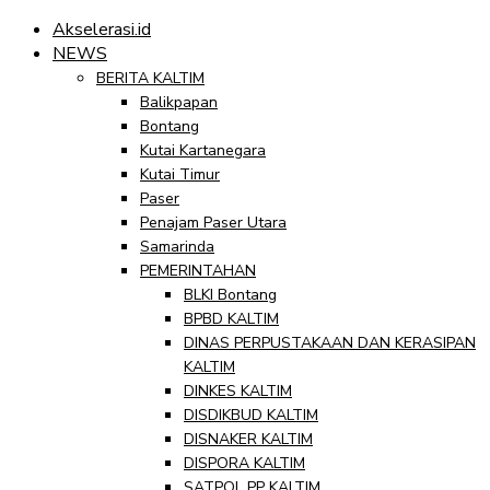
Akselerasi.id
NEWS
BERITA KALTIM
Balikpapan
Bontang
Kutai Kartanegara
Kutai Timur
Paser
Penajam Paser Utara
Samarinda
PEMERINTAHAN
BLKI Bontang
BPBD KALTIM
DINAS PERPUSTAKAAN DAN KERASIPAN
KALTIM
DINKES KALTIM
DISDIKBUD KALTIM
DISNAKER KALTIM
DISPORA KALTIM
SATPOL PP KALTIM