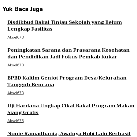
Yuk Baca Juga
Disdikbud Bakal Tinjau Sekolah yang Belum
Lengkap Fasilitas
Aksel678
Peningkatan Sarana dan Prasarana Kesehatan
dan Pendidikan Jadi Fokus Pemkab Kukar
Aksel678
BPBD Kaltim Genjot Program Desa/Kelurahan
Tangguh Bencana
Aksel678
Uji Hardana Ungkap Cikal Bakal Program Makan
Siang Gratis
Aksel678
Nonie Ramadhania, Awalnya Hobi Lalu Berhasil