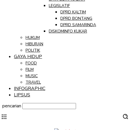
LEGISLATIF
DPRD KALTIM
DPRD BONTANG
DPRD SAMARINDA
DISKOMINFO KUKAR
HUKUM
HIBURAN
POLITIK
GAYA HIDUP
FOOD
FILM
MUSIC
TRAVEL
INFOGRAPHIC
LIPSUS
pencarian