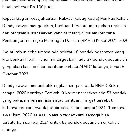
hibah sebesar Rp 100 juta.
Kepala Bagian Kesejahteraan Rakyat (Kabag Kesra) Pemkab Kukar,
Dendy Irawan mengatakan, bantuan tersebut merupakan realisasi
dari program Kukar Berkah yang tertuang di dalam Rencana
Pembangunan Jangka Menengah Daerah (RPJMD) Kukar 2021-2026.
“Kalau tahun sebelumnya ada sekitar 16 pondok pesantren yang
kita berikan hibah. Tahun ini target kami ada 27 pondok pesantren
yang akan kami berikan bantuan melalui APBD,” katanya, Jumat 6
Oktober 2023.
Dendy Irawan menambahkan, jika mengacu pada RPJMD Kukar,
sampai 2026 nantinya Pemkab Kukar menargetkan ada 53 pondok
yang bakal menerima hibah atau bantuan. Target tersebut,
katanya, rencananya dapat direalisasikan sampai 2024. “Rencana
awal kami 2026 selesai. Namun target kami semoga bisa
tersalurkan sampai 2024 untuk 53 pondok pesantren di Kukar,”
ujarnya.