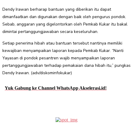
Dendy Irawan berharap bantuan yang diberikan itu dapat
dimanfaatkan dan digunakan dengan baik oleh pengurus pondok.
Sebab, anggaran yang digelontorkan oleh Pemkab Kukar itu bakal
dimintai pertanggungjawaban secara keseluruhan.
Setiap penerima hibah atau bantuan tersebut nantinya memiliki
kewajiban menyampaikan laporan kepada Pemkab Kukar. “Nanti
Yayasan di pondok pesantren wajib menyampaikan laporan
pertanggungjawaban terhadap pemakaian dana hibah itu,” pungkas
Dendy Irawan. (adv/diskominfokukar)
Yuk Gabung ke Channel WhatsApp Akselerasi.id!
Facebook
Twitter
Pinterest
WhatsApp