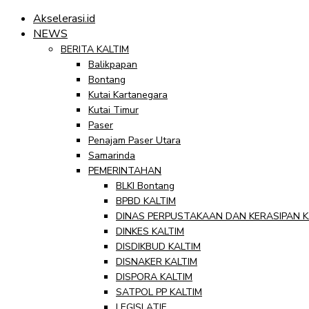
Akselerasi.id
NEWS
BERITA KALTIM
Balikpapan
Bontang
Kutai Kartanegara
Kutai Timur
Paser
Penajam Paser Utara
Samarinda
PEMERINTAHAN
BLKI Bontang
BPBD KALTIM
DINAS PERPUSTAKAAN DAN KERASIPAN K
DINKES KALTIM
DISDIKBUD KALTIM
DISNAKER KALTIM
DISPORA KALTIM
SATPOL PP KALTIM
LEGISLATIF