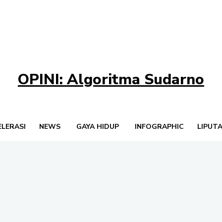
OPINI: Algoritma Sudarno
ELERASI
NEWS
GAYA HIDUP
INFOGRAPHIC
LIPUT