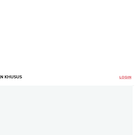
AN KHUSUS
LOGIN