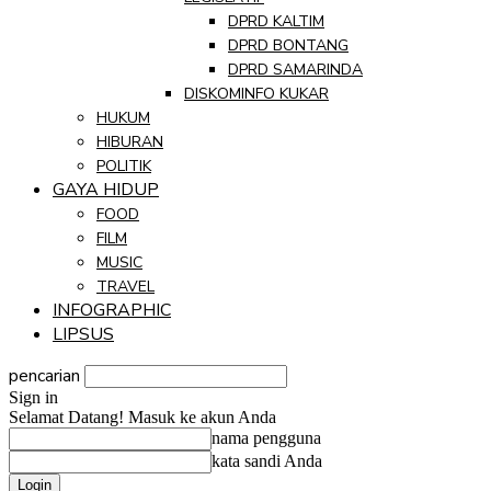
DPRD KALTIM
DPRD BONTANG
DPRD SAMARINDA
DISKOMINFO KUKAR
HUKUM
HIBURAN
POLITIK
GAYA HIDUP
FOOD
FILM
MUSIC
TRAVEL
INFOGRAPHIC
LIPSUS
pencarian
Sign in
Selamat Datang! Masuk ke akun Anda
nama pengguna
kata sandi Anda