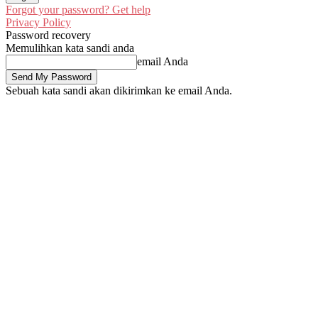
Forgot your password? Get help
Privacy Policy
Password recovery
Memulihkan kata sandi anda
email Anda
Sebuah kata sandi akan dikirimkan ke email Anda.