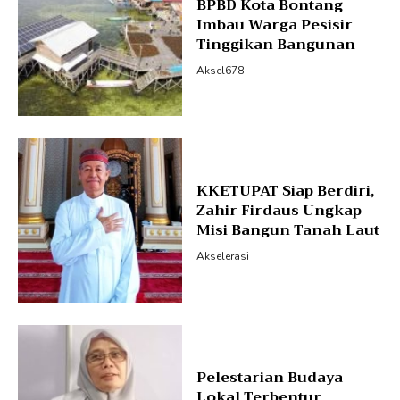
BPBD Kota Bontang
Imbau Warga Pesisir
Tinggikan Bangunan
Aksel678
KKETUPAT Siap Berdiri,
Zahir Firdaus Ungkap
Misi Bangun Tanah Laut
Akselerasi
Pelestarian Budaya
Lokal Terbentur