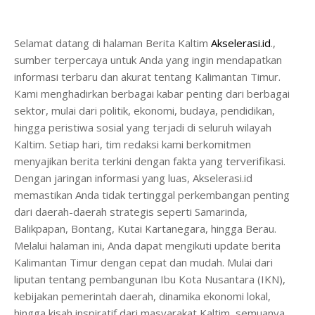
Selamat datang di halaman Berita Kaltim
Akselerasi.id
.,
sumber terpercaya untuk Anda yang ingin mendapatkan
informasi terbaru dan akurat tentang Kalimantan Timur.
Kami menghadirkan berbagai kabar penting dari berbagai
sektor, mulai dari politik, ekonomi, budaya, pendidikan,
hingga peristiwa sosial yang terjadi di seluruh wilayah
Kaltim. Setiap hari, tim redaksi kami berkomitmen
menyajikan berita terkini dengan fakta yang terverifikasi.
Dengan jaringan informasi yang luas, Akselerasi.id
memastikan Anda tidak tertinggal perkembangan penting
dari daerah-daerah strategis seperti Samarinda,
Balikpapan, Bontang, Kutai Kartanegara, hingga Berau.
Melalui halaman ini, Anda dapat mengikuti update berita
Kalimantan Timur dengan cepat dan mudah. Mulai dari
liputan tentang pembangunan Ibu Kota Nusantara (IKN),
kebijakan pemerintah daerah, dinamika ekonomi lokal,
hingga kisah inspiratif dari masyarakat Kaltim, semuanya