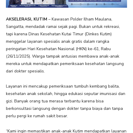
AKSELERASI, KUTIM
– Kawasan Polder Ilham Maulana,
Sangatta, mendadak ramai sejak pagi. Bukan untuk rekreasi,
tapi karena Dinas Kesehatan Kutai Timur (Dinkes Kutim)
menggelar layanan spesialis anak gratis dalam rangka
peringatan Hari Kesehatan Nasional (HKN) ke-61, Rabu
(26/11/2025). Warga tampak antusias membawa anak-anak
mereka untuk mendapatkan pemeriksaan kesehatan langsung
dari dokter spesialis.
Layanan ini mencakup pemeriksaan tumbuh kembang balita,
kesehatan anak sekolah, hingga edukasi seputar imunisasi dan
gizi. Banyak orang tua merasa terbantu karena bisa
berkonsultasi langsung dengan dokter tanpa biaya dan tanpa
perlu pergi ke rumah sakit besar.
“Kami ingin memastikan anak-anak Kutim mendapatkan layanan