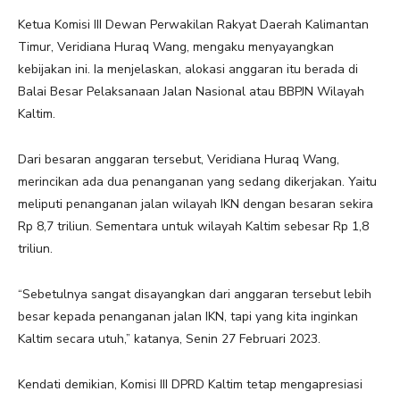
Ketua Komisi III Dewan Perwakilan Rakyat Daerah Kalimantan
Timur, Veridiana Huraq Wang, mengaku menyayangkan
kebijakan ini. Ia menjelaskan, alokasi anggaran itu berada di
Balai Besar Pelaksanaan Jalan Nasional atau BBPJN Wilayah
Kaltim.
Dari besaran anggaran tersebut, Veridiana Huraq Wang,
merincikan ada dua penanganan yang sedang dikerjakan. Yaitu
meliputi penanganan jalan wilayah IKN dengan besaran sekira
Rp 8,7 triliun. Sementara untuk wilayah Kaltim sebesar Rp 1,8
triliun.
“Sebetulnya sangat disayangkan dari anggaran tersebut lebih
besar kepada penanganan jalan IKN, tapi yang kita inginkan
Kaltim secara utuh,” katanya, Senin 27 Februari 2023.
Kendati demikian, Komisi III DPRD Kaltim tetap mengapresiasi