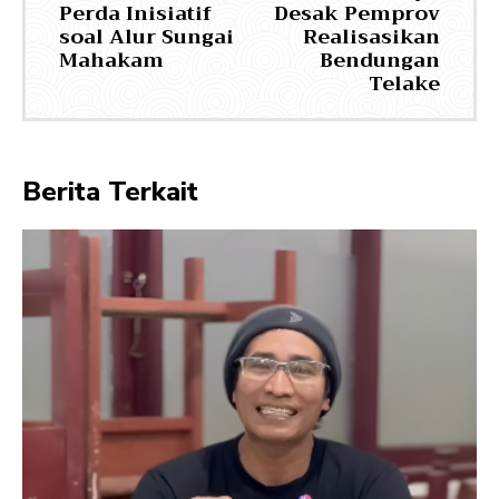
Perda Inisiatif
Desak Pemprov
soal Alur Sungai
Realisasikan
Mahakam
Bendungan
Telake
Berita Terkait