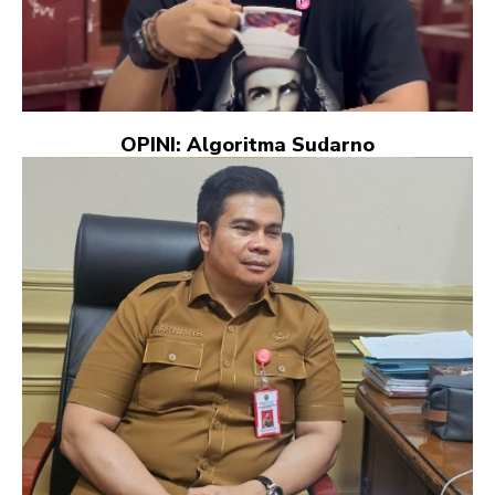
OPINI: Algoritma Sudarno