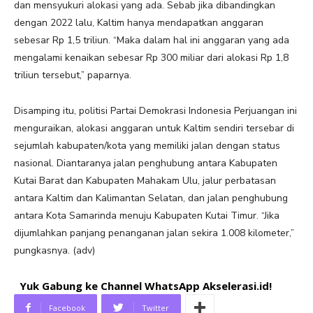
dan mensyukuri alokasi yang ada. Sebab jika dibandingkan
dengan 2022 lalu, Kaltim hanya mendapatkan anggaran
sebesar Rp 1,5 triliun. “Maka dalam hal ini anggaran yang ada
mengalami kenaikan sebesar Rp 300 miliar dari alokasi Rp 1,8
triliun tersebut,” paparnya.
Disamping itu, politisi Partai Demokrasi Indonesia Perjuangan ini
menguraikan, alokasi anggaran untuk Kaltim sendiri tersebar di
sejumlah kabupaten/kota yang memiliki jalan dengan status
nasional. Diantaranya jalan penghubung antara Kabupaten
Kutai Barat dan Kabupaten Mahakam Ulu, jalur perbatasan
antara Kaltim dan Kalimantan Selatan, dan jalan penghubung
antara Kota Samarinda menuju Kabupaten Kutai Timur. “Jika
dijumlahkan panjang penanganan jalan sekira 1.008 kilometer,”
pungkasnya. (adv)
Yuk Gabung ke Channel WhatsApp Akselerasi.id!
Facebook
Twitter