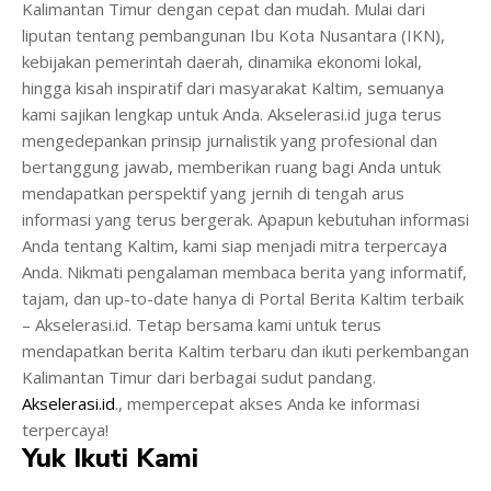
Kalimantan Timur dengan cepat dan mudah. Mulai dari
liputan tentang pembangunan Ibu Kota Nusantara (IKN),
kebijakan pemerintah daerah, dinamika ekonomi lokal,
hingga kisah inspiratif dari masyarakat Kaltim, semuanya
kami sajikan lengkap untuk Anda. Akselerasi.id juga terus
mengedepankan prinsip jurnalistik yang profesional dan
bertanggung jawab, memberikan ruang bagi Anda untuk
mendapatkan perspektif yang jernih di tengah arus
informasi yang terus bergerak. Apapun kebutuhan informasi
Anda tentang Kaltim, kami siap menjadi mitra terpercaya
Anda. Nikmati pengalaman membaca berita yang informatif,
tajam, dan up-to-date hanya di Portal Berita Kaltim terbaik
– Akselerasi.id. Tetap bersama kami untuk terus
mendapatkan berita Kaltim terbaru dan ikuti perkembangan
Kalimantan Timur dari berbagai sudut pandang.
Akselerasi.id
., mempercepat akses Anda ke informasi
terpercaya!
Yuk Ikuti Kami