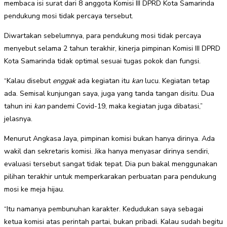
membaca isi surat dari 8 anggota Komisi III DPRD Kota Samarinda
pendukung mosi tidak percaya tersebut.
Diwartakan sebelumnya, para pendukung mosi tidak percaya
menyebut selama 2 tahun terakhir, kinerja pimpinan Komisi III DPRD
Kota Samarinda tidak optimal sesuai tugas pokok dan fungsi.
“Kalau disebut
enggak
ada kegiatan itu
kan
lucu. Kegiatan tetap
ada. Semisal kunjungan saya, juga yang tanda tangan disitu. Dua
tahun ini
kan
pandemi Covid-19, maka kegiatan juga dibatasi,”
jelasnya.
Menurut Angkasa Jaya, pimpinan komisi bukan hanya dirinya. Ada
wakil dan sekretaris komisi. Jika hanya menyasar dirinya sendiri,
evaluasi tersebut sangat tidak tepat. Dia pun bakal menggunakan
pilihan terakhir untuk memperkarakan perbuatan para pendukung
mosi ke meja hijau.
“Itu namanya pembunuhan karakter. Kedudukan saya sebagai
ketua komisi atas perintah partai, bukan pribadi. Kalau sudah begitu