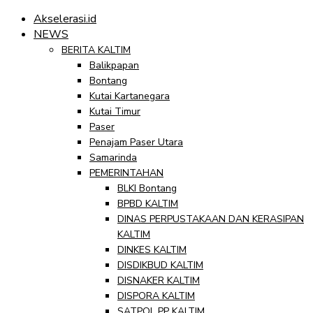
Akselerasi.id
NEWS
BERITA KALTIM
Balikpapan
Bontang
Kutai Kartanegara
Kutai Timur
Paser
Penajam Paser Utara
Samarinda
PEMERINTAHAN
BLKI Bontang
BPBD KALTIM
DINAS PERPUSTAKAAN DAN KERASIPAN
KALTIM
DINKES KALTIM
DISDIKBUD KALTIM
DISNAKER KALTIM
DISPORA KALTIM
SATPOL PP KALTIM