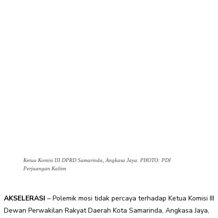
Ketua Komisi III DPRD Samarinda, Angkasa Jaya. PHOTO: PDI
Perjuangan Kaltim
AKSELERASI
– Polemik mosi tidak percaya terhadap Ketua Komisi III
Dewan Perwakilan Rakyat Daerah Kota Samarinda, Angkasa Jaya,