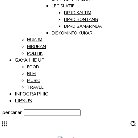
LEGISLATIF
DPRD KALTIM
DPRD BONTANG
DPRD SAMARINDA
DISKOMINFO KUKAR
HUKUM
HIBURAN
POLITIK
GAYA HIDUP
FOOD
FILM
MUSIC
TRAVEL
INFOGRAPHIC
LIPSUS
pencarian