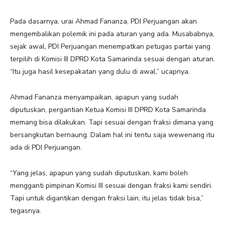
Pada dasarnya, urai Ahmad Fananza, PDI Perjuangan akan
mengembalikan polemik ini pada aturan yang ada. Musababnya,
sejak awal, PDI Perjuangan menempatkan petugas partai yang
terpilih di Komisi III DPRD Kota Samarinda sesuai dengan aturan.
“Itu juga hasil kesepakatan yang dulu di awal,” ucapnya.
Ahmad Fananza menyampaikan, apapun yang sudah
diputuskan, pergantian Ketua Komisi III DPRD Kota Samarinda
memang bisa dilakukan. Tapi sesuai dengan fraksi dimana yang
bersangkutan bernaung. Dalam hal ini tentu saja wewenang itu
ada di PDI Perjuangan.
“Yang jelas, apapun yang sudah diputuskan, kami boleh
mengganti pimpinan Komisi III sesuai dengan fraksi kami sendiri.
Tapi untuk digantikan dengan fraksi lain, itu jelas tidak bisa,”
tegasnya.