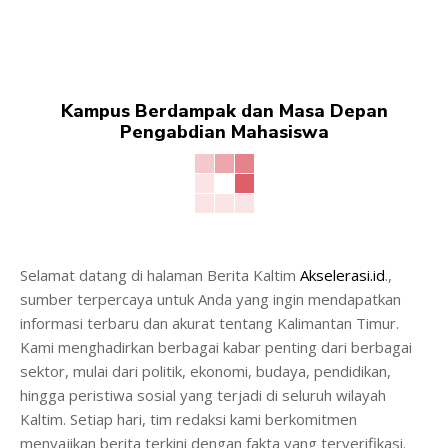
Kampus Berdampak dan Masa Depan
Pengabdian Mahasiswa
Selamat datang di halaman Berita Kaltim
Akselerasi.id
.,
sumber terpercaya untuk Anda yang ingin mendapatkan
informasi terbaru dan akurat tentang Kalimantan Timur.
Kami menghadirkan berbagai kabar penting dari berbagai
sektor, mulai dari politik, ekonomi, budaya, pendidikan,
hingga peristiwa sosial yang terjadi di seluruh wilayah
Kaltim. Setiap hari, tim redaksi kami berkomitmen
menyajikan berita terkini dengan fakta yang terverifikasi.