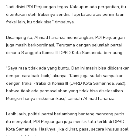
“Jadi disini PDI Perjuangan tegas. Kalaupun ada pergantian, itu
ditentukan oleh fraksinya sendiri. Tapi kalau atas permintaan
fraksi lain, itu tidak bisa,” timpalnya.
Disamping itu, Ahmad Fananza menerangkan, PDI Perjuangan
juga masih berkoordinasi. Terutama dengan sejumlah partai
dimana 8 anggota Komisi III DPRD Kota Samarinda bernaung.
“Saya rasa tidak ada yang buntu. Dan ini masih bisa dibicarakan
dengan cara baik-baik,” akunya. “Kami juga sudah sampaikan
dengan fraksi -fraksi di Komisi III (DPRD Kota Samarinda,
Red
.),
bahwa tidak ada permasalahan yang tidak bisa diselesaikan.
Mungkin hanya miskomunikasi,” tambah Ahmad Fananza.
Lebih jauh, politisi partai berlambang banteng moncong putih
itu menyebut, PDI Perjuangan juga menilik tata tertib di DPRD
Kota Samarinda. Hasilnya, jika dilihat, pasal secara khusus soal