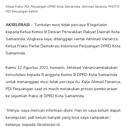
Ketua Fraksi PDI Perjuangan DPRD Kota Samarinda, Akhmad Vananza. PHOTO:
PDI Perjuangan Kaltim
AKSELERASI
– Tuntutan mosi tidak percaya 8 legislator
kepada Ketua Komisi III Dewan Perwakilan Rakyat Daerah Kota
Samarinda, Angkasa Jaya, ditanggapi santai Akhmad Vananza,
Ketua Fraksi Partai Demokrasi Indonesia Perjuangan DPRD Kota
Samarinda.
Kamis 12 Agustus 2021, kemarin, Akhmad Vananzamelakukan
konsolidasi kepada 8 anggota Komisi III DPRD Kota Samarinda
untuk menanggapi mosi tidak percaya itu. Kata Ahmad Fananza,
PDI Perjuangan saat ini masih melakukan proses pembicaraan
ke sejumlah fraksi di DPRD Kota Samarinda.
“Intinya, saya mencari informasi disini. Hari ini saya belum dapat
kesimpulan, jadi belum banyak yang bisa saya sampaikan,”
katanya, kepada Akselerasi.id.