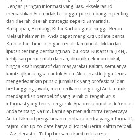
Dengan jaringan informasi yang luas, Akselerasi.id
memastikan Anda tidak tertinggal perkembangan penting
dari daerah-daerah strategis seperti Samarinda,
Balikpapan, Bontang, Kutai Kartanegara, hingga Berau.
Melalui halaman ini, Anda dapat mengikuti update berita
Kalimantan Timur dengan cepat dan mudah. Mulai dari
liputan tentang pembangunan Ibu Kota Nusantara (IKN),
kebijakan pemerintah daerah, dinamika ekonomi lokal,
hingga kisah inspiratif dari masyarakat Kaltim, semuanya
kami sajikan lengkap untuk Anda. Akselerasi.id juga terus
mengedepankan prinsip jurnalistik yang profesional dan
bertanggung jawab, memberikan ruang bagi Anda untuk
mendapatkan perspektif yang jernih di tengah arus
informasi yang terus bergerak. Apapun kebutuhan informasi
Anda tentang Kaltim, kami siap menjadi mitra terpercaya
Anda. Nikmati pengalaman membaca berita yang informatif,
tajam, dan up-to-date hanya di Portal Berita Kaltim terbaik
– Akselerasi.id. Tetap bersama kami untuk terus