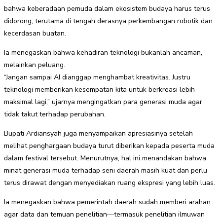
bahwa keberadaan pemuda dalam ekosistem budaya harus terus
didorong, terutama di tengah derasnya perkembangan robotik dan
kecerdasan buatan.
Ia menegaskan bahwa kehadiran teknologi bukanlah ancaman,
melainkan peluang.
“Jangan sampai AI dianggap menghambat kreativitas. Justru
teknologi memberikan kesempatan kita untuk berkreasi lebih
maksimal lagi,” ujarnya mengingatkan para generasi muda agar
tidak takut terhadap perubahan.
Bupati Ardiansyah juga menyampaikan apresiasinya setelah
melihat penghargaan budaya turut diberikan kepada peserta muda
dalam festival tersebut. Menurutnya, hal ini menandakan bahwa
minat generasi muda terhadap seni daerah masih kuat dan perlu
terus dirawat dengan menyediakan ruang ekspresi yang lebih luas.
Ia menegaskan bahwa pemerintah daerah sudah memberi arahan
agar data dan temuan penelitian—termasuk penelitian ilmuwan