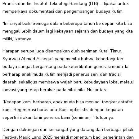
Prancis dan tim Institut Teknologi Bandung (ITB)—dipakai untuk
memperkaya dokumentasi dan pengembangan budaya Kutim.
“Ini sinyal baik. Semoga dalam beberapa tahun ke depan kita bisa
menggali lebih dalam lagi kekayaan sejarah dan budaya yang kita
miliki,” katanya.
Harapan serupa juga disampaikan oleh seniman Kutai Timur,
Syarwali Ahmad Assegaf, yang menilai bahwa keberlanjutan
budaya sangat bergantung pada keterlibatan generasi muda. Ia
berharap anak muda Kutim menjadi penerus seni dan tradisi
daerah, sekaligus membawa wajah baru kebudayaan lokal melalui
inovasi yang tetap berakar pada nilai-nilai Nusantara.
“Kedepan kami berharap, anak muda bisa menjadi tongkat estafet
kami. Regenerasi harus ada. Kami optimistis dengan kegiatan
seperti ini akan lahir penerus kami (seniman), ” tutupnya.
Dengan dukungan dan semangat yang datang dari berbagai pihak,
Festival Magic Land 2025 menjadi momentum bagi pemerintah dan