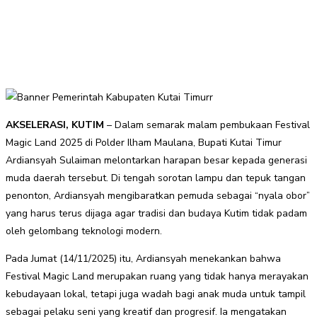
AKSELERASI, KUTIM
– Dalam semarak malam pembukaan Festival
Magic Land 2025 di Polder Ilham Maulana, Bupati Kutai Timur
Ardiansyah Sulaiman melontarkan harapan besar kepada generasi
muda daerah tersebut. Di tengah sorotan lampu dan tepuk tangan
penonton, Ardiansyah mengibaratkan pemuda sebagai “nyala obor”
yang harus terus dijaga agar tradisi dan budaya Kutim tidak padam
oleh gelombang teknologi modern.
Pada Jumat (14/11/2025) itu, Ardiansyah menekankan bahwa
Festival Magic Land merupakan ruang yang tidak hanya merayakan
kebudayaan lokal, tetapi juga wadah bagi anak muda untuk tampil
sebagai pelaku seni yang kreatif dan progresif. Ia mengatakan