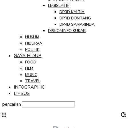
LEGISLATIF
DPRD KALTIM
DPRD BONTANG
DPRD SAMARINDA
DISKOMINFO KUKAR
HUKUM
HIBURAN
POLITIK
GAYA HIDUP
FOOD
FILM
MUSIC
TRAVEL
INFOGRAPHIC
LIPSUS
pencarian