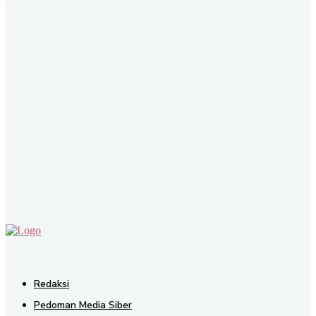
Yuk Ikuti Kami
SEND
Redaksi
Pedoman Media Siber