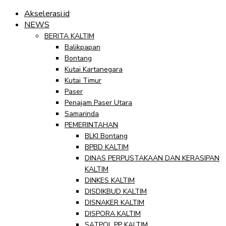
Akselerasi.id
NEWS
BERITA KALTIM
Balikpapan
Bontang
Kutai Kartanegara
Kutai Timur
Paser
Penajam Paser Utara
Samarinda
PEMERINTAHAN
BLKI Bontang
BPBD KALTIM
DINAS PERPUSTAKAAN DAN KERASIPAN
KALTIM
DINKES KALTIM
DISDIKBUD KALTIM
DISNAKER KALTIM
DISPORA KALTIM
SATPOL PP KALTIM