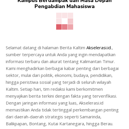
Kampus Berdampak dan Masa Depan
Pengabdian Mahasiswa
Selamat datang di halaman Berita Kaltim
Akselerasi.id
.,
sumber terpercaya untuk Anda yang ingin mendapatkan
informasi terbaru dan akurat tentang Kalimantan Timur.
Kami menghadirkan berbagai kabar penting dari berbagai
sektor, mulai dari politik, ekonomi, budaya, pendidikan,
hingga peristiwa sosial yang terjadi di seluruh wilayah
Kaltim. Setiap hari, tim redaksi kami berkomitmen
menyajikan berita terkini dengan fakta yang terverifikasi.
Dengan jaringan informasi yang luas, Akselerasi.id
memastikan Anda tidak tertinggal perkembangan penting
dari daerah-daerah strategis seperti Samarinda,
Balikpapan, Bontang, Kutai Kartanegara, hingga Berau.