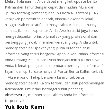
Melalui halaman ini, Anda dapat mengikuti update berita
Kalimantan Timur dengan cepat dan mudah. Mulai dari
liputan tentang pembangunan Ibu Kota Nusantara (IKN),
kebijakan pemerintah daerah, dinamika ekonomi lokal,
hingga kisah inspiratif dari masyarakat Kaltim, semuanya
kami sajikan lengkap untuk Anda. Akselerasi.id juga terus
mengedepankan prinsip jurnalistik yang profesional dan
bertanggung jawab, memberikan ruang bagi Anda untuk
mendapatkan perspektif yang jernih di tengah arus
informasi yang terus bergerak. Apapun kebutuhan informasi
Anda tentang Kaltim, kami siap menjadi mitra terpercaya
Anda. Nikmati pengalaman membaca berita yang informatif,
tajam, dan up-to-date hanya di Portal Berita Kaltim terbaik
– Akselerasi.id. Tetap bersama kami untuk terus
mendapatkan berita Kaltim terbaru dan ikuti perkembangan
Kalimantan Timur dari berbagai sudut pandang.
Akselerasi.id
., mempercepat akses Anda ke informasi
terpercaya!
Yuk Ikuti Kami