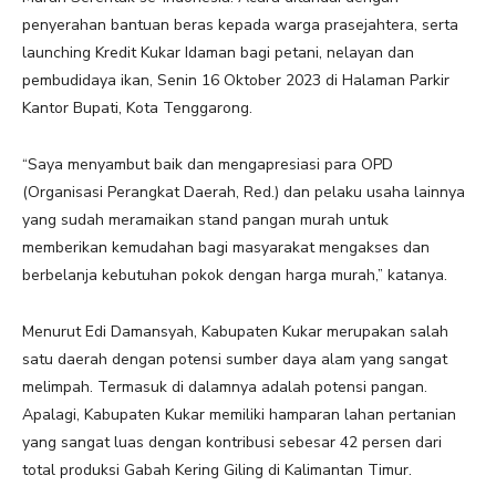
penyerahan bantuan beras kepada warga prasejahtera, serta
launching Kredit Kukar Idaman bagi petani, nelayan dan
pembudidaya ikan, Senin 16 Oktober 2023 di Halaman Parkir
Kantor Bupati, Kota Tenggarong.
“Saya menyambut baik dan mengapresiasi para OPD
(Organisasi Perangkat Daerah, Red.) dan pelaku usaha lainnya
yang sudah meramaikan stand pangan murah untuk
memberikan kemudahan bagi masyarakat mengakses dan
berbelanja kebutuhan pokok dengan harga murah,” katanya.
Menurut Edi Damansyah, Kabupaten Kukar merupakan salah
satu daerah dengan potensi sumber daya alam yang sangat
melimpah. Termasuk di dalamnya adalah potensi pangan.
Apalagi, Kabupaten Kukar memiliki hamparan lahan pertanian
yang sangat luas dengan kontribusi sebesar 42 persen dari
total produksi Gabah Kering Giling di Kalimantan Timur.