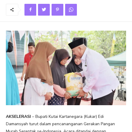
AKSELERASI
– Bupati Kutai Kartanegara (Kukar) Edi
Damansyah turut dalam pencananganan Gerakan Pangan
Murah Serentak se-Indonesia. Acara ditandai dengan