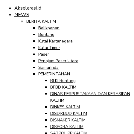
Akselerasi.id
NEWS
BERITA KALTIM
Balikpapan
Bontang
Kutai Kartanegara
Kutai Timur
Paser
Penajam Paser Utara
Samarinda
PEMERINTAHAN
BLKI Bontang
BPBD KALTIM
DINAS PERPUSTAKAAN DAN KERASIPAN
KALTIM
DINKES KALTIM
DISDIKBUD KALTIM
DISNAKER KALTIM
DISPORA KALTIM
SATPOL PP KALTIM