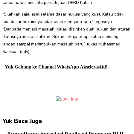
tanpa harus meminta persetujuan DPRD Kaltim.
“Silahkan saja, asal selama dasar hukum yang kuat. Kalau tidak
ada dasar hukumnya tidak usah mengada-ada,” tegasnya.
“Daripada menjadi masalah. Kalau diizinkan oleh hukum dan aturan
diatasnya, maka silahkan. Bukan setuju tetapi kalau memang
jangan sampai menimbulkan masalah baru,” tukas Muhammad
Samsun. (adv)
Yuk Gabung ke Channel WhatsApp Akselerasi.id!
Facebook
Twitter
Pinterest
WhatsApp
Yuk Baca Juga