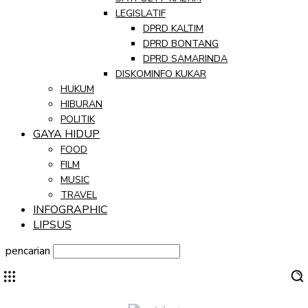
LEGISLATIF
DPRD KALTIM
DPRD BONTANG
DPRD SAMARINDA
DISKOMINFO KUKAR
HUKUM
HIBURAN
POLITIK
GAYA HIDUP
FOOD
FILM
MUSIC
TRAVEL
INFOGRAPHIC
LIPSUS
pencarian