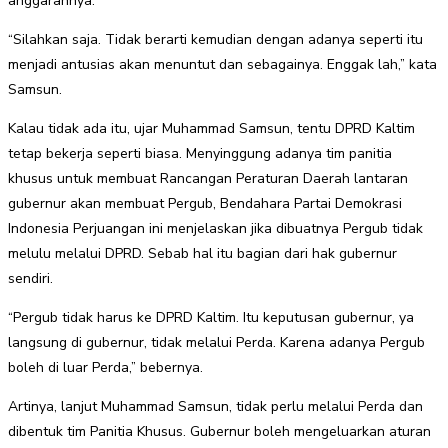
anggarannya.
“Silahkan saja. Tidak berarti kemudian dengan adanya seperti itu
menjadi antusias akan menuntut dan sebagainya. Enggak lah,” kata
Samsun.
Kalau tidak ada itu, ujar Muhammad Samsun, tentu DPRD Kaltim
tetap bekerja seperti biasa. Menyinggung adanya tim panitia
khusus untuk membuat Rancangan Peraturan Daerah lantaran
gubernur akan membuat Pergub, Bendahara Partai Demokrasi
Indonesia Perjuangan ini menjelaskan jika dibuatnya Pergub tidak
melulu melalui DPRD. Sebab hal itu bagian dari hak gubernur
sendiri.
“Pergub tidak harus ke DPRD Kaltim. Itu keputusan gubernur, ya
langsung di gubernur, tidak melalui Perda. Karena adanya Pergub
boleh di luar Perda,” bebernya.
Artinya, lanjut Muhammad Samsun, tidak perlu melalui Perda dan
dibentuk tim Panitia Khusus. Gubernur boleh mengeluarkan aturan