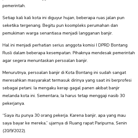
pemerintah.
Setiap kali kali kota ini diguyur hujan, beberapa ruas jalan pun
seketika tergenang. Begitu pun koompleks perumahan dan
pemukiman warga senantiasa menjadi langganan banjir.
Hal ini menjadi perhatian serius anggota komisi I DPRD Bontang
Rusli dalam beberapa kesempatan. Pihaknya mendesak pemerintah
agar segera menuntaskan persoalan banjir.
Menurutnya, persoalan banjir di Kota Bontang ini sudah sangat
meresahkan masyarakat termasuk dirinya yang saat ini berprofesi
sebagai petani. Ia mengaku kerap gagal panen akibat banjir
melanda kota ini. Sementara, Ia harus tetap menggaji nasib 30
pekerjanya.
“Saya itu punya 30 orang pekerja. Karena banjir, apa yang mau
saya bayar ke mereka,” ujarnya di Ruang rapat Paripurna, Senin
(20/9/2022).