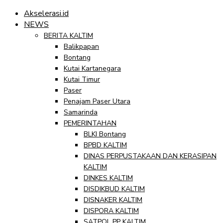
Akselerasi.id
NEWS
BERITA KALTIM
Balikpapan
Bontang
Kutai Kartanegara
Kutai Timur
Paser
Penajam Paser Utara
Samarinda
PEMERINTAHAN
BLKI Bontang
BPBD KALTIM
DINAS PERPUSTAKAAN DAN KERASIPAN
KALTIM
DINKES KALTIM
DISDIKBUD KALTIM
DISNAKER KALTIM
DISPORA KALTIM
SATPOL PP KALTIM