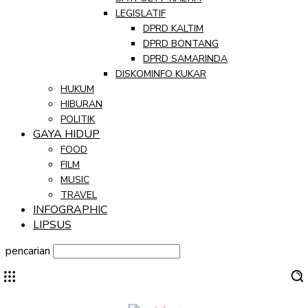
LEGISLATIF
DPRD KALTIM
DPRD BONTANG
DPRD SAMARINDA
DISKOMINFO KUKAR
HUKUM
HIBURAN
POLITIK
GAYA HIDUP
FOOD
FILM
MUSIC
TRAVEL
INFOGRAPHIC
LIPSUS
pencarian