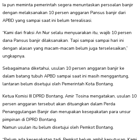
Ia pun meminta pemerintah segera menuntaskan persoalan banjir
dengan melaksanakan 10 persen anggaran Pansus banjir dari
APBD yang sampai saat ini belum terealisasi.
“Kami dari fraksi An Nur selalu menyuarakan itu, wajib 10 persen
dana Pansus banjir dilaksanakan. Tapi sampai sampai hari ini
dengan alasan yang macam-macam belum juga terselesaikan,”
ungkapnya.
Sebagaimana diketahui, usulan 10 persen anggaran banjir ke
dalam batang tubuh APBD sampai saat ini masih menggantung,
lantaran belum disetujui oleh Pemerintah Kota Bontang.
Ketua Komisi III DPRD Bontang, Amir Tosina mengatakan, usulan 10
persen anggaran tersebut akan dituangkan dalam Perda
Penanggulangan Banjir dan merupakan kesepakatan para unsur
pimpinan di DPRD Bontang.
Namun usulan itu belum disetujui oleh Pemkot Bontang.
“Belum ada kesepakatan tadi. Pemkot belum ambil keputusan. Kami