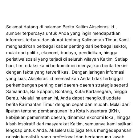
Selamat datang di halaman Berita Kaltim
Akselerasi.id
.,
sumber terpercaya untuk Anda yang ingin mendapatkan
informasi terbaru dan akurat tentang Kalimantan Timur. Kami
menghadirkan berbagai kabar penting dari berbagai sektor,
mulai dari politik, ekonomi, budaya, pendidikan, hingga
peristiwa sosial yang terjadi di seluruh wilayah Kaltim. Setiap
hari, tim redaksi kami berkomitmen menyajikan berita terkini
dengan fakta yang terverifikasi. Dengan jaringan informasi
yang luas, Akselerasi.id memastikan Anda tidak tertinggal
perkembangan penting dari daerah-daerah strategis seperti
Samarinda, Balikpapan, Bontang, Kutai Kartanegara, hingga
Berau. Melalui halaman ini, Anda dapat mengikuti update
berita Kalimantan Timur dengan cepat dan mudah. Mulai dari
liputan tentang pembangunan Ibu Kota Nusantara (IKN),
kebijakan pemerintah daerah, dinamika ekonomi lokal, hingga
kisah inspiratif dari masyarakat Kaltim, semuanya kami sajikan
lengkap untuk Anda. Akselerasi.id juga terus mengedepankan
prinsip jurnalistik yang profesional dan bertanggung jawab,