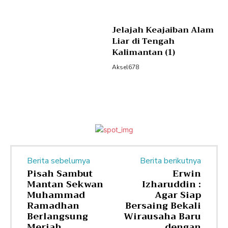
Jelajah Keajaiban Alam
Liar di Tengah
Kalimantan (1)
Aksel678
Berita sebelumya
Berita berikutnya
Pisah Sambut
Erwin
Mantan Sekwan
Izharuddin :
Muhammad
Agar Siap
Ramadhan
Bersaing Bekali
Berlangsung
Wirausaha Baru
Meriah
dengan