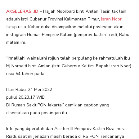
AKSELERASI.ID
– Hajjah Noorbaiti binti Amlan Tasin tak lain
adalah istri Gubenur Provinsi Kalimantan Timur,
Isran Noor
tutup usia. Kabar duka disampaikan melalui postingan akun
instagram Humas Pemprov Kaltim (pemprov_kaltim : red), Rabu
malam ini.
“Innalilahi wainailahi rojiun telah berpulang ke rahmatullah Ibu
Hj Norbaiti binti Amlan (Istri Gubernur Kaltim, Bapak Isran Noor)
usia 54 tahun pada:
Hari Rabu, 24 Mei 2022
pukul 20.23.17 WIB
Di Rumah Sakit PON Jakarta,” demikian caption yang
disematkan pada postingan itu.
Info yang diperolah dari Asisten III Pemprov Kaltim Riza Indra
Riadi, saat ini jenazah masih berada di RS PON, rencananya