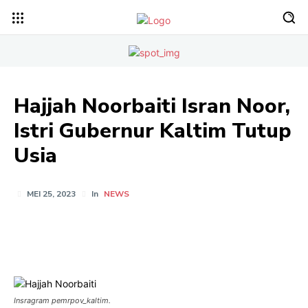
Hajjah Noorbaiti Isran Noor,
Istri Gubernur Kaltim Tutup
Usia
MEI 25, 2023
In
NEWS
Insragram pemrpov_kaltim.