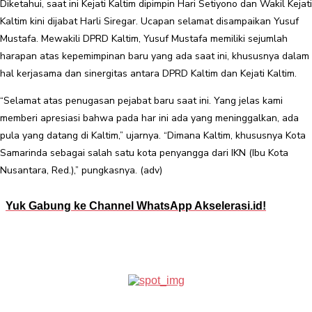
Diketahui, saat ini Kejati Kaltim dipimpin Hari Setiyono dan Wakil Kejati
Kaltim kini dijabat Harli Siregar. Ucapan selamat disampaikan Yusuf
Mustafa. Mewakili DPRD Kaltim, Yusuf Mustafa memiliki sejumlah
harapan atas kepemimpinan baru yang ada saat ini, khususnya dalam
hal kerjasama dan sinergitas antara DPRD Kaltim dan Kejati Kaltim.
“Selamat atas penugasan pejabat baru saat ini. Yang jelas kami
memberi apresiasi bahwa pada har ini ada yang meninggalkan, ada
pula yang datang di Kaltim,” ujarnya. “Dimana Kaltim, khususnya Kota
Samarinda sebagai salah satu kota penyangga dari IKN (Ibu Kota
Nusantara, Red.),” pungkasnya. (adv)
Yuk Gabung ke Channel WhatsApp Akselerasi.id!
Facebook
Twitter
Pinterest
WhatsApp