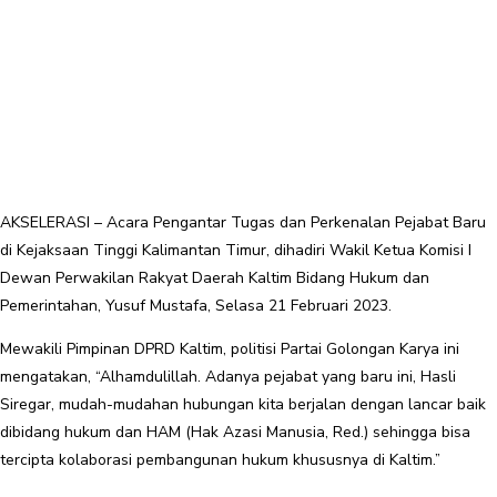
AKSELERASI – Acara Pengantar Tugas dan Perkenalan Pejabat Baru
di Kejaksaan Tinggi Kalimantan Timur, dihadiri Wakil Ketua Komisi I
Dewan Perwakilan Rakyat Daerah Kaltim Bidang Hukum dan
Pemerintahan, Yusuf Mustafa, Selasa 21 Februari 2023.
Mewakili Pimpinan DPRD Kaltim, politisi Partai Golongan Karya ini
mengatakan, “Alhamdulillah. Adanya pejabat yang baru ini, Hasli
Siregar, mudah-mudahan hubungan kita berjalan dengan lancar baik
dibidang hukum dan HAM (Hak Azasi Manusia, Red.) sehingga bisa
tercipta kolaborasi pembangunan hukum khususnya di Kaltim.”