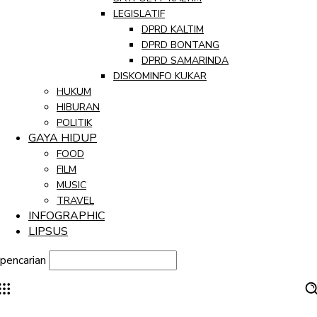
LEGISLATIF
DPRD KALTIM
DPRD BONTANG
DPRD SAMARINDA
DISKOMINFO KUKAR
HUKUM
HIBURAN
POLITIK
GAYA HIDUP
FOOD
FILM
MUSIC
TRAVEL
INFOGRAPHIC
LIPSUS
pencarian