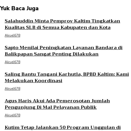
Yuk Baca Juga
Salahuddin Minta Pemprov Kaltim Tingkatkan
Kualitas SLB di Semua Kabupaten dan Kota
Aksel678
Sapto Menilai Peningkatan Layanan Bandara di
Balikpapan Sangat Penting Dilakukan
Aksel678
Saling Bantu Tangani Karhutla, BPBD Kaltim: Kami
Melakukan Koordinasi
Aksel678
Agus Haris Akui Ada Pemerosotan Jumlah
Pengunjung Di Mal Pelayanan Publik
Aksel678
Kutim Tetap Jalankan 50 Program Unggulan di