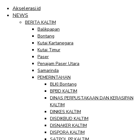
Akselerasi.id
NEWS
BERITA KALTIM
Balikpapan
Bontang
Kutai Kartanegara
Kutai Timur
Paser
Penajam Paser Utara
Samarinda
PEMERINTAHAN
BLKI Bontang
BPBD KALTIM
DINAS PERPUSTAKAAN DAN KERASIPAN
KALTIM
DINKES KALTIM
DISDIKBUD KALTIM
DISNAKER KALTIM
DISPORA KALTIM
SATPOL PP KALTIM