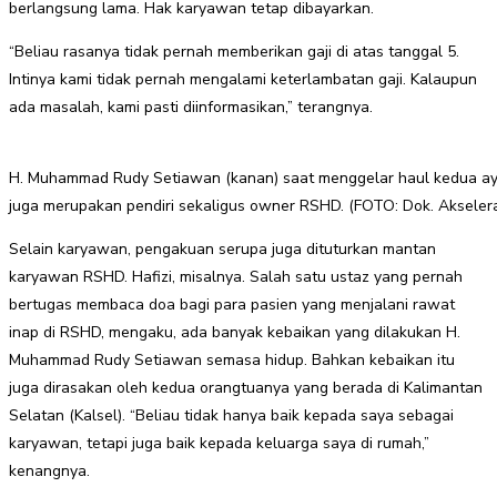
berlangsung lama. Hak karyawan tetap dibayarkan.
“Beliau rasanya tidak pernah memberikan gaji di atas tanggal 5.
Intinya kami tidak pernah mengalami keterlambatan gaji. Kalaupun
ada masalah, kami pasti diinformasikan,” terangnya.
H. Muhammad Rudy Setiawan (kanan) saat menggelar haul kedua a
juga merupakan pendiri sekaligus owner RSHD. (FOTO: Dok. Akselera
Selain karyawan, pengakuan serupa juga dituturkan mantan
karyawan RSHD. Hafizi, misalnya. Salah satu ustaz yang pernah
bertugas membaca doa bagi para pasien yang menjalani rawat
inap di RSHD, mengaku, ada banyak kebaikan yang dilakukan H.
Muhammad Rudy Setiawan semasa hidup. Bahkan kebaikan itu
juga dirasakan oleh kedua orangtuanya yang berada di Kalimantan
Selatan (Kalsel). “Beliau tidak hanya baik kepada saya sebagai
karyawan, tetapi juga baik kepada keluarga saya di rumah,”
kenangnya.