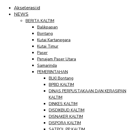
Akselerasi.id
NEWS
BERITA KALTIM
Balikpapan
Bontang
Kutai Kartanegara
Kutai Timur
Paser
Penajam Paser Utara
Samarinda
PEMERINTAHAN
BLKI Bontang
BPBD KALTIM
DINAS PERPUSTAKAAN DAN KERASIPAN
KALTIM
DINKES KALTIM
DISDIKBUD KALTIM
DISNAKER KALTIM
DISPORA KALTIM
SATPOL PP KALTIM