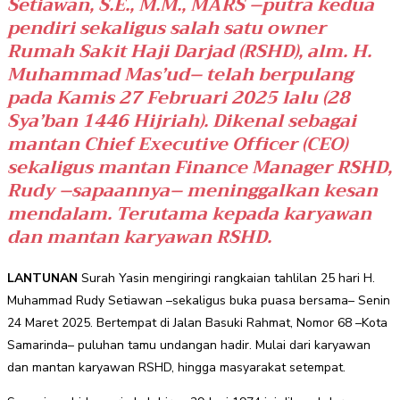
Setiawan, S.E., M.M., MARS –putra kedua
pendiri sekaligus salah satu owner
Rumah Sakit Haji Darjad (RSHD), alm. H.
Muhammad Mas’ud– telah berpulang
pada Kamis 27 Februari 2025 lalu (28
Sya’ban 1446 Hijriah). Dikenal sebagai
mantan Chief Executive Officer (CEO)
sekaligus mantan Finance Manager RSHD,
Rudy –sapaannya– meninggalkan kesan
mendalam. Terutama kepada karyawan
dan mantan karyawan RSHD.
LANTUNAN
Surah Yasin mengiringi rangkaian tahlilan 25 hari H.
Muhammad Rudy Setiawan –sekaligus buka puasa bersama– Senin
24 Maret 2025. Bertempat di Jalan Basuki Rahmat, Nomor 68 –Kota
Samarinda– puluhan tamu undangan hadir. Mulai dari karyawan
dan mantan karyawan RSHD, hingga masyarakat setempat.