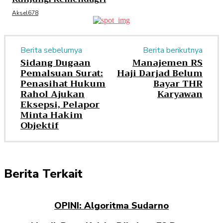
Aksel678
Berita sebelumya
Berita berikutnya
Sidang Dugaan
Manajemen RS
Pemalsuan Surat:
Haji Darjad Belum
Penasihat Hukum
Bayar THR
Rahol Ajukan
Karyawan
Eksepsi, Pelapor
Minta Hakim
Objektif
Berita Terkait
OPINI: Algoritma Sudarno