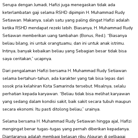
Serupa dengan Jumadi, Hafizi juga menegaskan tidak ada
keterlambatan gaji selama RSHD dipimpin H. Muhammad Rudy
Setiawan. Makanya, salah satu yang paling diingat Hafizi adalah
ketika RSHD mendapat rezeki lebih. Biasanya, H. Muhammad Rudy
Setiawan memberikan uang tambahan (Bonus, Red.). “Biasanya
beliau bilang, ini untuk orangtuamu, dan ini untuk anak istrimu.
Intinya, banyak kebaikan beliau yang Sebagian besar tidak bisa
saya ceritakan,” ucapnya.
Dari pengalaman Hafizi bersama H. Muhammad Rudy Setiawan
selama bertahun-tahun, ada karakter yang tak bisa lepas dari
sosok pria kelahiran Kota Samarinda tersebut. Misalnya, selalu
perhatian kepada karyawan. “Beliau tidak bisa melihat karyawan
yang sedang dalam kondisi sakit, baik sakit secara tubuh maupun
secara ekonomi. Itu pasti ditolong beliau,” urainya.
Selama bersama H. Muhammad Rudy Setiawan hingga ajal, Hafizi
mengingat benar tugas-tugas yang pernah diberikan kepadanya.
Diantaranya adalah membagi belasan ribu Alquran di pelbagai