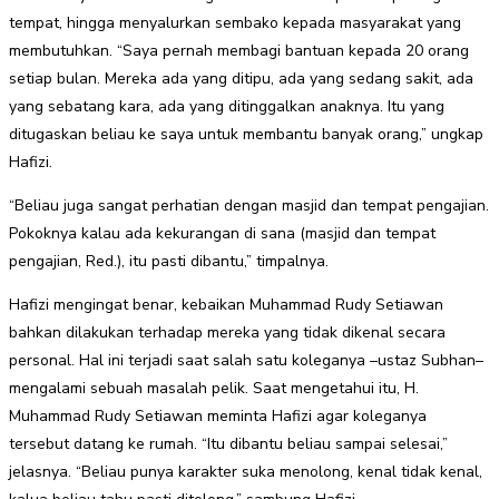
tempat, hingga menyalurkan sembako kepada masyarakat yang
membutuhkan. “Saya pernah membagi bantuan kepada 20 orang
setiap bulan. Mereka ada yang ditipu, ada yang sedang sakit, ada
yang sebatang kara, ada yang ditinggalkan anaknya. Itu yang
ditugaskan beliau ke saya untuk membantu banyak orang,” ungkap
Hafizi.
“Beliau juga sangat perhatian dengan masjid dan tempat pengajian.
Pokoknya kalau ada kekurangan di sana (masjid dan tempat
pengajian, Red.), itu pasti dibantu,” timpalnya.
Hafizi mengingat benar, kebaikan Muhammad Rudy Setiawan
bahkan dilakukan terhadap mereka yang tidak dikenal secara
personal. Hal ini terjadi saat salah satu koleganya –ustaz Subhan–
mengalami sebuah masalah pelik. Saat mengetahui itu, H.
Muhammad Rudy Setiawan meminta Hafizi agar koleganya
tersebut datang ke rumah. “Itu dibantu beliau sampai selesai,”
jelasnya. “Beliau punya karakter suka menolong, kenal tidak kenal,