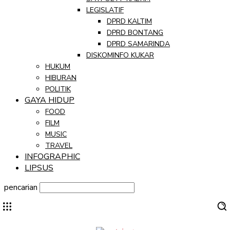
LEGISLATIF
DPRD KALTIM
DPRD BONTANG
DPRD SAMARINDA
DISKOMINFO KUKAR
HUKUM
HIBURAN
POLITIK
GAYA HIDUP
FOOD
FILM
MUSIC
TRAVEL
INFOGRAPHIC
LIPSUS
pencarian