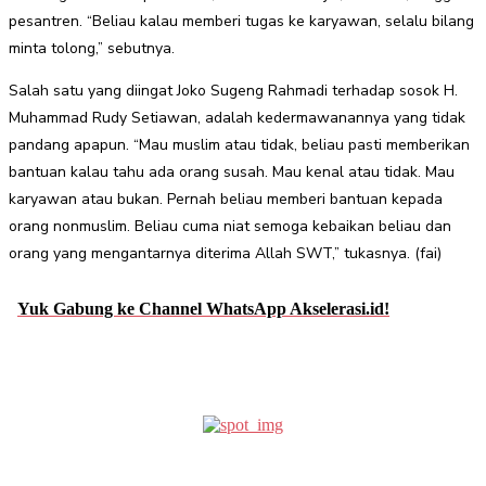
pesantren. “Beliau kalau memberi tugas ke karyawan, selalu bilang
minta tolong,” sebutnya.
Salah satu yang diingat Joko Sugeng Rahmadi terhadap sosok H.
Muhammad Rudy Setiawan, adalah kedermawanannya yang tidak
pandang apapun. “Mau muslim atau tidak, beliau pasti memberikan
bantuan kalau tahu ada orang susah. Mau kenal atau tidak. Mau
karyawan atau bukan. Pernah beliau memberi bantuan kepada
orang nonmuslim. Beliau cuma niat semoga kebaikan beliau dan
orang yang mengantarnya diterima Allah SWT,” tukasnya. (fai)
Yuk Gabung ke Channel WhatsApp Akselerasi.id!
Facebook
Twitter
Pinterest
WhatsApp