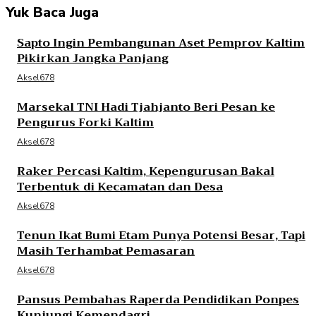
Yuk Baca Juga
Sapto Ingin Pembangunan Aset Pemprov Kaltim
Pikirkan Jangka Panjang
Aksel678
Marsekal TNI Hadi Tjahjanto Beri Pesan ke
Pengurus Forki Kaltim
Aksel678
Raker Percasi Kaltim, Kepengurusan Bakal
Terbentuk di Kecamatan dan Desa
Aksel678
Tenun Ikat Bumi Etam Punya Potensi Besar, Tapi
Masih Terhambat Pemasaran
Aksel678
Pansus Pembahas Raperda Pendidikan Ponpes
Kunjungi Kemendagri