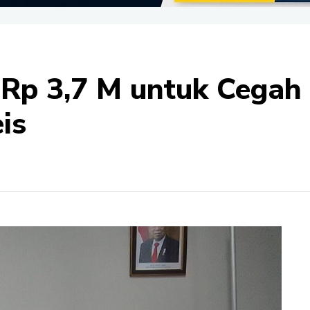
Rp 3,7 M untuk Cegah S
is