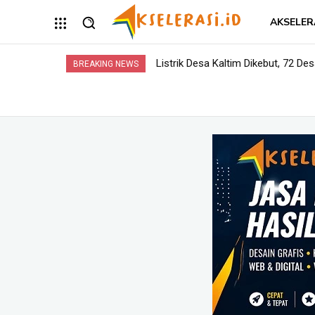
AKSELER
Listrik Desa Kaltim Dikebut, 72 Desa
Opini: Dari Plaza Mulia ke Go Mal
BREAKING NEWS