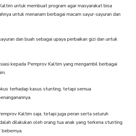
 Kaltim untuk membuat program agar masyarakat bisa
ahnya untuk menanam berbagai macam sayur-sayuran dan
uran dan buah sebagai upaya perbaikan gizi dan untuk
resiasi kepada Pemprov Kaltim yang mengambil berbagai
im.
okus terhadap kasus stunting, tetapi semua
penanganannya.
emprov Kaltim saja, tetapi juga peran serta seluruh
lah dilakukan oleh orang tua anak yang terkena stunting.
” bebernya.