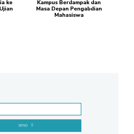
ia ke
Kampus Berdampak dan
Ujian
Masa Depan Pengabdian
Mahasiswa
SEND