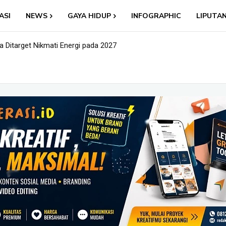
ASI
NEWS
GAYA HIDUP
INFOGRAPHIC
LIPUTA
 Ditarget Nikmati Energi pada 2027
l: Nama Baru, Ujian Lama