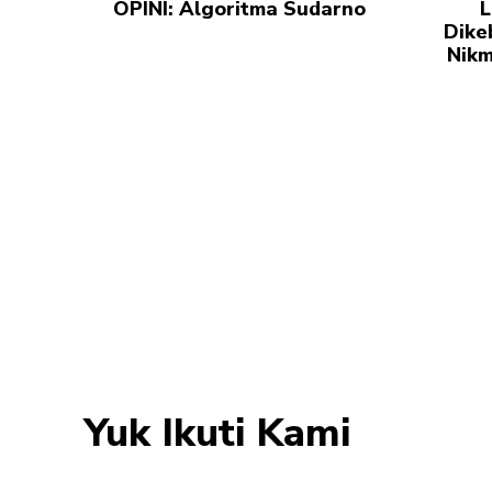
OPINI: Algoritma Sudarno
L
Dike
Nikm
Yuk Ikuti Kami