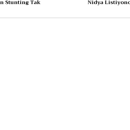
n Stunting Tak
Nidya Listiyon