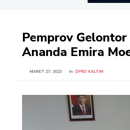
Pemprov Gelontor 
Ananda Emira Moe
MARET 27, 2023
In
DPRD KALTIM