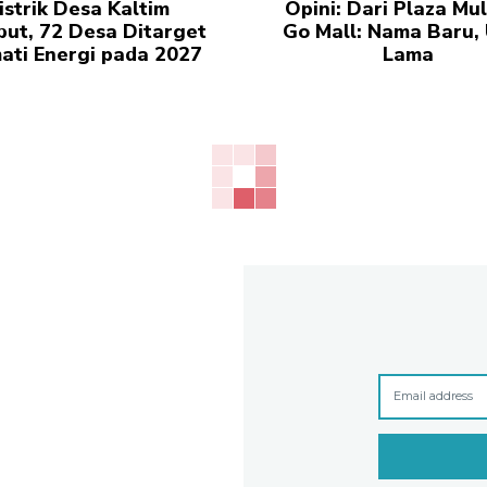
istrik Desa Kaltim
Opini: Dari Plaza Mul
but, 72 Desa Ditarget
Go Mall: Nama Baru, 
ati Energi pada 2027
Lama