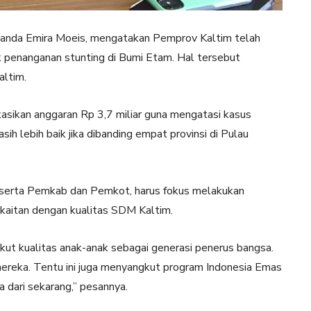
nda Emira Moeis, mengatakan Pemprov Kaltim telah
k penanganan stunting di Bumi Etam. Hal tersebut
altim.
sikan anggaran Rp 3,7 miliar guna mengatasi kasus
sih lebih baik jika dibanding empat provinsi di Pulau
serta Pemkab dan Pemkot, harus fokus melakukan
rkaitan dengan kualitas SDM Kaltim.
ut kualitas anak-anak sebagai generasi penerus bangsa.
ereka. Tentu ini juga menyangkut program Indonesia Emas
 dari sekarang,” pesannya.