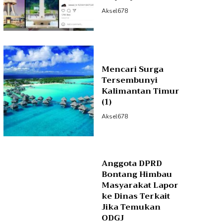
Aksel678
Mencari Surga
Tersembunyi
Kalimantan Timur
(1)
Aksel678
Anggota DPRD
Bontang Himbau
Masyarakat Lapor
ke Dinas Terkait
Jika Temukan
ODGJ