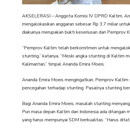
AKSELERASI – Anggota Komisi IV DPRD Kaltim, Ana
mengalokasikan anggaran sebesar Rp 3,7 miliar untu
diakuinya merupakan bukti keseriusan dari Pemprov K
“Pemprov Kaltim telah berkomitmen untuk mengaloka
stunting,” katanya. “Meski angka stunting di Kaltim ma
Kalimantan,” timpal Ananda Emira Moeis.
Ananda Emira Moeis mengingatkan, Pemprov Kaltim 
pencegahan terhadap stunting. Pasalnya stunting be
Bagi Ananda Emira Moeis, masalah stunting menyangk
Pun masa depan Kaltim dan Indonesia ada ditangan m
yang harus mempunyai SDM berkualitas. “Harus ditata