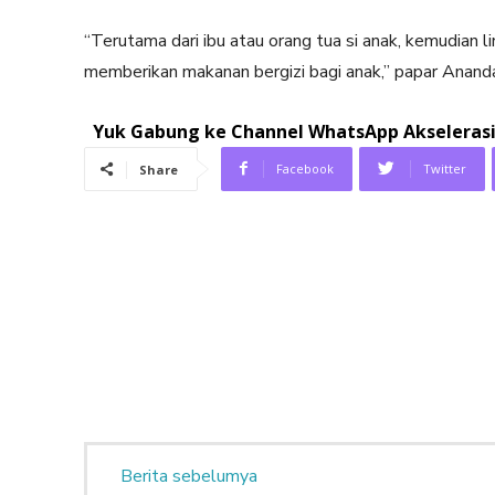
“Terutama dari ibu atau orang tua si anak, kemudian 
memberikan makanan bergizi bagi anak,” papar Ananda
Yuk Gabung ke Channel WhatsApp Akselerasi.
Facebook
Twitter
Share
Berita sebelumya