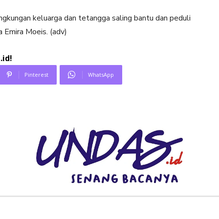
lingkungan keluarga dan tetangga saling bantu dan peduli
 Emira Moeis. (adv)
id!
Pinterest
WhatsApp