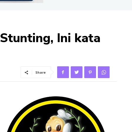
tunting, Ini kata
Share