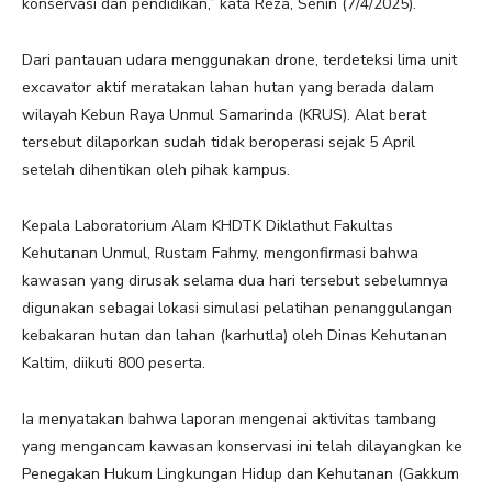
konservasi dan pendidikan,” kata Reza, Senin (7/4/2025).
Dari pantauan udara menggunakan drone, terdeteksi lima unit
excavator aktif meratakan lahan hutan yang berada dalam
wilayah Kebun Raya Unmul Samarinda (KRUS). Alat berat
tersebut dilaporkan sudah tidak beroperasi sejak 5 April
setelah dihentikan oleh pihak kampus.
Kepala Laboratorium Alam KHDTK Diklathut Fakultas
Kehutanan Unmul, Rustam Fahmy, mengonfirmasi bahwa
kawasan yang dirusak selama dua hari tersebut sebelumnya
digunakan sebagai lokasi simulasi pelatihan penanggulangan
kebakaran hutan dan lahan (karhutla) oleh Dinas Kehutanan
Kaltim, diikuti 800 peserta.
Ia menyatakan bahwa laporan mengenai aktivitas tambang
yang mengancam kawasan konservasi ini telah dilayangkan ke
Penegakan Hukum Lingkungan Hidup dan Kehutanan (Gakkum