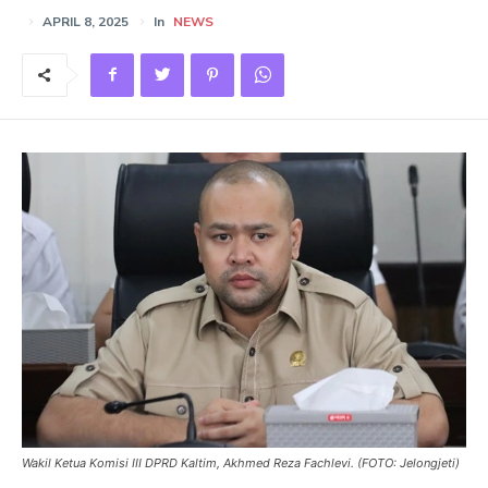
APRIL 8, 2025
In
NEWS
Wakil Ketua Komisi III DPRD Kaltim, Akhmed Reza Fachlevi. (FOTO: Jelongjeti)