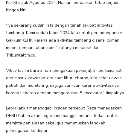
KLHK) sejak Agustus 2024. Namun, perusakan tetap terjadi
hingga kini.
“Iya sekarang sudah rata dengan tanah (akibat aktivitas
tambang). Kami sudah lapor 2024 lalu untuk perlindungan ke
Gakkum KLHK, karena ada aktivitas tambang disana, cuman
mepet dengan lahan kami,” katanya melansir dari
TribunKaltim.co.
“Aktivitas ini baru 2 hari (pengakuan pekerja), ini pertama kali
dan masuk kawasan kita saat libur lebaran, kita selalu awasi,
patroli dan monitoring, ini juga curi–curi karena aktivitasnya
karena Lebaran dengan mengerahkan 5 excavator,” timpalnya.
Lebih lanjut menanggapi insiden tersebut, Reza menegaskan
DPRD Kaltim akan segera memanggil instansi terkait untuk
meminta penjelasan sekaligus merumuskan langkah
pencegahan ke depan.