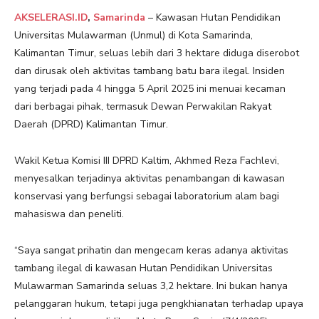
AKSELERASI.ID
,
Samarinda
– Kawasan Hutan Pendidikan
Universitas Mulawarman (Unmul) di Kota Samarinda,
Kalimantan Timur, seluas lebih dari 3 hektare diduga diserobot
dan dirusak oleh aktivitas tambang batu bara ilegal. Insiden
yang terjadi pada 4 hingga 5 April 2025 ini menuai kecaman
dari berbagai pihak, termasuk Dewan Perwakilan Rakyat
Daerah (DPRD) Kalimantan Timur.
Wakil Ketua Komisi III DPRD Kaltim, Akhmed Reza Fachlevi,
menyesalkan terjadinya aktivitas penambangan di kawasan
konservasi yang berfungsi sebagai laboratorium alam bagi
mahasiswa dan peneliti.
“Saya sangat prihatin dan mengecam keras adanya aktivitas
tambang ilegal di kawasan Hutan Pendidikan Universitas
Mulawarman Samarinda seluas 3,2 hektare. Ini bukan hanya
pelanggaran hukum, tetapi juga pengkhianatan terhadap upaya