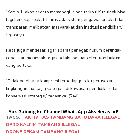
“Komisi III akan segera memanggil dinas terkait. Kita tidak bisa
lagi bersikap reaktif. Harus ada sistem pengawasan aktif dan
transparan, melibatkan masyarakat dan institusi pendidikan,”
tegasnya.
Reza juga mendesak agar aparat penegak hukum bertindak
cepat dan menindak tegas pelaku sesuai ketentuan hukum
yang berlaku.
“Tidak boleh ada kompromi terhadap pelaku perusakan
lingkungan, apalagi jika terjadi di kawasan pendidikan dan
konservasi strategis,” tegasnya. (Red)
Yuk Gabung ke Channel WhatsApp Akselerasi.id!
TAGS:
AKTIVITAS TAMBANG BATU BARA ILLEGAL
DPRD KALTIM TAMBANG ILLEGAL
DRONE REKAM TAMBANG ILEGAL