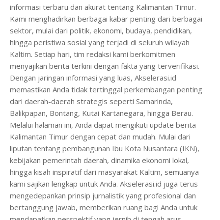
informasi terbaru dan akurat tentang Kalimantan Timur.
Kami menghadirkan berbagai kabar penting dari berbagai
sektor, mulai dari politik, ekonomi, budaya, pendidikan,
hingga peristiwa sosial yang terjadi di seluruh wilayah
Kaltim. Setiap hari, tim redaksi kami berkomitmen
menyajikan berita terkini dengan fakta yang terverifikasi.
Dengan jaringan informasi yang luas, Akselerasi.id
memastikan Anda tidak tertinggal perkembangan penting
dari daerah-daerah strategis seperti Samarinda,
Balikpapan, Bontang, Kutai Kartanegara, hingga Berau.
Melalui halaman ini, Anda dapat mengikuti update berita
Kalimantan Timur dengan cepat dan mudah. Mulai dari
liputan tentang pembangunan Ibu Kota Nusantara (IKN),
kebijakan pemerintah daerah, dinamika ekonomi lokal,
hingga kisah inspiratif dari masyarakat Kaltim, semuanya
kami sajikan lengkap untuk Anda. Akselerasi.id juga terus
mengedepankan prinsip jurnalistik yang profesional dan
bertanggung jawab, memberikan ruang bagi Anda untuk
mendapatkan perspektif yang jernih di tengah arus