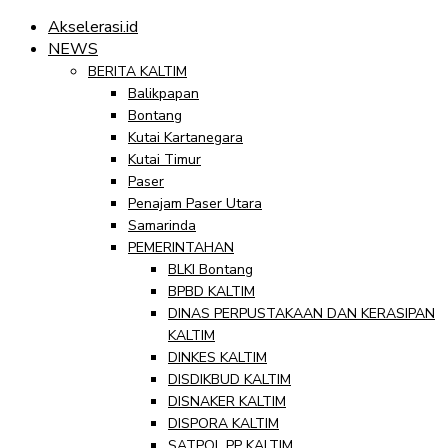
Akselerasi.id
NEWS
BERITA KALTIM
Balikpapan
Bontang
Kutai Kartanegara
Kutai Timur
Paser
Penajam Paser Utara
Samarinda
PEMERINTAHAN
BLKI Bontang
BPBD KALTIM
DINAS PERPUSTAKAAN DAN KERASIPAN
KALTIM
DINKES KALTIM
DISDIKBUD KALTIM
DISNAKER KALTIM
DISPORA KALTIM
SATPOL PP KALTIM