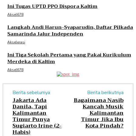
Ini Tugas UPTD PPO Dispora Kaltim
Aksel678
Langkah Andi Harun-Syaparudin, Daftar Pilkada
Samarinda Jalur Independen
Akselerasi
Ini Tiga Sekolah Pertama yang Pakai Kurikulum
Merdeka di Kaltim
Aksel678
Berita sebelumya
Berita berikutnya
Jakarta Ada
Bagaimana Nasib
Danila, Tapi
Kancah Musik
Kalimantan
Kalimantan
Timur Punya
Timur Jika Ibu
Sugiarto Irine (2-
Kota Pindah?
Habis)