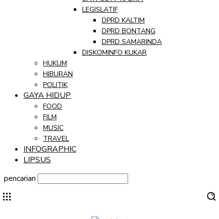
LEGISLATIF
DPRD KALTIM
DPRD BONTANG
DPRD SAMARINDA
DISKOMINFO KUKAR
HUKUM
HIBURAN
POLITIK
GAYA HIDUP
FOOD
FILM
MUSIC
TRAVEL
INFOGRAPHIC
LIPSUS
pencarian