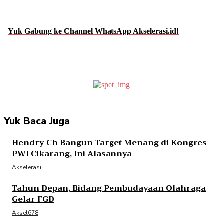
Yuk Gabung ke Channel WhatsApp Akselerasi.id!
Facebook
Twitter
Pinterest
WhatsApp
Yuk Baca Juga
Hendry Ch Bangun Target Menang di Kongres
PWI Cikarang, Ini Alasannya
Akselerasi
Tahun Depan, Bidang Pembudayaan Olahraga
Gelar FGD
Aksel678