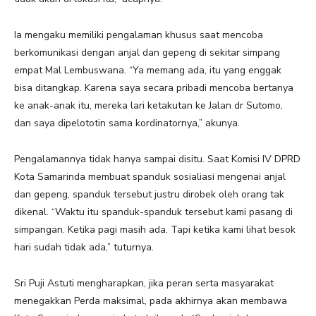
Ia mengaku memiliki pengalaman khusus saat mencoba
berkomunikasi dengan anjal dan gepeng di sekitar simpang
empat Mal Lembuswana. “Ya memang ada, itu yang enggak
bisa ditangkap. Karena saya secara pribadi mencoba bertanya
ke anak-anak itu, mereka lari ketakutan ke Jalan dr Sutomo,
dan saya dipelototin sama kordinatornya,” akunya.
Pengalamannya tidak hanya sampai disitu. Saat Komisi IV DPRD
Kota Samarinda membuat spanduk sosialiasi mengenai anjal
dan gepeng, spanduk tersebut justru dirobek oleh orang tak
dikenal. “Waktu itu spanduk-spanduk tersebut kami pasang di
simpangan. Ketika pagi masih ada. Tapi ketika kami lihat besok
hari sudah tidak ada,” tuturnya.
Sri Puji Astuti mengharapkan, jika peran serta masyarakat
menegakkan Perda maksimal, pada akhirnya akan membawa