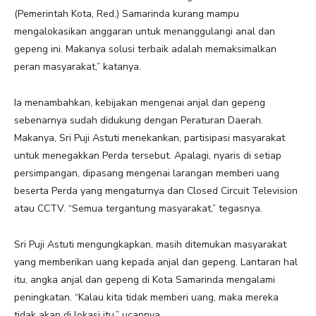
(Pemerintah Kota, Red.) Samarinda kurang mampu
mengalokasikan anggaran untuk menanggulangi anal dan
gepeng ini. Makanya solusi terbaik adalah memaksimalkan
peran masyarakat,” katanya.
Ia menambahkan, kebijakan mengenai anjal dan gepeng
sebenarnya sudah didukung dengan Peraturan Daerah.
Makanya, Sri Puji Astuti menekankan, partisipasi masyarakat
untuk menegakkan Perda tersebut. Apalagi, nyaris di setiap
persimpangan, dipasang mengenai larangan memberi uang
beserta Perda yang mengaturnya dan Closed Circuit Television
atau CCTV. “Semua tergantung masyarakat,” tegasnya.
Sri Puji Astuti mengungkapkan, masih ditemukan masyarakat
yang memberikan uang kepada anjal dan gepeng. Lantaran hal
itu, angka anjal dan gepeng di Kota Samarinda mengalami
peningkatan. “Kalau kita tidak memberi uang, maka mereka
tidak akan di lokasi itu,” ucapnya.