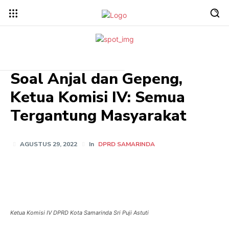
Soal Anjal dan Gepeng,
Ketua Komisi IV: Semua
Tergantung Masyarakat
AGUSTUS 29, 2022
In
DPRD SAMARINDA
Ketua Komisi IV DPRD Kota Samarinda Sri Puji Astuti