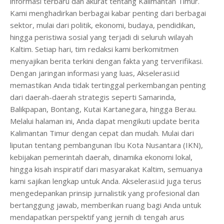
informasi terbaru dan akurat tentang Kalimantan Timur.
Kami menghadirkan berbagai kabar penting dari berbagai
sektor, mulai dari politik, ekonomi, budaya, pendidikan,
hingga peristiwa sosial yang terjadi di seluruh wilayah
Kaltim. Setiap hari, tim redaksi kami berkomitmen
menyajikan berita terkini dengan fakta yang terverifikasi.
Dengan jaringan informasi yang luas, Akselerasi.id
memastikan Anda tidak tertinggal perkembangan penting
dari daerah-daerah strategis seperti Samarinda,
Balikpapan, Bontang, Kutai Kartanegara, hingga Berau.
Melalui halaman ini, Anda dapat mengikuti update berita
Kalimantan Timur dengan cepat dan mudah. Mulai dari
liputan tentang pembangunan Ibu Kota Nusantara (IKN),
kebijakan pemerintah daerah, dinamika ekonomi lokal,
hingga kisah inspiratif dari masyarakat Kaltim, semuanya
kami sajikan lengkap untuk Anda. Akselerasi.id juga terus
mengedepankan prinsip jurnalistik yang profesional dan
bertanggung jawab, memberikan ruang bagi Anda untuk
mendapatkan perspektif yang jernih di tengah arus