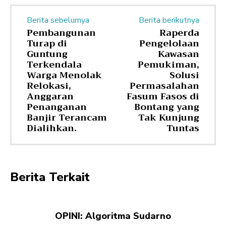
Berita sebelumya
Berita berikutnya
Pembangunan
Raperda
Turap di
Pengelolaan
Guntung
Kawasan
Terkendala
Pemukiman,
Warga Menolak
Solusi
Relokasi,
Permasalahan
Anggaran
Fasum Fasos di
Penanganan
Bontang yang
Banjir Terancam
Tak Kunjung
Dialihkan.
Tuntas
Berita Terkait
OPINI: Algoritma Sudarno