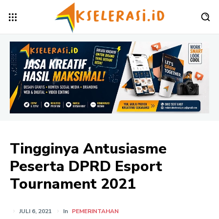
Tingginya Antusiasme
Peserta DPRD Esport
Tournament 2021
JULI 6, 2021
In
PEMERINTAHAN