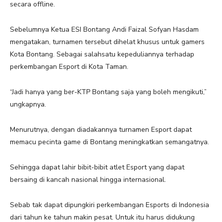
secara offline.
Sebelumnya Ketua ESI Bontang Andi Faizal Sofyan Hasdam
mengatakan, turnamen tersebut dihelat khusus untuk gamers
Kota Bontang. Sebagai salahsatu kepeduliannya terhadap
perkembangan Esport di Kota Taman.
“Jadi hanya yang ber-KTP Bontang saja yang boleh mengikuti,”
ungkapnya.
Menurutnya, dengan diadakannya turnamen Esport dapat
memacu pecinta game di Bontang meningkatkan semangatnya.
Sehingga dapat lahir bibit-bibit atlet Esport yang dapat
bersaing di kancah nasional hingga internasional.
Sebab tak dapat dipungkiri perkembangan Esports di Indonesia
dari tahun ke tahun makin pesat. Untuk itu harus didukung