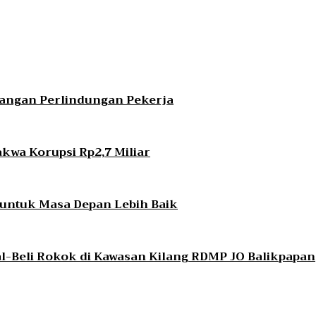
bangan Perlindungan Pekerja
kwa Korupsi Rp2,7 Miliar
untuk Masa Depan Lebih Baik
al-Beli Rokok di Kawasan Kilang RDMP JO Balikpapan