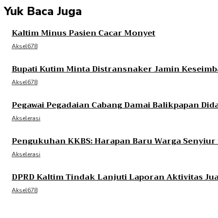
Yuk Baca Juga
Kaltim Minus Pasien Cacar Monyet
Aksel678
Bupati Kutim Minta Distransnaker Jamin Keseim
Aksel678
Pegawai Pegadaian Cabang Damai Balikpapan Dida
Akselerasi
Pengukuhan KKBS: Harapan Baru Warga Senyiur 
Akselerasi
DPRD Kaltim Tindak Lanjuti Laporan Aktivitas Ju
Aksel678