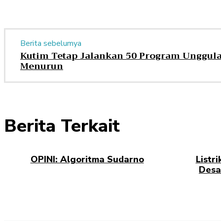
Berita sebelumya
Kutim Tetap Jalankan 50 Program Unggul
Menurun
Berita Terkait
OPINI: Algoritma Sudarno
Listr
Desa