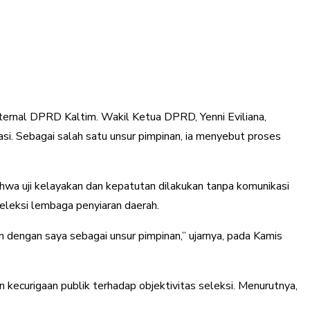
nternal DPRD Kaltim. Wakil Ketua DPRD, Yenni Eviliana,
asi. Sebagai salah satu unsur pimpinan, ia menyebut proses
ahwa uji kelayakan dan kepatutan dilakukan tanpa komunikasi
eleksi lembaga penyiaran daerah.
un dengan saya sebagai unsur pimpinan,” ujarnya, pada Kamis
kecurigaan publik terhadap objektivitas seleksi. Menurutnya,