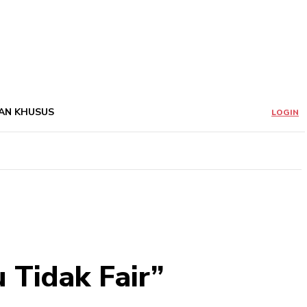
AN KHUSUS
LOGIN
u Tidak Fair”