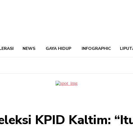
LERASI
NEWS
GAYA HIDUP
INFOGRAPHIC
LIPUT
eleksi KPID Kaltim: “It