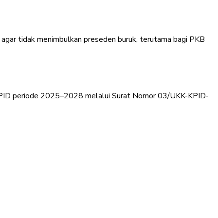
an agar tidak menimbulkan preseden buruk, terutama bagi PKB
ota KPID periode 2025–2028 melalui Surat Nomor 03/UKK-KPID-