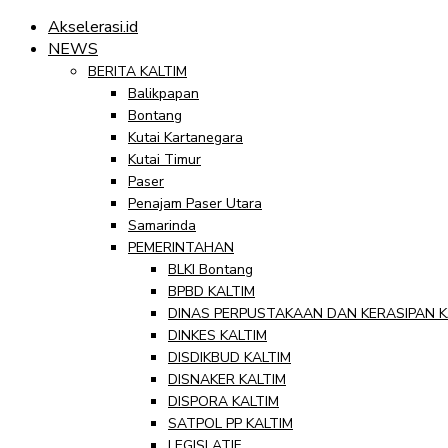
Akselerasi.id
NEWS
BERITA KALTIM
Balikpapan
Bontang
Kutai Kartanegara
Kutai Timur
Paser
Penajam Paser Utara
Samarinda
PEMERINTAHAN
BLKI Bontang
BPBD KALTIM
DINAS PERPUSTAKAAN DAN KERASIPAN K
DINKES KALTIM
DISDIKBUD KALTIM
DISNAKER KALTIM
DISPORA KALTIM
SATPOL PP KALTIM
LEGISLATIF