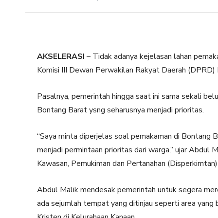
AKSELERASI
– Tidak adanya kejelasan lahan pemak
Komisi III Dewan Perwakilan Rakyat Daerah (DPRD) 
Pasalnya, pemerintah hingga saat ini sama sekali be
Bontang Barat ysng seharusnya menjadi prioritas.
“Saya minta diperjelas soal pemakaman di Bontang B
menjadi permintaan prioritas dari warga,” ujar Abdul
Kawasan, Pemukiman dan Pertanahan (Disperkimtan) 
Abdul Malik mendesak pemerintah untuk segera mer
ada sejumlah tempat yang ditinjau seperti area yan
Kristen di Kelurahaan Kanaan.