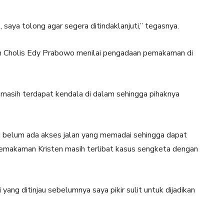
 saya tolong agar segera ditindaklanjuti,” tegasnya.
ch Cholis Edy Prabowo menilai pengadaan pemakaman di
a masih terdapat kendala di dalam sehingga pihaknya
g belum ada akses jalan yang memadai sehingga dapat
emakaman Kristen masih terlibat kasus sengketa dengan
yang ditinjau sebelumnya saya pikir sulit untuk dijadikan