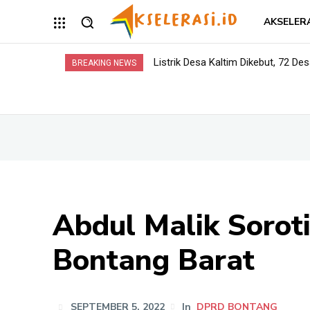
AKSELER
Listrik Desa Kaltim Dikebut, 72 Desa 
Opini: Dari Plaza Mulia ke Go Mall
BREAKING NEWS
Abdul Malik Soro
Bontang Barat
SEPTEMBER 5, 2022
In
DPRD BONTANG