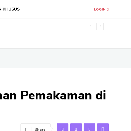
N KHUSUS
LOGIN
ahan Pemakaman di
Share