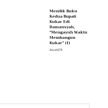
Menilik Buku
Kedua Bupati
Kukar Edi
Damansyah,
“Mengayuh Waktu
Membangun
Kukar” (1)
Aksel678