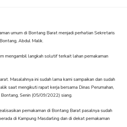
aman umum di Bontang Barat menjadi perhatian Sekretaris
Bontang, Abdul Malik.
lum mengambil langkah solutif terkait lahan pemakaman
arat. Masalahnya ini sudah lama kami sampaikan dan sudah
 Malik saat mengikuti rapat kerja bersama Dinas Perumahan,
Bontang, Senin (05/09/2022) siang.
ealisasikan pemakaman di Bontang Barat pasalnya sudah
g berada di Kampung Masdarling dan di dekat pemakaman