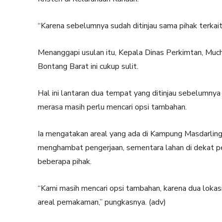
“Karena sebelumnya sudah ditinjau sama pihak terkait,
Menanggapi usulan itu, Kepala Dinas Perkimtan, Mu
Bontang Barat ini cukup sulit.
Hal ini lantaran dua tempat yang ditinjau sebelumny
merasa masih perlu mencari opsi tambahan.
Ia mengatakan areal yang ada di Kampung Masdarlin
menghambat pengerjaan, sementara lahan di dekat p
beberapa pihak.
“Kami masih mencari opsi tambahan, karena dua lokasi 
areal pemakaman,” pungkasnya. (adv)