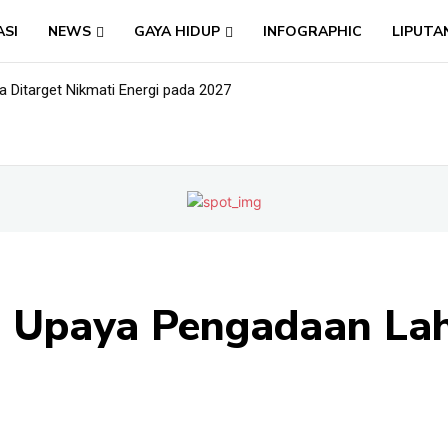
ASI
NEWS
GAYA HIDUP
INFOGRAPHIC
LIPUTA
Ditarget Nikmati Energi pada 2027
: Nama Baru, Ujian Lama
ti Upaya Pengadaan L