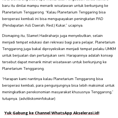
baru itu dinilai mampu menarik wisatawan untuk berkunjung ke
Planetarium Tenggarong. “Kalau Planetarium Tenggaring bisa
beroperasi kembali ini bisa mengupayakan peningkatan PAD
(Pendapatan Asli Daerah, Red.) Kukar,” ucapnya.
Dismaping itu, Slamet Hadiraharjo juga menyebutkan, selain
menjadi tempat edukasi dan rekreasi bagi para pelajar, Planetarium
Tenggarong juga bakal diproyeksikan menjadi tempat pelaku UMKM
untuk berjualan dan pertunjukan seni. Harapannya adalah konsep
tersebut dapat menarik minat wisatawan untuk berkunjung ke
Planetarium Tenggarong.
“Harapan kami nantinya kalau Planetarium Tenggarong bisa
beroperasi kembali, para pengunjungnya bisa lebih maksimal untuk
meningkatkan perekonomian masyarakat khususnya Tenggarong,”
tutupnya. (adv/diskominfokukar)
Yuk Gabung ke Channel WhatsApp Akselerasi.id!