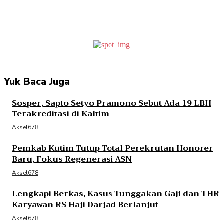
Facebook
Twitter
Pinterest
WhatsApp
Yuk Baca Juga
Sosper, Sapto Setyo Pramono Sebut Ada 19 LBH
Terakreditasi di Kaltim
Aksel678
Pemkab Kutim Tutup Total Perekrutan Honorer
Baru, Fokus Regenerasi ASN
Aksel678
Lengkapi Berkas, Kasus Tunggakan Gaji dan THR
Karyawan RS Haji Darjad Berlanjut
Aksel678