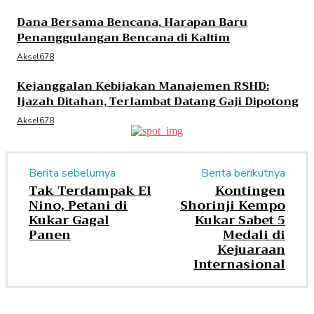
Dana Bersama Bencana, Harapan Baru
Penanggulangan Bencana di Kaltim
Aksel678
Kejanggalan Kebijakan Manajemen RSHD:
Ijazah Ditahan, Terlambat Datang Gaji Dipotong
Aksel678
Berita sebelumya
Berita berikutnya
Tak Terdampak El
Kontingen
Nino, Petani di
Shorinji Kempo
Kukar Gagal
Kukar Sabet 5
Panen
Medali di
Kejuaraan
Internasional