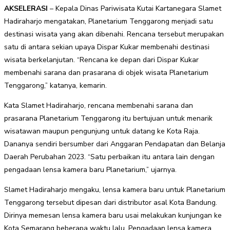
AKSELERASI
– Kepala Dinas Pariwisata Kutai Kartanegara Slamet
Hadiraharjo mengatakan, Planetarium Tenggarong menjadi satu
destinasi wisata yang akan dibenahi. Rencana tersebut merupakan
satu di antara sekian upaya Dispar Kukar membenahi destinasi
wisata berkelanjutan. “Rencana ke depan dari Dispar Kukar
membenahi sarana dan prasarana di objek wisata Planetarium
Tenggarong,” katanya, kemarin.
Kata Slamet Hadiraharjo, rencana membenahi sarana dan
prasarana Planetarium Tenggarong itu bertujuan untuk menarik
wisatawan maupun pengunjung untuk datang ke Kota Raja.
Dananya sendiri bersumber dari Anggaran Pendapatan dan Belanja
Daerah Perubahan 2023. “Satu perbaikan itu antara lain dengan
pengadaan lensa kamera baru Planetarium,” ujarnya.
Slamet Hadiraharjo mengaku, lensa kamera baru untuk Planetarium
Tenggarong tersebut dipesan dari distributor asal Kota Bandung.
Dirinya memesan lensa kamera baru usai melakukan kunjungan ke
Kota Semarang beberapa waktu lalu. Pengadaan lensa kamera