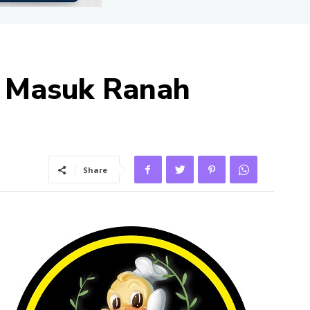
D Masuk Ranah
Share