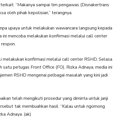
si terkait. “Makanya sampai tim pengawas (Disnakertrans
sa oleh pihak kepolisian,” terangnya.
tanpa upaya untuk melakukan wawancara langsung kepada
ni mencoba melakukan konfirmasi melalui call center
 respon.
 melakukan konfirmasi melalui call center RSHD, Selasa
h satu petugas Front Office (FO), Rizka Adnaya, media ini
jemen RSHD mengenai pelbagai masalah yang kini jadi
kan telah mengikuti prosedur yang diminta untuk janji
sebut tak membuahkan hasil. “Kalau untuk ngomong
zka Adnaya. (ak)