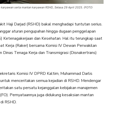
n karyawan serta mantan karyawan RSHD, Selasa 29 April 2025. (FOTO:
t Haji Darjad (RSHD) bakal menghadapi tuntutan serius.
langgar aturan pengupahan hingga dugaan penggelapan
S) Ketenagakerjaan dan Kesehatan. Hal itu terungkap saat
t Kerja (Raker) bersama Komisi IV Dewan Perwakilan
 Dinas Tenaga Kerja dan Transmigrasi (Disnakertrans)
 Sekretaris Komisi IV DPRD Kaltim, Muhammad Darlis
 untuk menceritakan semua kejadian di RSHD. Mendengar
ritakan satu persatu kejanggalan kebijakan manajemen
 (FO). Pernyataannya juga didukung kesaksian mantan
a di RSHD.