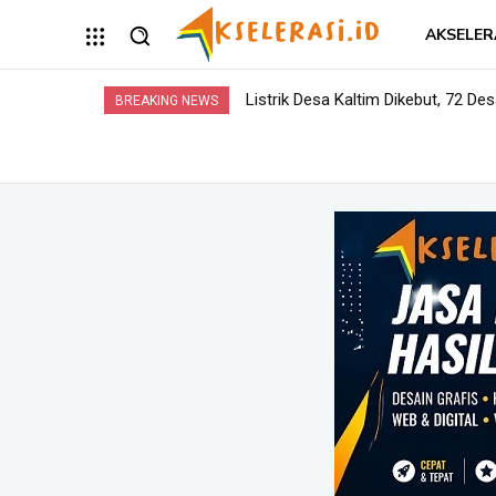
AKSELER
Listrik Desa Kaltim Dikebut, 72 Desa 
Opini: Dari Plaza Mulia ke Go Mall
BREAKING NEWS