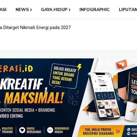
ASI
NEWS
GAYA HIDUP
INFOGRAPHIC
LIPUTA
Ditarget Nikmati Energi pada 2027
: Nama Baru, Ujian Lama