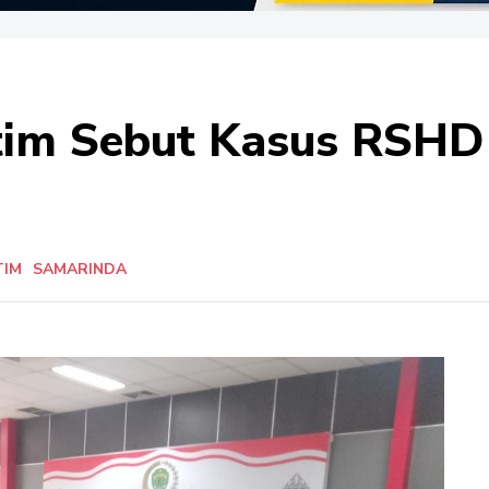
ltim Sebut Kasus RSH
TIM
SAMARINDA