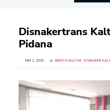
Disnakertrans Ka
Pidana
MEI 1, 2025
In
BERITA KALTIM
DISNAKER KAL