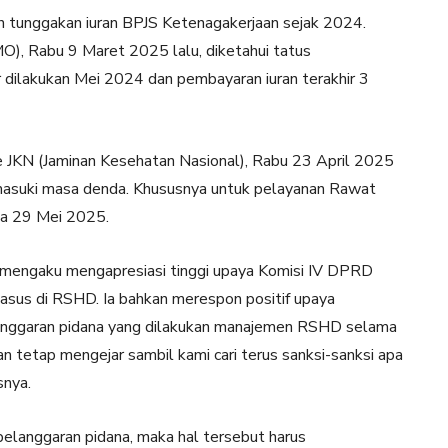
 tunggakan iuran BPJS Ketenagakerjaan sejak 2024.
MO), Rabu 9 Maret 2025 lalu, diketahui tatus
r dilakukan Mei 2024 dan pembayaran iuran terakhir 3
le JKN (Jaminan Kesehatan Nasional), Rabu 23 April 2025
masuki masa denda. Khususnya untuk pelayanan Rawat
ga 29 Mei 2025.
 mengaku mengapresiasi tinggi upaya Komisi IV DPRD
asus di RSHD. Ia bahkan merespon positif upaya
anggaran pidana yang dilakukan manajemen RSHD selama
akan tetap mengejar sambil kami cari terus sanksi-sanksi apa
snya.
elanggaran pidana, maka hal tersebut harus