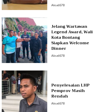
Aksel678
Jelang Wartawan
Legend Award, Wali
Kota Bontang
Siapkan Welcome
Dinner
Aksel678
Penyelesaian LHP
Pemprov Masih
Rendah
Aksel678