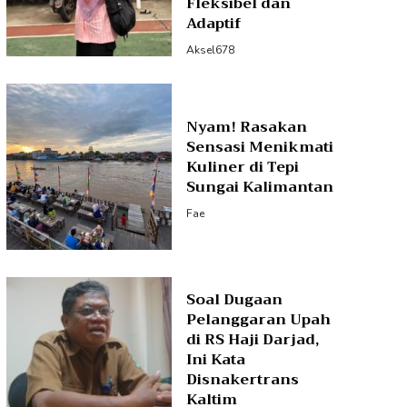
Fleksibel dan
Adaptif
Aksel678
Nyam! Rasakan
Sensasi Menikmati
Kuliner di Tepi
Sungai Kalimantan
Fae
Soal Dugaan
Pelanggaran Upah
di RS Haji Darjad,
Ini Kata
Disnakertrans
Kaltim