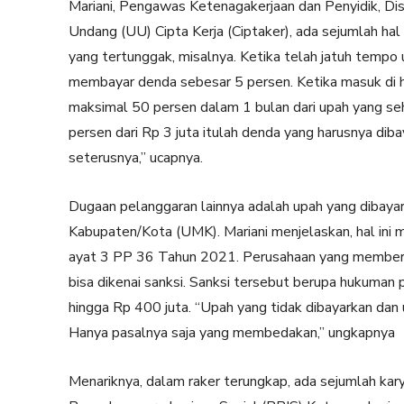
Mariani, Pengawas Ketenagakerjaan dan Penyidik, Di
Undang (UU) Cipta Kerja (Ciptaker), ada sejumlah h
yang tertunggak, misalnya. Ketika telah jatuh tempo
membayar denda sebesar 5 persen. Ketika masuk di ha
maksimal 50 persen dalam 1 bulan dari upah yang seha
persen dari Rp 3 juta itulah denda yang harusnya diba
seterusnya,” ucapnya.
Dugaan pelanggaran lainnya adalah upah yang dib
Kabupaten/Kota (UMK). Mariani menjelaskan, hal ini
ayat 3 PP 36 Tahun 2021. Perusahaan yang memberi
bisa dikenai sanksi. Sanksi tersebut berupa hukuman 
hingga Rp 400 juta. “Upah yang tidak dibayarkan dan
Hanya pasalnya saja yang membedakan,” ungkapnya
Menariknya, dalam raker terungkap, ada sejumlah ka