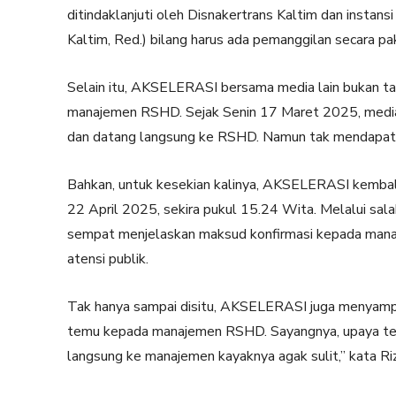
ditindaklanjuti oleh Disnakertrans Kaltim dan instan
Kaltim, Red.) bilang harus ada pemanggilan secara pak
Selain itu, AKSELERASI bersama media lain bukan 
manajemen RSHD. Sejak Senin 17 Maret 2025, media i
dan datang langsung ke RSHD. Namun tak mendapat
Bahkan, untuk kesekian kalinya, AKSELERASI kembali
22 April 2025, sekira pukul 15.24 Wita. Melalui sala
sempat menjelaskan maksud konfirmasi kepada mana
atensi publik.
Tak hanya sampai disitu, AKSELERASI juga menyampai
temu kepada manajemen RSHD. Sayangnya, upaya ter
langsung ke manajemen kayaknya agak sulit,” kata Ri