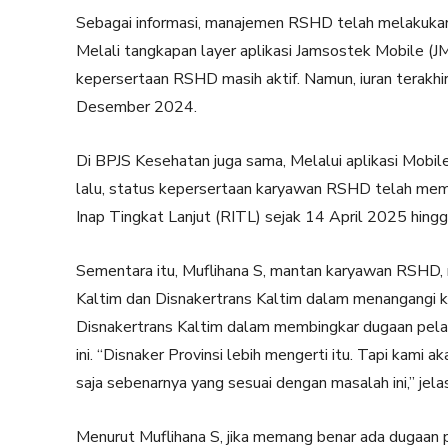
Sebagai informasi, manajemen RSHD telah melakukan
Melali tangkapan layer aplikasi Jamsostek Mobile (J
kepersertaan RSHD masih aktif. Namun, iuran terakhi
Desember 2024.
Di BPJS Kesehatan juga sama, Melalui aplikasi Mobi
lalu, status kepersertaan karyawan RSHD telah me
Inap Tingkat Lanjut (RITL) sejak 14 April 2025 hing
Sementara itu, Muflihana S, mantan karyawan RSHD,
Kaltim dan Disnakertrans Kaltim dalam menangangi k
Disnakertrans Kaltim dalam membingkar dugaan pel
ini. “Disnaker Provinsi lebih mengerti itu. Tapi kami 
saja sebenarnya yang sesuai dengan masalah ini,” jela
Menurut Muflihana S, jika memang benar ada dugaan p