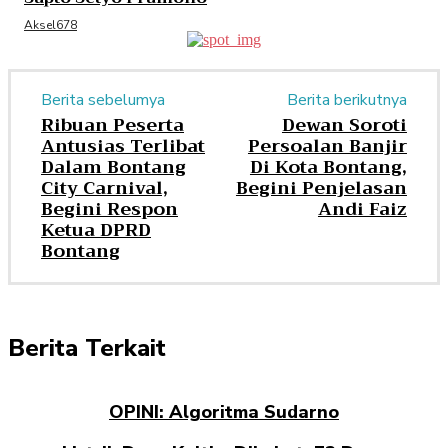
Aksel678
Berita sebelumya
Berita berikutnya
Ribuan Peserta
Dewan Soroti
Antusias Terlibat
Persoalan Banjir
Dalam Bontang
Di Kota Bontang,
City Carnival,
Begini Penjelasan
Begini Respon
Andi Faiz
Ketua DPRD
Bontang
Berita Terkait
OPINI: Algoritma Sudarno