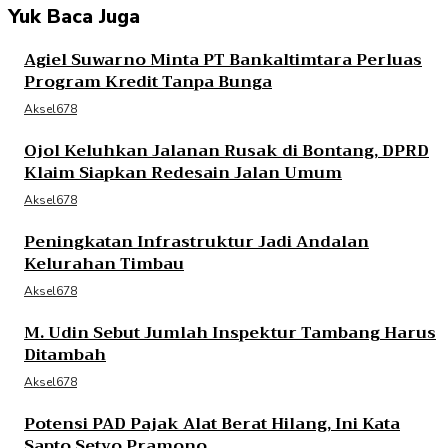
Yuk Baca Juga
Agiel Suwarno Minta PT Bankaltimtara Perluas
Program Kredit Tanpa Bunga
Aksel678
Ojol Keluhkan Jalanan Rusak di Bontang, DPRD
Klaim Siapkan Redesain Jalan Umum
Aksel678
Peningkatan Infrastruktur Jadi Andalan
Kelurahan Timbau
Aksel678
M. Udin Sebut Jumlah Inspektur Tambang Harus
Ditambah
Aksel678
Potensi PAD Pajak Alat Berat Hilang, Ini Kata
Sapto Setyo Pramono