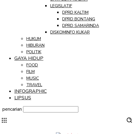
LEGISLATIF
DPRD KALTIM
DPRD BONTANG
DPRD SAMARINDA
DISKOMINFO KUKAR
HUKUM
HIBURAN
POLITIK
GAYA HIDUP
FOOD
FILM
MUSIC
TRAVEL
INFOGRAPHIC
LIPSUS
pencarian