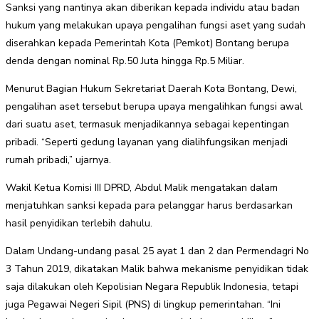
Sanksi yang nantinya akan diberikan kepada individu atau badan
hukum yang melakukan upaya pengalihan fungsi aset yang sudah
diserahkan kepada Pemerintah Kota (Pemkot) Bontang berupa
denda dengan nominal Rp.50 Juta hingga Rp.5 Miliar.
Menurut Bagian Hukum Sekretariat Daerah Kota Bontang, Dewi,
pengalihan aset tersebut berupa upaya mengalihkan fungsi awal
dari suatu aset, termasuk menjadikannya sebagai kepentingan
pribadi. “Seperti gedung layanan yang dialihfungsikan menjadi
rumah pribadi,” ujarnya.
Wakil Ketua Komisi III DPRD, Abdul Malik mengatakan dalam
menjatuhkan sanksi kepada para pelanggar harus berdasarkan
hasil penyidikan terlebih dahulu.
Dalam Undang-undang pasal 25 ayat 1 dan 2 dan Permendagri No
3 Tahun 2019, dikatakan Malik bahwa mekanisme penyidikan tidak
saja dilakukan oleh Kepolisian Negara Republik Indonesia, tetapi
juga Pegawai Negeri Sipil (PNS) di lingkup pemerintahan. “Ini