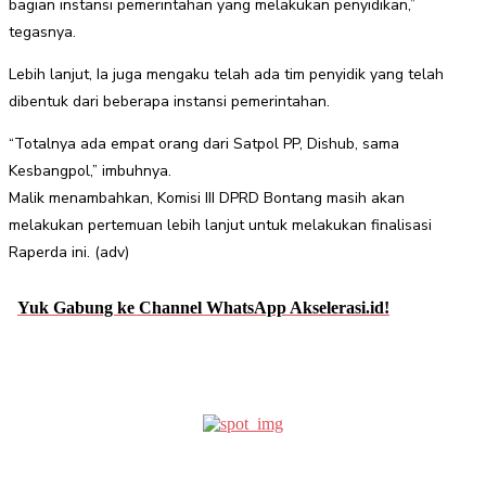
bagian instansi pemerintahan yang melakukan penyidikan,”
tegasnya.
Lebih lanjut, Ia juga mengaku telah ada tim penyidik yang telah
dibentuk dari beberapa instansi pemerintahan.
“Totalnya ada empat orang dari Satpol PP, Dishub, sama
Kesbangpol,” imbuhnya.
Malik menambahkan, Komisi III DPRD Bontang masih akan
melakukan pertemuan lebih lanjut untuk melakukan finalisasi
Raperda ini. (adv)
Yuk Gabung ke Channel WhatsApp Akselerasi.id!
Facebook
Twitter
Pinterest
WhatsApp