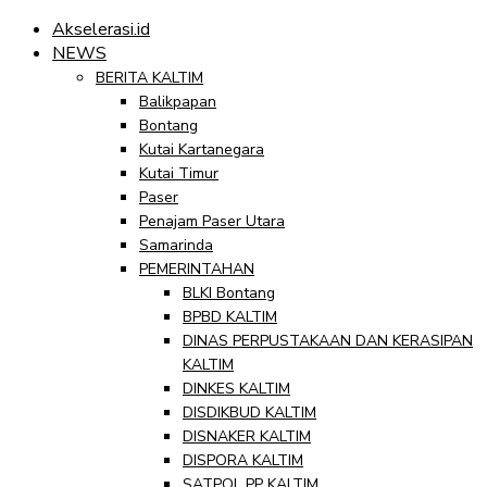
Akselerasi.id
NEWS
BERITA KALTIM
Balikpapan
Bontang
Kutai Kartanegara
Kutai Timur
Paser
Penajam Paser Utara
Samarinda
PEMERINTAHAN
BLKI Bontang
BPBD KALTIM
DINAS PERPUSTAKAAN DAN KERASIPAN
KALTIM
DINKES KALTIM
DISDIKBUD KALTIM
DISNAKER KALTIM
DISPORA KALTIM
SATPOL PP KALTIM