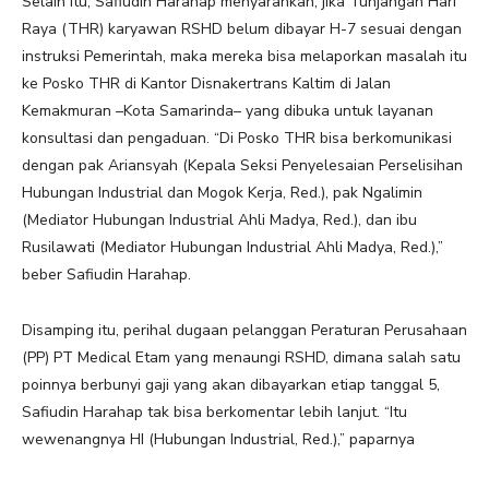
Selain itu, Safiudin Harahap menyarankan, jika Tunjangan Hari
Raya (THR) karyawan RSHD belum dibayar H-7 sesuai dengan
instruksi Pemerintah, maka mereka bisa melaporkan masalah itu
ke Posko THR di Kantor Disnakertrans Kaltim di Jalan
Kemakmuran –Kota Samarinda– yang dibuka untuk layanan
konsultasi dan pengaduan. “Di Posko THR bisa berkomunikasi
dengan pak Ariansyah (Kepala Seksi Penyelesaian Perselisihan
Hubungan Industrial dan Mogok Kerja, Red.), pak Ngalimin
(Mediator Hubungan Industrial Ahli Madya, Red.), dan ibu
Rusilawati (Mediator Hubungan Industrial Ahli Madya, Red.),”
beber Safiudin Harahap.
Disamping itu, perihal dugaan pelanggan Peraturan Perusahaan
(PP) PT Medical Etam yang menaungi RSHD, dimana salah satu
poinnya berbunyi gaji yang akan dibayarkan etiap tanggal 5,
Safiudin Harahap tak bisa berkomentar lebih lanjut. “Itu
wewenangnya HI (Hubungan Industrial, Red.),” paparnya