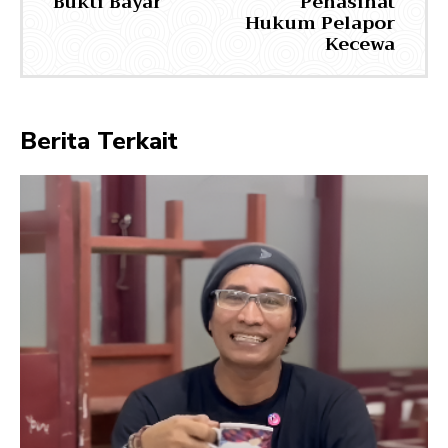
Bukti Bayar
Penasihat
Hukum Pelapor
Kecewa
Berita Terkait