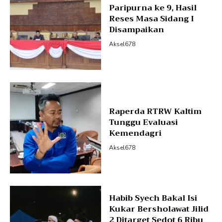
Paripurna ke 9, Hasil
Reses Masa Sidang I
Disampaikan
Aksel678
Raperda RTRW Kaltim
Tunggu Evaluasi
Kemendagri
Aksel678
Habib Syech Bakal Isi
Kukar Bersholawat Jilid
2 Ditarget Sedot 6 Ribu