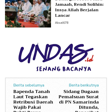
Jamaah, Rendi Solihin:
Insya Allah Berjalan
Lancar
Aksel678
Berita sebelumya
Berita berikutnya
Bapenda Tanah
Sidang Dugaan
Laut Tegaskan
Pemalsuan Surat
Retribusi Daerah
di PN Samarinda
Wajib Pakai
Ditunda,