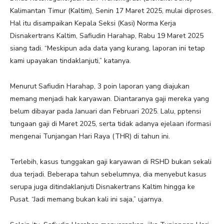
Kalimantan Timur (Kaltim), Senin 17 Maret 2025, mulai diproses.
Hal itu disampaikan Kepala Seksi (Kasi) Norma Kerja
Disnakertrans Kaltim, Safiudin Harahap, Rabu 19 Maret 2025
siang tadi. “Meskipun ada data yang kurang, laporan ini tetap
kami upayakan tindaklanjuti,” katanya.
Menurut Safiudin Harahap, 3 poin laporan yang diajukan
memang menjadi hak karyawan. Diantaranya gaji mereka yang
belum dibayar pada Januari dan Februari 2025. Lalu, pptensi
tungaan gaji di Maret 2025, serta tidak adanya ejelaan iformasi
mengenai Tunjangan Hari Raya (THR) di tahun ini.
Terlebih, kasus tunggakan gaji karyawan di RSHD bukan sekali
dua terjadi. Beberapa tahun sebelumnya, dia menyebut kasus
serupa juga ditindaklanjuti Disnakertrans Kaltim hingga ke
Pusat. “Jadi memang bukan kali ini saja,” ujarnya.