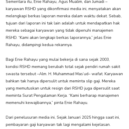
Sementara itu, Enie Rahayu, Agus Mualim, dan Jumadi –
karyawan RSHD yang dikonfirmasi media ini, menyatakan akan
melengkapi berkas laporan mereka dalam waktu dekat. Sebab,
tujuan dari laporan ini tak lain adalah untuk mendapatkan hak
mereka sebagai karyawan yang tidak dipenuhi manajemen
RSHD. “Kami akan lengkapi berkas laporannya,” jelas Enie
Rahayu, didampingi kedua rekannya.
Bagi Enie Rahayu yang mulai bekerja di sana sejak 2003,
kondisi RSHD memang berubah total sejak pendiri rumah sakit
swasta tersebut –Alm. H. Muhammad Mas’ud– wafat. Karyawan
bahkan tak hanya dipersulit untuk meminta slip gaji. Mereka
yang memutuskan untuk resign dari RSHD juga dipersulit saat
meminta Surat Pengalaman Kerja. “Kami berharap manajemen
memenuhi kewajibannya,” pinta Enie Rahayu.
Dari penelusuran media ini, Sejak Januari 2025 hingga saat ini,
pembayaran gaji karyawan tak lagi mengalami kejelasan.