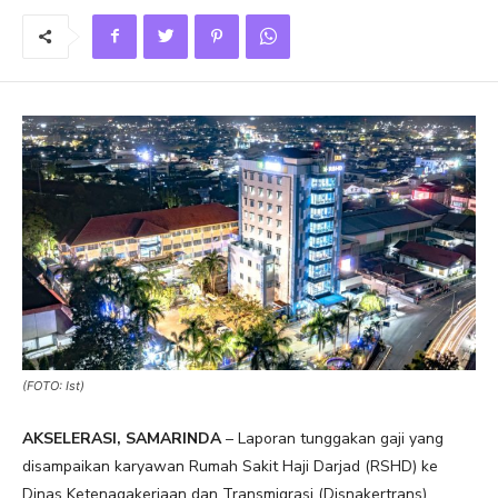
(FOTO: Ist)
AKSELERASI, SAMARINDA
– Laporan tunggakan gaji yang
disampaikan karyawan Rumah Sakit Haji Darjad (RSHD) ke
Dinas Ketenagakerjaan dan Transmigrasi (Disnakertrans)