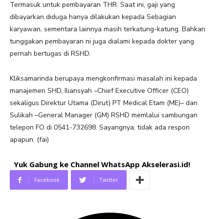
Termasuk untuk pembayaran THR. Saat ini, gaji yang
dibayarkan diduga hanya dilakukan kepada Sebagian
karyawan, sementara lainnya masih terkatung-katung. Bahkan
tunggakan pembayaran ni juga dialami kepada dokter yang
pernah bertugas di RSHD.
Kliksamarinda berupaya mengkonfirmasi masalah ini kepada
manajemen SHD, Iliansyah –Chief Executive Officer (CEO)
sekaligus Direktur Utama (Dirut) PT Medical Etam (ME)– dan
Sulikah –General Manager (GM) RSHD memlalui sambungan
telepon FO di 0541-732698. Sayangnya, tidak ada respon
apapun. (fai)
Yuk Gabung ke Channel WhatsApp Akselerasi.id!
Facebook
Twitter