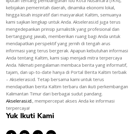
liputan tentang pembangunan Ibu Kota Nusantara (IKN),
kebijakan pemerintah daerah, dinamika ekonomi lokal,
hingga kisah inspiratif dari masyarakat Kaltim, semuanya
kami sajikan lengkap untuk Anda. Akselerasi.id juga terus
mengedepankan prinsip jurnalistik yang profesional dan
bertanggung jawab, memberikan ruang bagi Anda untuk
mendapatkan perspektif yang jernih di tengah arus
informasi yang terus bergerak. Apapun kebutuhan informasi
Anda tentang Kaltim, kami siap menjadi mitra terpercaya
Anda. Nikmati pengalaman membaca berita yang informatif,
tajam, dan up-to-date hanya di Portal Berita Kaltim terbaik
– Akselerasi.id. Tetap bersama kami untuk terus
mendapatkan berita Kaltim terbaru dan ikuti perkembangan
Kalimantan Timur dari berbagai sudut pandang.
Akselerasi.id
., mempercepat akses Anda ke informasi
terpercaya!
Yuk Ikuti Kami