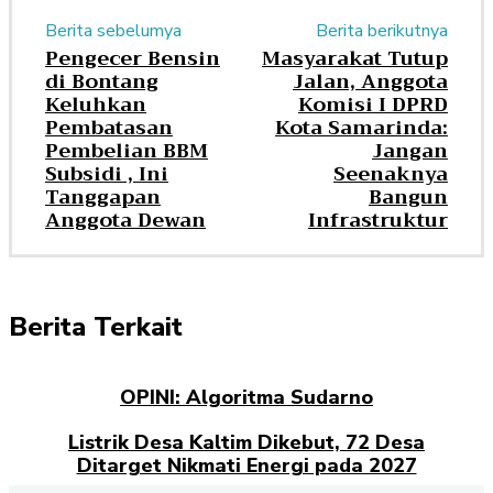
Berita sebelumya
Berita berikutnya
Pengecer Bensin
Masyarakat Tutup
di Bontang
Jalan, Anggota
Keluhkan
Komisi I DPRD
Pembatasan
Kota Samarinda:
Pembelian BBM
Jangan
Subsidi , Ini
Seenaknya
Tanggapan
Bangun
Anggota Dewan
Infrastruktur
Berita Terkait
OPINI: Algoritma Sudarno
Listrik Desa Kaltim Dikebut, 72 Desa
Ditarget Nikmati Energi pada 2027