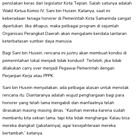
penolakan keras dari legislator Kota Tepian. Salah satunya adalah
Wakil Ketua Komisi IV, Sani bin Husein. Katanya, saat ini
keberadaan tenaga honorer di Pemerintah Kota Samarinda sangat
diperlukan. Jika dihapus, maka pelbagai program di sejumlah
Organisasi Perangkat Daerah akan mengalami kendala lantaran
keterbatasan sumber daya manusia.
Bagi Sani bin Husein, rencana ini justru akan membuat kondisi di
pemerintahan lokal menjadi tidak kondusif. Terlebih, jika tidak
dilakukan carry over menjadi Pegawai Pemerintah dengan
Perjanjian Kerja atau PPPK.
Sani bin Husein menyatakan, ada pelbagai alasan untuk menolak
rencana itu. Diantaranya adalah wujud penghargaan bagi para
honorer yang telah lama mengabdi dan manfaatnya telah
dirasakan masing-masing dinas. “Kasihan mereka karena sudah
membantu kita sekian lama, tapi kita tidak menghargai. Kalau bisa
mereka diangkat (jabatannya), agar kesejahteraan mereka
bertambah,” katanya.