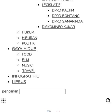
LEGISLATIF
DPRD KALTIM
DPRD BONTANG
DPRD SAMARINDA
DISKOMINFO KUKAR
HUKUM
HIBURAN
POLITIK
GAYA HIDUP
FOOD
FILM
MUSIC
TRAVEL
INFOGRAPHIC
LIPSUS
pencarian