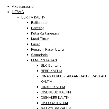
Akselerasi.id
NEWS
BERITA KALTIM
Balikpapan
Bontang
Kutai Kartanegara
Kutai Timur
Paser
Penajam Paser Utara
Samarinda
PEMERINTAHAN
BLKI Bontang
BPBD KALTIM
DINAS PERPUSTAKAAN DAN KERASIPAN
KALTIM
DINKES KALTIM
DISDIKBUD KALTIM
DISNAKER KALTIM
DISPORA KALTIM
SATPOL PP KALTIM