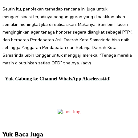
Selain itu, penolakan terhadap rencana ini juga untuk
mengantisipasi terjadinya pengangguran yang dipastikan akan
semakin meningkat jika direalisasikan. Makanya, Sani bin Husein
menginginkan agar tenaga honorer segera diangkat sebagai PPPK
dan berharap Pendapatan Asli Daerah Kota Samarinda bisa naik
sehingga Anggaran Pendapatan dan Belanja Daerah Kota
Samarinda lebih longgar untuk menggaji mereka. “Tenaga mereka
masih dibutuhkan setiap OPD” tipalnya. (adv)
Yuk Gabung ke Channel WhatsApp Akselerasi.id!
Facebook
Twitter
Pinterest
WhatsApp
Yuk Baca Juga