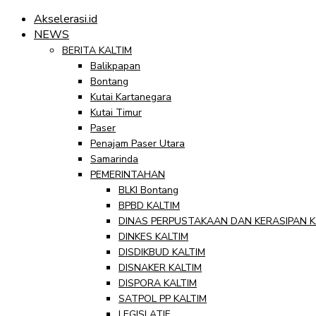
Akselerasi.id
NEWS
BERITA KALTIM
Balikpapan
Bontang
Kutai Kartanegara
Kutai Timur
Paser
Penajam Paser Utara
Samarinda
PEMERINTAHAN
BLKI Bontang
BPBD KALTIM
DINAS PERPUSTAKAAN DAN KERASIPAN K
DINKES KALTIM
DISDIKBUD KALTIM
DISNAKER KALTIM
DISPORA KALTIM
SATPOL PP KALTIM
LEGISLATIF