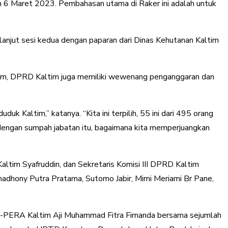
in 6 Maret 2023. Pembahasan utama di Raker ini adalah untuk
lanjut sesi kedua dengan paparan dari Dinas Kehutanan Kaltim
im, DPRD Kaltim juga memiliki wewenang penganggaran dan
duk Kaltim,” katanya. “Kita ini terpilih, 55 ini dari 495 orang
ai dengan sumpah jabatan itu, bagaimana kita memperjuangkan
altim Syafruddin, dan Sekretaris Komisi III DPRD Kaltim
madhony Putra Pratama, Sutomo Jabir, Mimi Meriami Br Pane,
-PERA Kaltim Aji Muhammad Fitra Firnanda bersama sejumlah