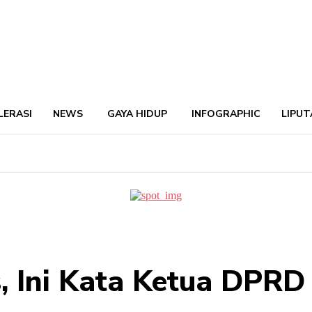
LERASI
NEWS
GAYA HIDUP
INFOGRAPHIC
LIPUT
, Ini Kata Ketua DPRD