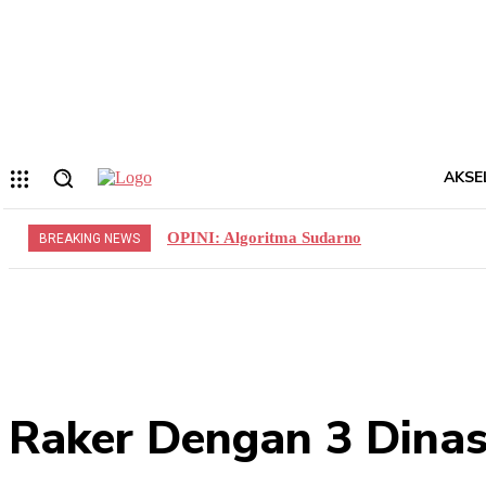
Forgot your password? Get help
Privacy Policy
Password recovery
Memulihkan kata sandi anda
email Anda
Sebuah kata sandi akan dikirimkan ke email Anda.
AKSE
OPINI: Algoritma Sudarno
BREAKING NEWS
Raker Dengan 3 Dinas