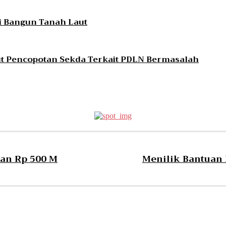
si Bangun Tanah Laut
t Pencopotan Sekda Terkait PDLN Bermasalah
an Rp 500 M
Menilik Bantuan