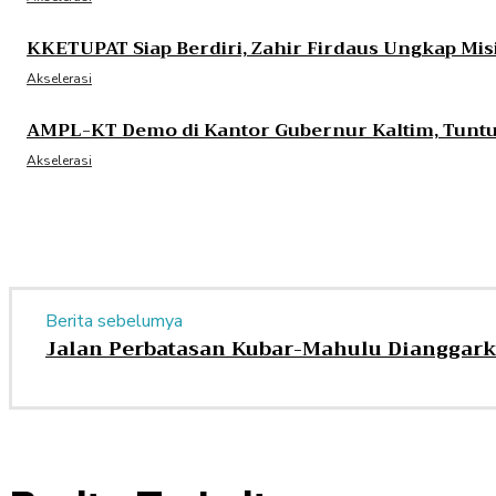
KKETUPAT Siap Berdiri, Zahir Firdaus Ungkap Mi
Akselerasi
AMPL-KT Demo di Kantor Gubernur Kaltim, Tuntu
Akselerasi
Berita sebelumya
Jalan Perbatasan Kubar-Mahulu Dianggark