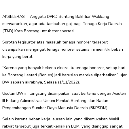
AKSELERASI – Anggota DPRD Bontang Bakhtiar Wakkang
menyarankan, agar ada tambahan gaji bagi Tenaga Kerja Daerah
(TKD) Kota Bontang untuk transportasi.
Sorotan legislator atas masalah tenaga honorer tersebut
disampaikan mengingat tenaga honorer selama ini memiliki beban
kerja yang berat.
“Karena yang banyak bekerja ekstra itu tenaga honorer, setiap hari
ke Bontang Lestari (Bonles) jadi haruslah mereka diperhatikan,” ujar
BW sapaan akrabnya, Selasa (1/11/2022).
Usulan BW ini langsung disampaikan saat bertemu dengan Asisten
III Bidang Administrasi Umum Pemkot Bontang, dan Badan
Pengembangan Sumber Daya Manusia Daerah (BKPSDM).
Selain karena beban kerja, alasan lain yang dikemukakan Wakil
rakyat tersebut juga terkait kenaikan BBM, yang dianggap sangat