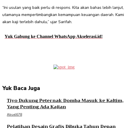
“Ini usulan yang baik perlu di respons. Kita akan bahas lebih lanjut,
utamanya mempertimbangkan kemampuan keuangan daerah. Kami
akan kaji terlebih dahulu,” ujar Sarifah.
Yuk Gabung ke Channel WhatsApp Akselerasi.id!
Facebook
Twitter
Pinterest
WhatsApp
Yuk Baca Juga
Tiyo Dukung Peternak Domba Masuk ke Kaltim,
Yang Penting Ada Kajian
Aksel678
Pelatihan Desain Grafis Dibuka Tahun Depan