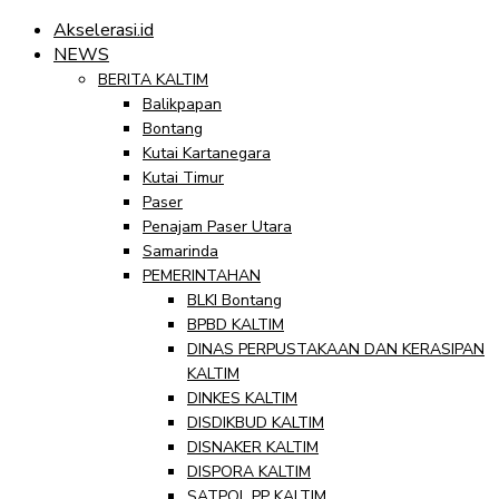
Akselerasi.id
NEWS
BERITA KALTIM
Balikpapan
Bontang
Kutai Kartanegara
Kutai Timur
Paser
Penajam Paser Utara
Samarinda
PEMERINTAHAN
BLKI Bontang
BPBD KALTIM
DINAS PERPUSTAKAAN DAN KERASIPAN
KALTIM
DINKES KALTIM
DISDIKBUD KALTIM
DISNAKER KALTIM
DISPORA KALTIM
SATPOL PP KALTIM