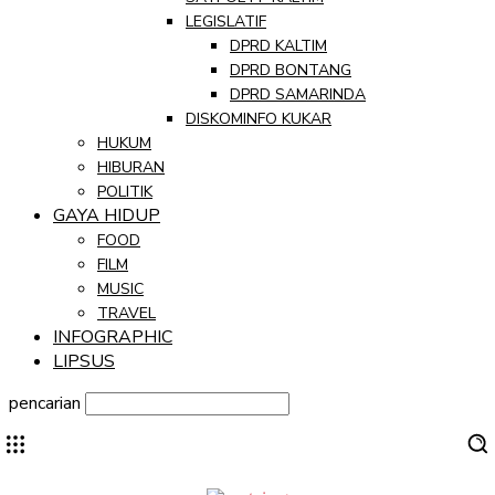
LEGISLATIF
DPRD KALTIM
DPRD BONTANG
DPRD SAMARINDA
DISKOMINFO KUKAR
HUKUM
HIBURAN
POLITIK
GAYA HIDUP
FOOD
FILM
MUSIC
TRAVEL
INFOGRAPHIC
LIPSUS
pencarian