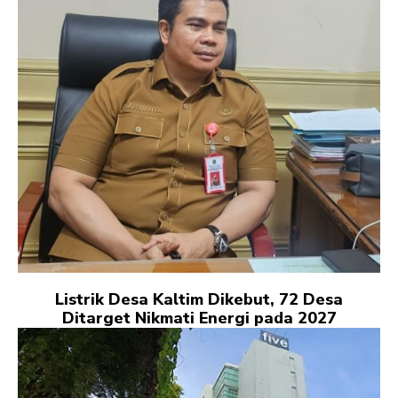
Listrik Desa Kaltim Dikebut, 72 Desa
Ditarget Nikmati Energi pada 2027