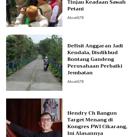
Tinjau Keadaan Sawah
Petani
Aksel678
Defisit Anggaran Jadi
Kendala, Disdikbud
Bontang Gandeng
Perusahaan Perbaiki
Jembatan
Aksel678
Hendry Ch Bangun
Target Menang di
Kongres PWI Cikarang,
Ini Alasannya