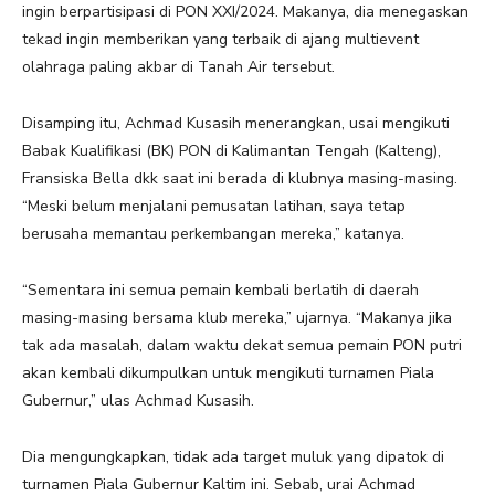
ingin berpartisipasi di PON XXI/2024. Makanya, dia menegaskan
tekad ingin memberikan yang terbaik di ajang multievent
olahraga paling akbar di Tanah Air tersebut.
Disamping itu, Achmad Kusasih menerangkan, usai mengikuti
Babak Kualifikasi (BK) PON di Kalimantan Tengah (Kalteng),
Fransiska Bella dkk saat ini berada di klubnya masing-masing.
“Meski belum menjalani pemusatan latihan, saya tetap
berusaha memantau perkembangan mereka,” katanya.
“Sementara ini semua pemain kembali berlatih di daerah
masing-masing bersama klub mereka,” ujarnya. “Makanya jika
tak ada masalah, dalam waktu dekat semua pemain PON putri
akan kembali dikumpulkan untuk mengikuti turnamen Piala
Gubernur,” ulas Achmad Kusasih.
Dia mengungkapkan, tidak ada target muluk yang dipatok di
turnamen Piala Gubernur Kaltim ini. Sebab, urai Achmad