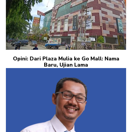
Opini: Dari Plaza Mulia ke Go Mall: Nama
Baru, Ujian Lama