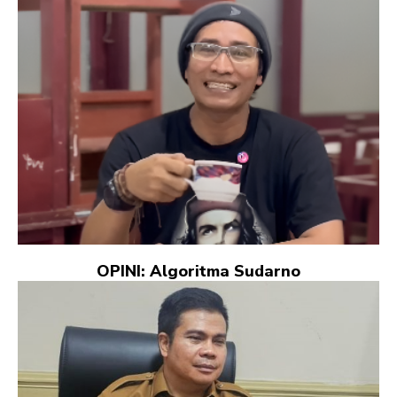
OPINI: Algoritma Sudarno