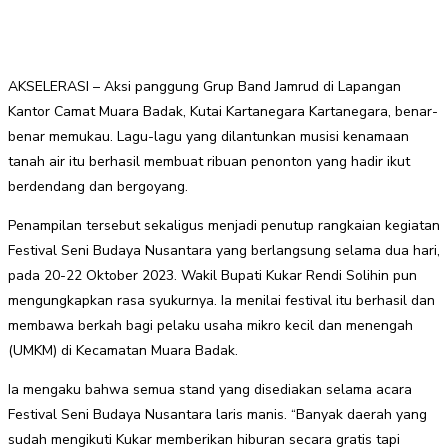
AKSELERASI – Aksi panggung Grup Band Jamrud di Lapangan
Kantor Camat Muara Badak, Kutai Kartanegara Kartanegara, benar-
benar memukau. Lagu-lagu yang dilantunkan musisi kenamaan
tanah air itu berhasil membuat ribuan penonton yang hadir ikut
berdendang dan bergoyang.
Penampilan tersebut sekaligus menjadi penutup rangkaian kegiatan
Festival Seni Budaya Nusantara yang berlangsung selama dua hari,
pada 20-22 Oktober 2023. Wakil Bupati Kukar Rendi Solihin pun
mengungkapkan rasa syukurnya. Ia menilai festival itu berhasil dan
membawa berkah bagi pelaku usaha mikro kecil dan menengah
(UMKM) di Kecamatan Muara Badak.
Ia mengaku bahwa semua stand yang disediakan selama acara
Festival Seni Budaya Nusantara laris manis. “Banyak daerah yang
sudah mengikuti Kukar memberikan hiburan secara gratis tapi