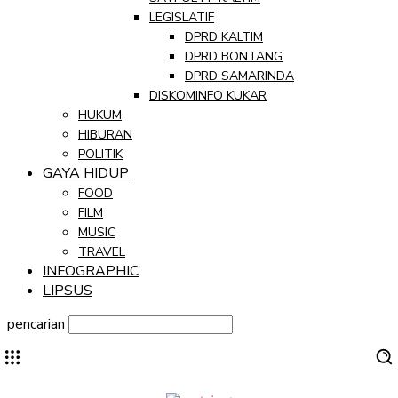
LEGISLATIF
DPRD KALTIM
DPRD BONTANG
DPRD SAMARINDA
DISKOMINFO KUKAR
HUKUM
HIBURAN
POLITIK
GAYA HIDUP
FOOD
FILM
MUSIC
TRAVEL
INFOGRAPHIC
LIPSUS
pencarian