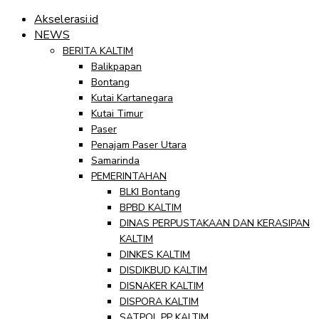
Akselerasi.id
NEWS
BERITA KALTIM
Balikpapan
Bontang
Kutai Kartanegara
Kutai Timur
Paser
Penajam Paser Utara
Samarinda
PEMERINTAHAN
BLKI Bontang
BPBD KALTIM
DINAS PERPUSTAKAAN DAN KERASIPAN
KALTIM
DINKES KALTIM
DISDIKBUD KALTIM
DISNAKER KALTIM
DISPORA KALTIM
SATPOL PP KALTIM