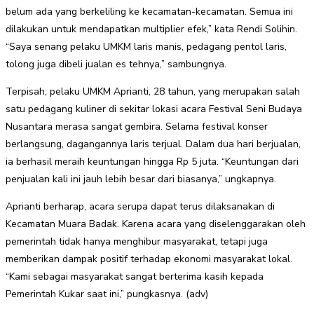
belum ada yang berkeliling ke kecamatan-kecamatan. Semua ini
dilakukan untuk mendapatkan multiplier efek,” kata Rendi Solihin.
“Saya senang pelaku UMKM laris manis, pedagang pentol laris,
tolong juga dibeli jualan es tehnya,” sambungnya.
Terpisah, pelaku UMKM Aprianti, 28 tahun, yang merupakan salah
satu pedagang kuliner di sekitar lokasi acara Festival Seni Budaya
Nusantara merasa sangat gembira. Selama festival konser
berlangsung, dagangannya laris terjual. Dalam dua hari berjualan,
ia berhasil meraih keuntungan hingga Rp 5 juta. “Keuntungan dari
penjualan kali ini jauh lebih besar dari biasanya,” ungkapnya.
Aprianti berharap, acara serupa dapat terus dilaksanakan di
Kecamatan Muara Badak. Karena acara yang diselenggarakan oleh
pemerintah tidak hanya menghibur masyarakat, tetapi juga
memberikan dampak positif terhadap ekonomi masyarakat lokal.
“Kami sebagai masyarakat sangat berterima kasih kepada
Pemerintah Kukar saat ini,” pungkasnya. (adv)