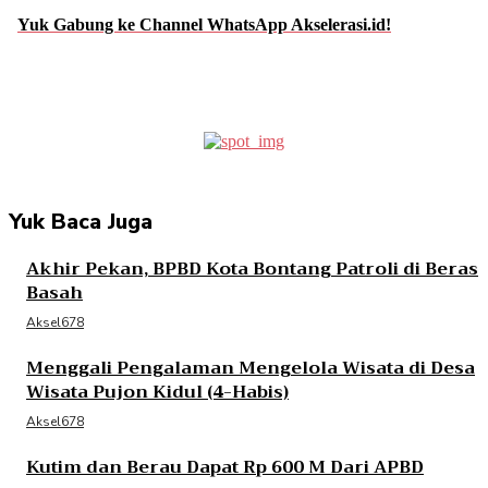
Yuk Gabung ke Channel WhatsApp Akselerasi.id!
Facebook
Twitter
Pinterest
WhatsApp
Yuk Baca Juga
Akhir Pekan, BPBD Kota Bontang Patroli di Beras
Basah
Aksel678
Menggali Pengalaman Mengelola Wisata di Desa
Wisata Pujon Kidul (4-Habis)
Aksel678
Kutim dan Berau Dapat Rp 600 M Dari APBD